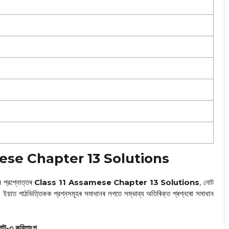
amese Chapter 13 Solutions
িৰ প্রশ্নোত্তৰ
Class 11 Assamese Chapter 13 Solutions
, নোট
ে। ইয়াত পাঠভিত্তিকক প্রশ্নসমূহৰ সমাধানৰ লগতে সম্ভাব্য অতিৰিক্ত প্ৰশ্নৰো সমাধান
োট-৩ কবিতাংশ