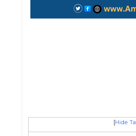
[
Hide Ta