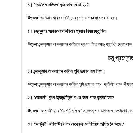
৪। ‘প্রতিমাৰ খনিকৰ’ বুলি কাক কোৱা হয়?
উত্তৰঃ
‘প্রতিমাৰ খনিকৰ’ বুলি চন্দ্ৰকুমাৰ আগৰৱালাক কোৱা হয়।
৫। চন্দ্ৰকুমাৰ আগৰৱালাৰ কবিতাৰ প্ৰধান বিষয়বস্তু কি?
উত্তৰঃ
চন্দ্ৰকুমাৰ আগৰৱালাৰ কবিতাৰ প্ৰধান বিষয়বস্তু-প্রকৃতি, প্রেম আৰু স
চমু প্রশ্নো
১। চন্দ্ৰকুমাৰ আগৰৱালাৰ কবিতা পুথি দুখনৰ নাম লিখা।
উত্তৰঃ
চন্দ্ৰকুমাৰ আগৰৱালাৰ কবিতা পুথি দুখনৰ নাম- ‘প্রতিমা’ আৰু ‘বীণবৰ
২। ‘জোনাকী’ যুগৰ ত্রিমূর্তি বুলি ক’লে কাক কাক বুজোৱা হয়?
উত্তৰঃ
‘জোনাকী’ যুগৰ ত্রিমূর্তি বুলি ক’লে চন্দ্ৰকুমাৰ আগৰৱালা, লক্ষ্মীনাথ
৩। ‘বনকুঁৱৰী’ কবিতাটিৰ লগত কেনেকুৱা জনবিশ্বাস জড়িত হৈ আছে?