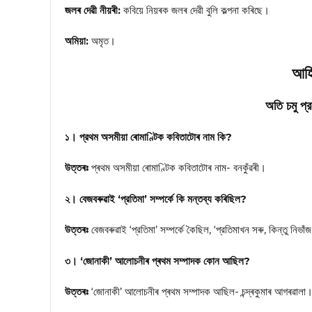
জলৰ দেৱী নীয়ৰী:
কবিয়ে নিয়ৰক জলৰ দেৱী বুলি কল্পনা কৰিছে।
অমিয়া:
অমৃত।
আৰ্হ
অতি চমু প্র
১। প্রথম অসমীয়া ৰোমাণ্টিক কবিতাটোৰ নাম কি?
উত্তৰঃ
প্ৰথম অসমীয়া ৰোমাণ্টিক কবিতাটোৰ নাম- বনকুঁৱৰী।
২। বেজবৰুৱাই ‘প্রতিমা’ সম্পর্কে কি মন্তব্য কৰিছিল?
উত্তৰঃ
বেজবৰুৱাই ‘প্রতিমা’ সম্পর্কে কৈছিল, ‘প্রতিমাখন সৰু, কিন্তু নিভা
৩। ‘জোনাকী’ আলোচনীৰ প্ৰথম সম্পাদক কোন আছিল?
উত্তৰঃ
‘জোনাকী’ আলোচনীৰ প্ৰথম সম্পাদক আছিল- চন্দ্ৰকুমাৰ আগৰৱালা