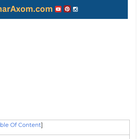
ble Of Content
]