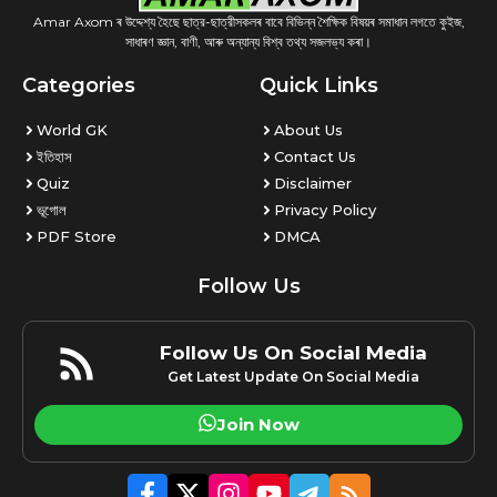
Amar Axom ৰ উদ্দেশ্য হৈছে ছাত্র-ছাত্রীসকলৰ বাবে বিভিন্ন শৈক্ষিক বিষয়ৰ সমাধান লগতে কুইজ,
সাধাৰণ জ্ঞান, বাণী, আৰু অন্যান্য বিশ্ব তথ্য সজলভ্য কৰা।
Categories
Quick Links
World GK
About Us
ইতিহাস
Contact Us
Quiz
Disclaimer
ভূগোল
Privacy Policy
PDF Store
DMCA
Follow Us
Follow Us On Social Media
Get Latest Update On Social Media
Join Now