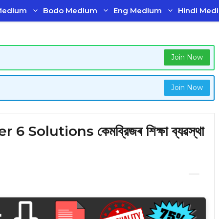
Medium
Bodo Medium
Eng Medium
Hindi Med
Join Now
Join Now
Solutions কেমব্রিজৰ শিক্ষা ব্যৱস্থা