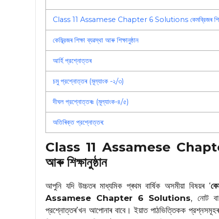
Class 11 Assamese Chapter 6 Solutions কেমব্রিজৰ শিক্ষা ব্যৱ
কেম্ব্রিজৰ শিক্ষা ব্যৱস্থা আৰু শিক্ষানুষ্ঠান
আৰ্হি প্রশ্নোত্তৰ
চমু প্রশ্নোত্তৰ (মূল্যাংক -২/৩)
দীঘল প্রশ্নোত্তৰঃ (মূল্যাংক-৪/৫)
অতিৰিক্ত প্রশ্নোত্তৰ:
Class 11 Assamese Chapter 6 
আৰু শিক্ষানুষ্ঠান
আপুনি যদি উচ্চতৰ মাধ্যমিক প্ৰথম বাৰ্ষিক অসমীয়া বিষয়ৰ ‘
কেম
Assamese Chapter 6 Solutions
, নোট বা 
প্রশ্নোত্তৰ’খন আপোনাৰ বাবে। ইয়াত পাঠভিত্তিকক প্রশ্নসমূহৰ