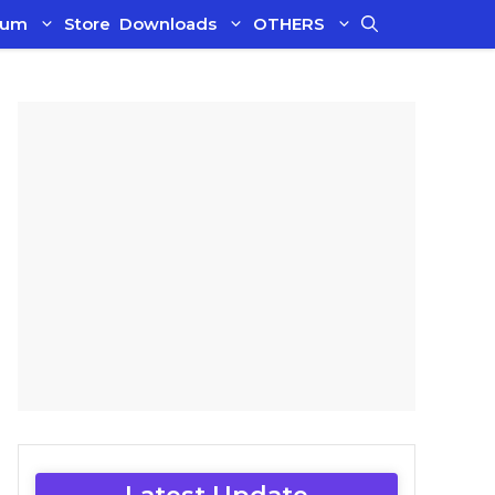
ium
Store
Downloads
OTHERS