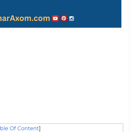
ble Of Content
]