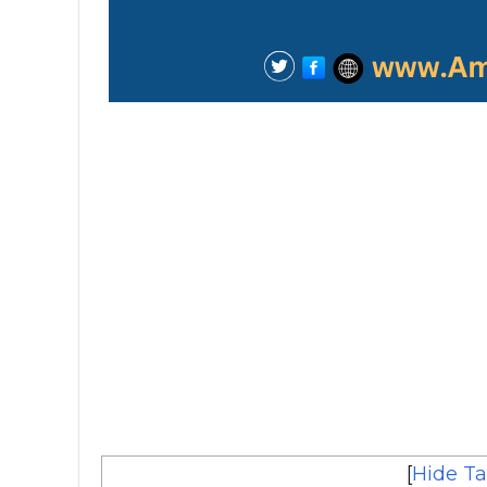
[
Hide Ta