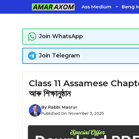
Skip
Ass Medium
Beng 
to
content
Join WhatsApp
Join Telegram
Class 11 Assamese Chapter 6 
আৰু শিক্ষানুষ্ঠান
By
Rabbi Masrur
Published On:
November 3, 2025