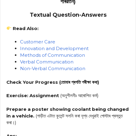
পৰিৱৰ্তন)
Textual Question-Answers
Read Also:
Customer Care
Innovation and Development
Methods of Communication
Verbal Communication
Non-Verbal Communication
Check Your Progress (তোমাৰ প্ৰগতি পৰীক্ষা কৰা)
Exercise: Assignment
(অনুশীলনীঃ আৰোপিত কর্ম)
Prepare a poster showing coolant being changed
in a vehicle.
(গাড়ীত এটাত কুলেন্ট সলনি কৰা দৃশ্য দেখুৱাই পোস্টাৰ প্ৰস্তুত
কৰা।)
Ans: