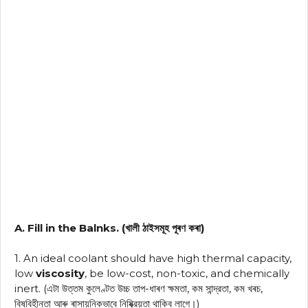
A. Fill in the Balnks. (খালী ঠাইসমূহ পূৰণ কৰা)
1. An ideal coolant should have high thermal capacity,
low
viscosity
, be low-cost, non-toxic, and chemically
inert. (এটা উত্তম কুলেণ্টত উচ্চ তাপ-ধাৰণ ক্ষমতা, কম সান্দ্রতা, কম খৰচ,
বিষবিহীনতা আৰু ৰাসায়নিকভাবে নিষ্ক্রিয়তা থাকিব লাগে।)