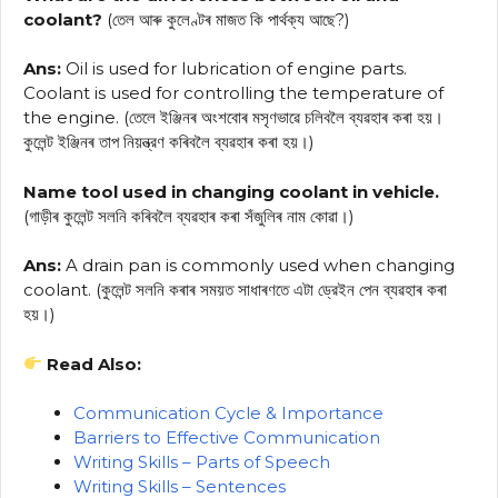
coolant?
(তেল আৰু কুলেণ্টৰ মাজত কি পার্থক্য আছে?)
Ans:
Oil is used for lubrication of engine parts.
Coolant is used for controlling the temperature of
the engine. (তেলে ইঞ্জিনৰ অংশবোৰ মসৃণভাৱে চলিবলৈ ব্যৱহাৰ কৰা হয়।
কুলেন্ট ইঞ্জিনৰ তাপ নিয়ন্ত্রণ কৰিবলৈ ব্যৱহাৰ কৰা হয়।)
Name tool used in changing coolant in vehicle.
(গাড়ীৰ কুলেন্ট সলনি কৰিবলৈ ব্যৱহাৰ কৰা সঁজুলিৰ নাম কোৱা।)
Ans:
A drain pan is commonly used when changing
coolant. (কুলেন্ট সলনি কৰাৰ সময়ত সাধাৰণতে এটা ড্রেইন পেন ব্যৱহাৰ কৰা
হয়।)
Read Also:
Communication Cycle & Importance
Barriers to Effective Communication
Writing Skills – Parts of Speech
Writing Skills – Sentences