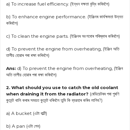
a) To increase fuel efficiency. (ইন্ধন দক্ষতা বৃদ্ধি কৰিবলৈ)
b) To enhance engine performance. (ইঞ্জিনৰ কাৰ্যক্ষমতা উন্নত
কৰিবলৈ)
c) To clean the engine parts. (ইঞ্জিনৰ অংশবোৰ পৰিষ্কাৰ কৰিবলৈ)
d) To prevent the engine from overheating, (ইঞ্জিন অতি
তাপীয় হোৱাৰ পৰা ৰক্ষা কৰিবলৈ)
Ans:
d) To prevent the engine from overheating, (ইঞ্জিন
অতি তাপীয় হোৱাৰ পৰা ৰক্ষা কৰিবলৈ)
2. What should you use to catch the old coolant
when draining it from the radiator?
(ৰেডিয়েটৰৰ পৰা পুৰণি
কুলেন্ট খালি কৰাৰ সময়ত কুলেন্ট ধৰিবলৈ তুমি কি ব্যৱহাৰ কৰিব লাগিব?)
a) A bucket (এটা বাল্টি)
b) A pan (এটা পেন)