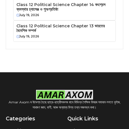
Class 12 Political Science Chapter 14 কংগ্রেস
ব্যবস্থার চ্যালেঞ্জ ও পুনঃপ্রতিষ্ঠা
July 19, 2026
Class 12 Political Science Chapter 13 ভারতের
বৈদেশিক সম্পর্ক
July 19, 2026
Amar Axom ৰ উদ্দেশ্য হৈছে ছাত্র-ছাত্রীসকলৰ বাবে বিভিন্ন শৈক্ষিক বিষয়ৰ সমাধান লগতে কুইজ,
সাধাৰণ জ্ঞান, বাণী, আৰু অন্যান্য বিশ্ব তথ্য সজলভ্য কৰা।
Categories
Quick Links