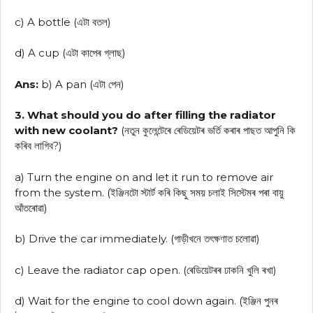
c) A bottle (এটা বতল)
d) A cup (এটা কাপেৰ গ্লাছ)
Ans:
b) A pan (এটা পেন)
3. What should you do after filling the radiator
with new coolant?
(নতুন কুলেন্টেৰে ৰেডিয়েটৰ ভৰ্তি কৰাৰ পাছত আপুনি কি
কৰিব লাগিব?)
a) Turn the engine on and let it run to remove air
from the system. (ইঞ্জিনটো স্টার্ট কৰি কিছু সময় চলাই সিস্টেমৰ পৰা বায়ু
আঁতৰোৱা)
b) Drive the car immediately. (গাড়ীখনে তৎক্ষণাত চলোৱা)
c) Leave the radiator cap open. (ৰেডিয়েটৰৰ ঢাকনি খুলি ৰখা)
d) Wait for the engine to cool down again. (ইঞ্জিন পুনৰ