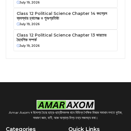
July 19, 2026
Class 12 Political Science Chapter 14 কংগ্রেস
ব্যবস্থার চ্যালেঞ্জ ও পুনঃপ্রতিষ্ঠা
July 19, 2026
Class 12 Political Science Chapter 13 ভারতের
বৈদেশিক সম্পর্ক
July 19, 2026
Amar Axom ৰ উদ্দেশ্য হৈছে ছাত্র-ছাত্রীসকলৰ বাবে বিভিন্ন শৈক্ষিক বিষয়ৰ সমাধান লগতে কুইজ,
সাধাৰণ জ্ঞান, বাণী, আৰু অন্যান্য বিশ্ব তথ্য সজলভ্য কৰা।
Categories
Quick Links