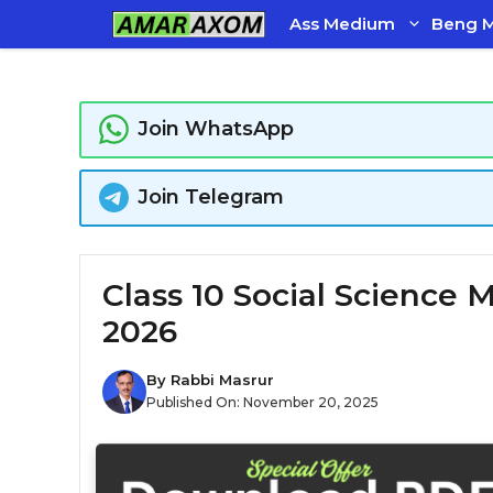
Skip
Ass Medium
Beng 
to
content
Join WhatsApp
Join Telegram
Class 10 Social Science MCQ
2026
By
Rabbi Masrur
Published On:
November 20, 2025