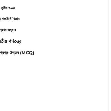
তৃতীয় খণ্ডঃ
 ৰাজনীতি বিজ্ঞান
প্রথম অধ্যায়
তীয় গণতন্ত্র
র্মী প্রশ্ন-উত্তৰ (MCQ)