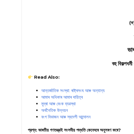
(ক)
ভাৰ
বহু বিকল্পধ
Read Also:
আন্তৰ্জাতিক সংস্থা: ৰাষ্ট্ৰসংঘ আৰু অন্যান্য
আমাৰ অধিকাৰ আমাৰ দায়িত্ব
মুদ্ৰা আৰু বেংক ব্যৱস্থা
অৰ্থনৈতিক উন্নয়ন
বংগ বিভাজন আৰু স্বদেশী আন্দোলন
প্রশ্ন: ভাৰতীয় গণতন্ত্রই সংসদীয় পদ্ধতি কেনেদৰে অনুসৰণ কৰে?