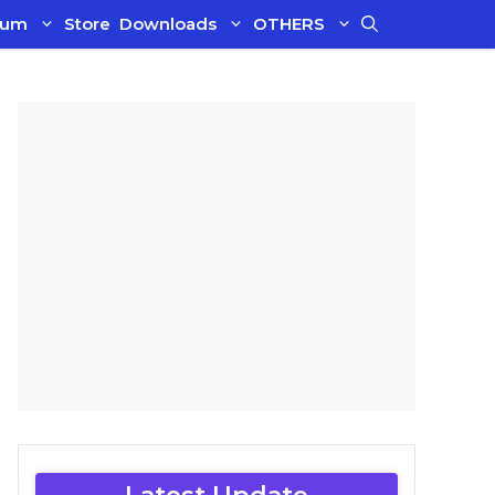
ium
Store
Downloads
OTHERS