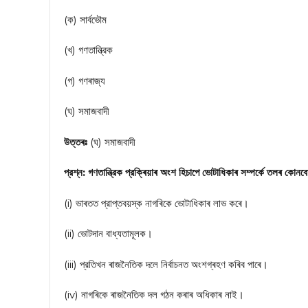
(ক) সার্বভৌম
(খ) গণতান্ত্রিক
(গ) গণৰাজ্য
(ঘ) সমাজবাদী
উত্তৰঃ
(ঘ) সমাজবাদী
প্রশ্ন: গণতান্ত্রিক প্রক্ৰিয়াৰ অংশ হিচাপে ভোটাধিকাৰ সম্পৰ্কে তলৰ কোনব
(i) ভাৰতত প্রাপ্তবয়স্ক নাগৰিকে ভোটাধিকাৰ লাভ কৰে।
(ii) ভোটদান বাধ্যতামূলক।
(iii) প্রতিখন ৰাজনৈতিক দলে নির্বাচনত অংশগ্ৰহণ কৰিব পাৰে।
(iv) নাগৰিকে ৰাজনৈতিক দল গঠন কৰাৰ অধিকাৰ নাই।