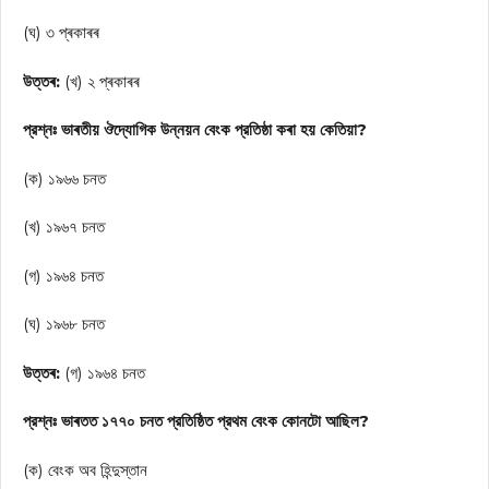
(ঘ) ৩ প্ৰকাৰৰ
উত্তৰ:
(খ) ২ প্ৰকাৰৰ
প্রশ্নঃ ভাৰতীয় ঔদ্যোগিক উন্নয়ন বেংক প্রতিষ্ঠা কৰা হয় কেতিয়া?
(ক) ১৯৬৬ চনত
(খ) ১৯৬৭ চনত
(গ) ১৯৬৪ চনত
(ঘ) ১৯৬৮ চনত
উত্তৰ:
(গ) ১৯৬৪ চনত
প্রশ্নঃ ভাৰতত ১৭৭০ চনত প্রতিষ্ঠিত প্রথম বেংক কোনটো আছিল?
(ক) বেংক অব হিন্দুস্তান