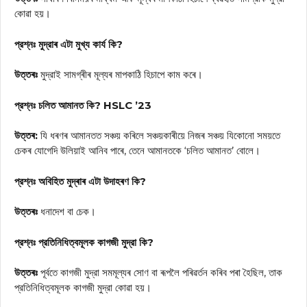
কোৱা হয়।
প্রশ্নঃ মুদ্রাৰ এটা মুখ্য কার্য কি?
উত্তৰঃ
মুদ্রাই সামগ্ৰীৰ মূল্যৰ মাপকাঠি হিচাপে কাম কৰে।
প্রশ্নঃ চলিত আমানত কি? HSLC ’23
উত্তৰ:
যি ধৰণৰ আমানতত সঞ্চয় কৰিলে সঞ্চয়কাৰীয়ে নিজৰ সঞ্চয় যিকোনো সময়তে
চেকৰ যোগেদি উলিয়াই আনিব পাৰে, তেনে আমানতকে ‘চলিত আমানত’ বোলে।
প্রশ্নঃ অবিহিত মুদ্ৰাৰ এটা উদাহৰণ কি?
উত্তৰঃ
ধনাদেশ বা চেক।
প্রশ্নঃ প্রতিনিধিত্বমূলক কাগজী মুদ্রা কি?
উত্তৰঃ
পূৰ্বতে কাগজী মুদ্রা সমমূল্যৰ সোণ বা ৰূপলৈ পৰিৱৰ্তন কৰিব পৰা হৈছিল, তাক
প্রতিনিধিত্বমূলক কাগজী মুদ্রা কোৱা হয়।