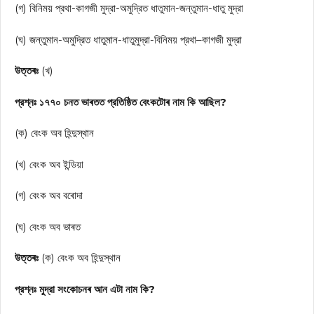
(গ) বিনিময় প্রথা-কাগজী মুদ্রা-অমুদ্রিত ধাতুমান-জন্তুমান-ধাতু মুদ্রা
(ঘ) জন্তুমান-অমুদ্রিত ধাতুমান-ধাতুমুদ্রা-বিনিময় প্রথা–কাগজী মুদ্রা
উত্তৰঃ
(খ)
প্রশ্নঃ ১৭৭০ চনত ভাৰতত প্রতিষ্ঠিত বেংকটোৰ নাম কি আছিল?
(ক) বেংক অব হিন্দুস্থান
(খ) বেংক অব ইন্ডিয়া
(গ) বেংক অব বৰোদা
(ঘ) বেংক অব ভাৰত
উত্তৰঃ
(ক) বেংক অব হিন্দুস্থান
প্রশ্নঃ মুদ্রা সংকোচনৰ আন এটা নাম কি?