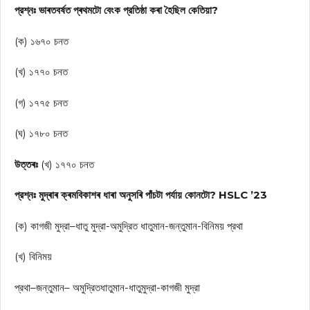
প্রশ্নঃ ভাৰতবৰ্ষত প্ৰথমটো বেংক প্রতিষ্ঠা কৰা হৈছিল কেতিয়া?
(ক) ১৬৭০ চনত
(খ) ১৭৭০ চনত
(গ) ১৭৭৫ চনত
(ঘ) ১৭৮০ চনত
উত্তৰঃ
(খ) ১৭৭০ চনত
প্রশ্নঃ মুদ্ৰাৰ ক্ৰমবিকাশৰ ধাৰা অনুসৰি পাঁচটা পর্যায় কোনটো? HSLC ’23
(ক) কাগজী মুদ্রা–ধাতু মুদ্রা-অমুদ্রিত ধাতুমান-জন্তুমান-বিনিময় প্রথা
(খ) বিনিময়
প্রথা–জন্তুমান– অমুদ্রিতধাতুমান-ধাতুমুদ্রা-কাগজী মুদ্রা