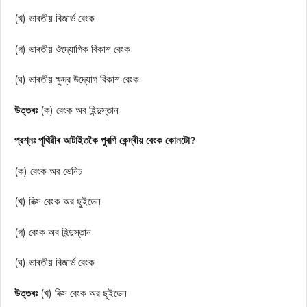
(খ) ভাৰতীয় ৰিজার্ভ বেংক
(গ) ভাৰতীয় ঔদ্যোগিক বিকাশ বেংক
(ঘ) ভাৰতীয় ক্ষুদ্র উদ্যোগ বিকাশ বেংক
উত্তৰঃ
(ক) বেংক অব হিন্দুস্তান
প্রশ্নঃ পৃথিৱীৰ আটাইতকৈ পুৰণি কেন্দ্ৰীয় বেংক কোনটো?
(ক) বেংক অৱ ভেনিচ
(খ) ৰিক্স বেংক অর ছুইডেন
(গ) বেংক অব হিন্দুস্তান
(ঘ) ভাৰতীয় ৰিজার্ভ বেংক
উত্তৰঃ
(খ) বিক্স বেংক অৱ ছুইডেন