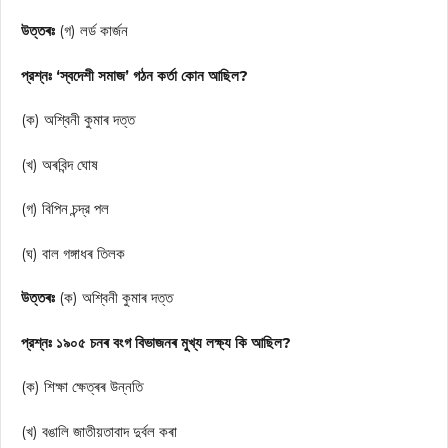
উত্তৰঃ
(গ) লর্ড কার্জন
প্রশ্নঃ ‘স্বদেশী সমাজ’ গঠন কর্তা কোন আছিল?
(ক) অশ্বিনী কুমাৰ দত্ত
(খ) অৰবিন্দ ঘোষ
(গ) বিপিন চন্দ্র পল
(ঘ) বাল গঙ্গাধৰ তিলক
উত্তৰঃ
(ক) অশ্বিনী কুমাৰ দত্ত
প্রশ্নঃ ১৯০৫ চনৰ বংগ বিভাজনৰ মুখ্য লক্ষ্য কি আছিল?
(ক) শিক্ষা ক্ষেত্ৰৰ উন্নতি
(খ) বঙালি জাতীয়তাবাদ দুৰ্বল কৰা