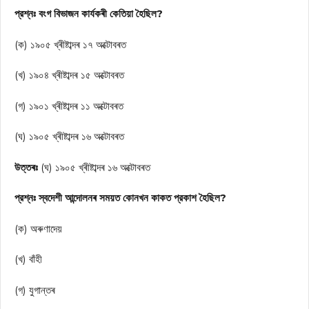
প্রশ্নঃ বংগ বিভাজন কার্যকৰী কেতিয়া হৈছিল?
(ক) ১৯০৫ খ্ৰীষ্টাব্দৰ ১৭ অক্টোবৰত
(খ) ১৯০৪ খ্ৰীষ্টাব্দৰ ১৫ অক্টোবৰত
(গ) ১৯০১ খ্ৰীষ্টাব্দৰ ১১ অক্টোবৰত
(ঘ) ১৯০৫ খ্ৰীষ্টাব্দৰ ১৬ অক্টোবৰত
উত্তৰঃ
(ঘ) ১৯০৫ খ্ৰীষ্টাব্দৰ ১৬ অক্টোবৰত
প্রশ্নঃ স্বদেশী আন্দোলনৰ সময়ত কোনখন কাকত প্রকাশ হৈছিল?
(ক) অৰুণাদেয়
(খ) বাঁহী
(গ) যুগান্তৰ