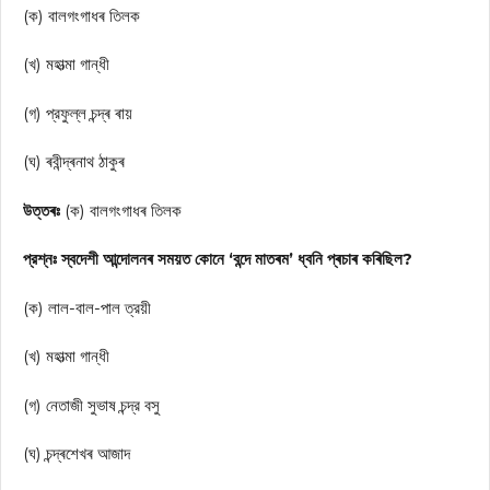
(ক) বালগংগাধৰ তিলক
(খ) মহাত্মা গান্ধী
(গ) প্রফুল্ল চন্দ্ৰ ৰায়
(ঘ) ৰবীন্দ্ৰনাথ ঠাকুৰ
উত্তৰঃ
(ক) বালগংগাধৰ তিলক
প্রশ্নঃ স্বদেশী আন্দোলনৰ সময়ত কোনে ‘বন্দে মাতৰম’ ধ্বনি প্ৰচাৰ কৰিছিল?
(ক) লাল-বাল-পাল ত্রয়ী
(খ) মহাত্মা গান্ধী
(গ) নেতাজী সুভাষ চন্দ্র বসু
(ঘ) চন্দ্ৰশেখৰ আজাদ