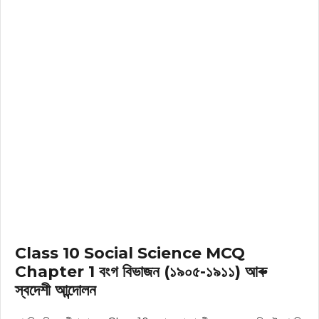
Class 10 Social Science MCQ
Chapter 1 বংগ বিভাজন (১৯০৫-১৯১১) আৰু
স্বদেশী আন্দোলন