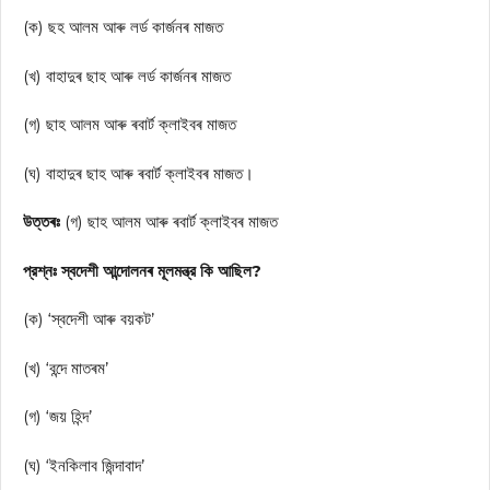
(ক) ছহ আলম আৰু লৰ্ড কাৰ্জনৰ মাজত
(খ) বাহাদুৰ ছাহ আৰু লৰ্ড কাৰ্জনৰ মাজত
(গ) ছাহ আলম আৰু ৰবাৰ্ট ক্লাইবৰ মাজত
(ঘ) বাহাদুৰ ছাহ আৰু ৰবাৰ্ট ক্লাইবৰ মাজত।
উত্তৰঃ
(গ) ছাহ আলম আৰু ৰবাৰ্ট ক্লাইবৰ মাজত
প্রশ্নঃ স্বদেশী আন্দোলনৰ মূলমন্ত্র কি আছিল?
(ক) ‘স্বদেশী আৰু বয়কট’
(খ) ‘বন্দে মাতৰম’
(গ) ‘জয় হিন্দ’
(ঘ) ‘ইনকিলাব জিন্দাবাদ’