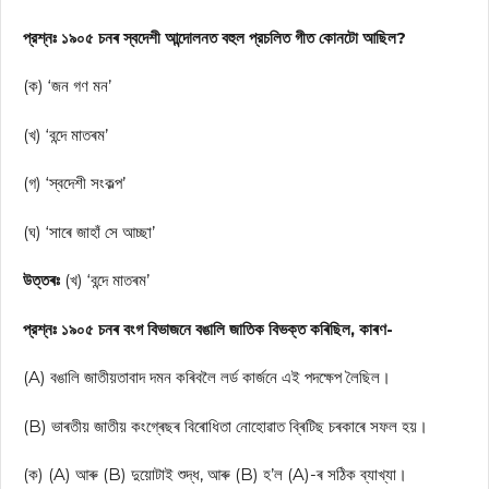
প্রশ্নঃ ১৯০৫ চনৰ স্বদেশী আন্দোলনত বহুল প্রচলিত গীত কোনটো আছিল?
(ক) ‘জন গণ মন’
(খ) ‘বন্দে মাতৰম’
(গ) ‘স্বদেশী সংকল্প’
(ঘ) ‘সাৰে জাহাঁ সে আচ্ছা’
উত্তৰঃ
(খ) ‘বন্দে মাতৰম’
প্রশ্নঃ ১৯০৫ চনৰ বংগ বিভাজনে বঙালি জাতিক বিভক্ত কৰিছিল, কাৰণ-
(A) বঙালি জাতীয়তাবাদ দমন কৰিবলৈ লর্ড কার্জনে এই পদক্ষেপ লৈছিল।
(B) ভাৰতীয় জাতীয় কংগ্ৰেছৰ বিৰোধিতা নোহোৱাত ব্ৰিটিছ চৰকাৰে সফল হয়।
(ক) (A) আৰু (B) দুয়োটাই শুদ্ধ, আৰু (B) হ’ল (A)-ৰ সঠিক ব্যাখ্যা।