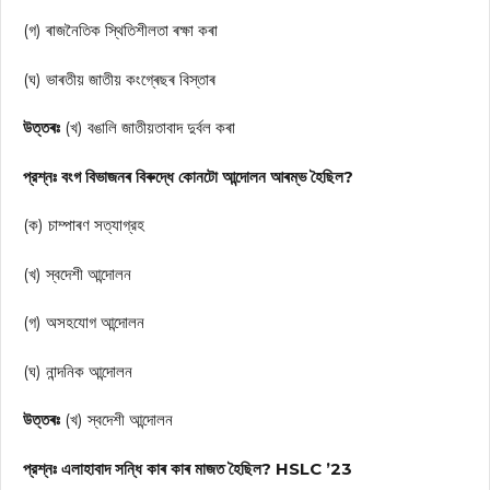
(গ) ৰাজনৈতিক স্থিতিশীলতা ৰক্ষা কৰা
(ঘ) ভাৰতীয় জাতীয় কংগ্ৰেছৰ বিস্তাৰ
উত্তৰঃ
(খ) বঙালি জাতীয়তাবাদ দুৰ্বল কৰা
প্রশ্নঃ বংগ বিভাজনৰ বিৰুদ্ধে কোনটো আন্দোলন আৰম্ভ হৈছিল?
(ক) চাম্পাৰণ সত্যাগ্রহ
(খ) স্বদেশী আন্দোলন
(গ) অসহযোগ আন্দোলন
(ঘ) নান্দনিক আন্দোলন
উত্তৰঃ
(খ) স্বদেশী আন্দোলন
প্রশ্নঃ এলাহাবাদ সন্ধি কাৰ কাৰ মাজত হৈছিল? HSLC ’23