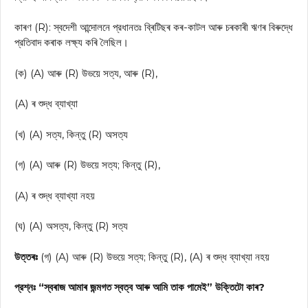
কাৰণ (R): স্বদেশী আন্দোলনে প্রধানতঃ ব্ৰিটিছৰ কৰ-কাটল আৰু চৰকাৰী ঋণৰ বিৰুদ্ধে
প্রতিবাদ কৰাক লক্ষ্য কৰি লৈছিল।
(ক) (A) আৰু (R) উভয়ে সত্য, আৰু (R),
(A) ৰ শুদ্ধ ব্যাখ্যা
(খ) (A) সত্য, কিন্তু (R) অসত্য
(গ) (A) আৰু (R) উভয়ে সত্য; কিন্তু (R),
(A) ৰ শুদ্ধ ব্যাখ্যা নহয়
(ঘ) (A) অসত্য, কিন্তু (R) সত্য
উত্তৰঃ
(গ) (A) আৰু (R) উভয়ে সত্য; কিন্তু (R), (A) ৰ শুদ্ধ ব্যাখ্যা নহয়
প্রশ্নঃ “স্বৰাজ আমাৰ জন্মগত স্বত্ব আৰু আমি তাক পামেই” উক্তিটো কাৰ?