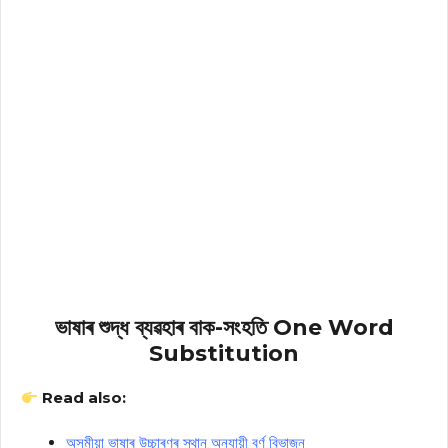
ভাষাৰ শুদ্ধ ব্যৱহাৰ বাক-সংহতি One Word
Substitution
Read also:
অসমীয়া ভাষাৰ উচ্চাৰণৰ স্থান অনুযায়ী বৰ্ণ বিভাজন