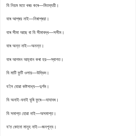
যি নিয়ম মতে খৰচ কৰে—মিতব্যয়ী।
যাৰ আশ্ৰয় নাই—নিৰাশ্ৰয়া।
যাৰ সীমা আছে বা যি সীমাবদ্ধ—সসীম।
যাৰ অন্ত নাই—অনন্ত।
যাৰ আগমন আহ্বান কৰা হয়—স্বাগত।
যি মাটি ফুটি ওলায়—উদ্ভিদ।
য’লৈ যোৱা কষ্টসাধ্য—দুৰ্গম।
যি অনাই-বনাই ঘূৰি ফুৰে—যাযাবৰ।
যি সমাপ্ত হোৱা নাই—অসমাপ্ত।
য’ত কোনো মানুহ নাই—জনশূন্য।