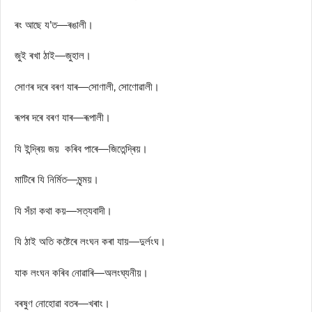
ৰং আছে য’ত—ৰঙালী।
জুই ৰখা ঠাই—জুহাল।
সোণৰ দৰে বৰণ যাৰ—সোণালী, সোণোৱালী।
ৰূপৰ দৰে বৰণ যাৰ—ৰূপালী।
যি ইন্দ্ৰিয় জয় কৰিব পাৰে—জিতেন্দ্ৰিয়।
মাটিৰে যি নিৰ্মিত—মৃন্ময়।
যি সঁচা কথা কয়—সত্যবাদী।
যি ঠাই অতি কষ্টেৰে লংঘন কৰা যায়—দুৰ্লংঘ।
যাক লংঘন কৰিব নোৱাৰি—অলংঘ্যনীয়।
বৰষুণ নোহোৱা বতৰ—খৰাং।