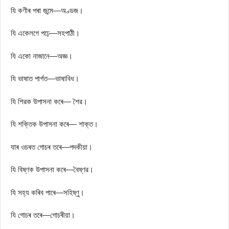
যি কণীৰ পৰা জন্মে—অণ্ডজ।
যি একেলগে পঢ়ে—সহপাঠী।
যি একো নাজানে—অজ্ঞ।
যি ভাষাত পাৰ্গত—ভাষাবিধ।
যি শিৱক উপাসনা কৰে— শৈৱ।
যি শক্তিক উপাসনা কৰে— শাক্ত।
যাৰ ওচৰত গোচৰ তৰে—পদকীয়া।
যি বিষ্ণক উপাসনা কৰে—বৈষ্ণৱ।
যি সহ্য কৰিব পাৰে—সহিষ্ণু।
যি গোচৰ তৰে—গোচৰীয়া।