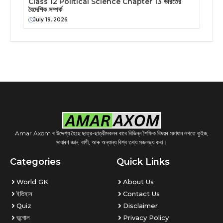
Class 12 Political Science Chapter 13 ভারতের
বৈদেশিক সম্পর্ক
July 19, 2026
Amar Axom ৰ উদ্দেশ্য হৈছে ছাত্র-ছাত্রীসকলৰ বাবে বিভিন্ন শৈক্ষিক বিষয়ৰ সমাধান লগতে কুইজ,
সাধাৰণ জ্ঞান, বাণী, আৰু অন্যান্য বিশ্ব তথ্য সজলভ্য কৰা।
Categories
Quick Links
World GK
About Us
ইতিহাস
Contact Us
Quiz
Disclaimer
ভূগোল
Privacy Policy