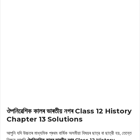
ঔপনিৱেশিক কালৰ ভাৰতীয় নগৰ Class 12 History
Chapter 13 Solutions
আপুনি যদি উচ্চতৰ মাধ্যমিক প্ৰথম বাৰ্ষিক অসমীয়া বিষয়ৰ ছাত্র বা ছাত্রী হয়, তেন্তে
নিচ্ছয় আপুনি
ঔপনিৱেশিক কালৰ ভাৰতীয় নগৰ Class 12 History