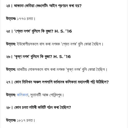
২৪। ভাৰতত কেতিয়া বেগুলেটিং আইন প্রণয়ন কৰা হয়?
উত্তৰঃ
১৭৭৩ চনত।
২৫। ‘শ্বেত নগৰ’ বুলিলে কি বুজা? H. S. ’16
উত্তৰ:
ইউৰোপীয়সকলে বাস কৰা নগৰক ‘শ্বেত নগৰ’ বুলি কোৱা হৈছিল।
২৬। ‘কৃষ্ণ নগৰ’ বুলিলে কি বুজা? H. S. ’16
উত্তৰ:
ভাৰতীয় লোকসকলে বাস কৰা নগৰক ‘কৃষ্ণ নগৰ’ বুলি কোৱা হৈছিল।
২৭। কোন তিনিখন অঞ্চল লগলাগি বৰ্তমানৰ কলিকতা মহানগৰী গঢ়ি উঠিছিল?
উত্তৰ:
কলিকতা
, সুতানাটী আৰু গোবিন্দপুৰ।
২৮। কোন চনত লটাৰী কমিটি গঠন কৰা হৈছিল?
উত্তৰঃ
১৮১৭ চনত।