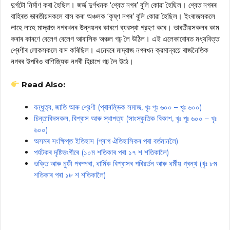
দুর্গটো নিৰ্মাণ কৰা হৈছিল। জর্জ দুর্গখনক ‘শ্বেত নগৰ’ বুলি কোৱা হৈছিল। শ্বেত নগৰৰ
বাহিৰত ভাৰতীয়সকলে বাস কৰা অঞ্চলক ‘কৃষ্ণ নগৰ’ বুলি কোৱা হৈছিল। ইংৰাজসকলে
লাহে লাহে মাদ্রাজ নগৰখনৰ উন্নয়নৰ কাৰণে ব্যৱস্থা গ্রহণ কৰে। ভাৰতীয়সকলৰ কাম
কৰাৰ কাৰণে বেলেগ বেলেগ আবাসিক অঞ্চল গঢ় লৈ উঠিল। এই এলেকাবোৰত মধ্যবিত্ত
শ্ৰেণীৰ লোকসকলে বাস কৰিছিল। এনেদৰে মাদ্রাজ নগৰখন ক্রমান্বয়ে ৰাজনৈতিক
নগৰৰ উপৰিও বাণিজ্যিক নগৰী হিচাপে গঢ় লৈ উঠে।
Read Also:
বন্ধুত্ব, জাতি আৰু শ্রেণী (প্ৰাৰম্ভিক সমাজ, খৃঃ পূঃ ৬০০ – খৃঃ ৬০০)
চিন্তাবিদসকল, বিশ্বাস আৰু স্থাপত্য (সাংস্কৃতিক বিকাশ, খৃঃ পূঃ ৬০০ – খৃঃ
৬০০)
অসমৰ সংক্ষিপ্ত ইতিহাস (প্ৰাগ ঐতিহাসিকৰ পৰা বৰ্তমানলৈ)
পৰ্যটকৰ দৃষ্টিভংগীৰে (১০ম শতিকাৰ পৰা ১৭ শ শতিকালৈ)
ভক্তি আৰু চুফী পৰম্পৰা, ধাৰ্মিক বিশ্বাসৰ পৰিৱৰ্তন আৰু ধর্মীয় গ্ৰন্থ (খৃঃ ৮ম
শতিকাৰ পৰা ১৮ শ শতিকালৈ)