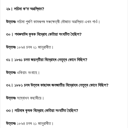
২৯। লচিমা ক’ত অৱস্থিত?
উত্তৰঃ
লচিমা পুৰণি কামৰূপৰ সৰুক্ষেত্ৰী মৌজাত অৱস্থিত এখন গাওঁ।
৩০। পথৰুঘাটৰ কৃষক বিদ্রোহ কেতিয়া সংঘটিত হৈছিল?
উত্তৰঃ
১৮৯৪ চনৰ ২১ জানুৱাৰীত।
৩১। ১৮৬১ চনত জয়ন্তীয়া বিদ্রোহৰ নেতৃত্ব কোনে দিছিল?
উত্তৰঃ
ওকিয়াং নংবাহে।
৩২। ১৮৮১ চনৰ উত্তৰ কাছাৰৰ জনজাতীয় বিদ্রোহৰ নেতৃত্ব কোনে দিছিল?
উত্তৰঃ
সম্বোধন কছাৰীয়ে।
৩৩। লচিমাৰ কৃষক বিদ্রোহ কেতিয়া সংঘটিত হৈছিল?
উত্তৰঃ
১৮৯৪ চনৰ ২১ জানুৱাৰীত।