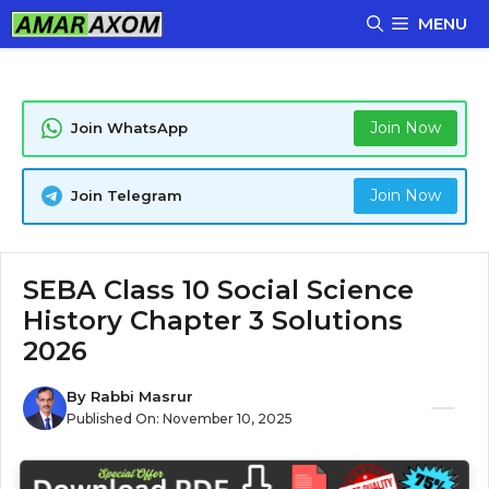
Skip
MENU
to
content
Join Now
Join WhatsApp
Join Now
Join Telegram
SEBA Class 10 Social Science
History Chapter 3 Solutions
2026
By
Rabbi Masrur
Published On:
November 10, 2025