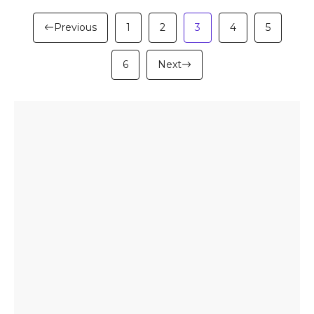
Previous
1
2
3
4
5
6
Next