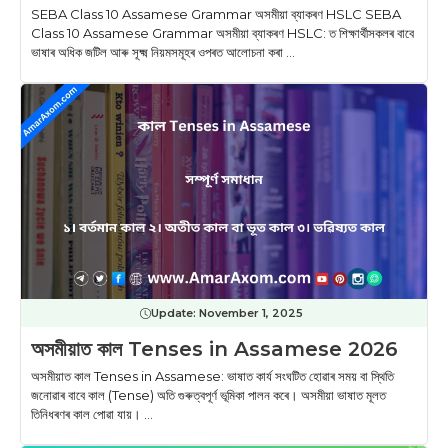
SEBA Class 10 Assamese Grammar অসমীয়া ব্যাকৰণ HSLC SEBA
Class 10 Assamese Grammar অসমীয়া ব্যাকৰণ HSLC: ত শিক্ষাৰ্থীসকলৰ বাবে
ভাষাৰ অধিক জটিল আৰু সূক্ষ্ম নিয়মসমূহৰ ওপৰত আলোচনা কৰা ...
Update:
November 1, 2025
অসমীয়াত কাল Tenses in Assamese 2026
অসমীয়াত কাল Tenses in Assamese: ভাষাত কাৰ্য সংঘটিত হোৱাৰ সময় বা স্থিতি
জনোৱাৰ বাবে কাল (Tense) অতি গুৰুত্বপূর্ণ ভূমিকা পালন কৰে। অসমীয়া ভাষাত মূলত
তিনিধৰণৰ কাল পোৱা যায়। ...