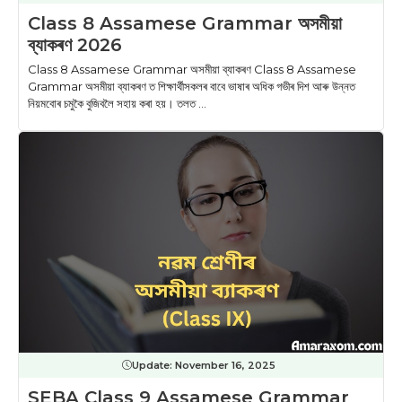
Class 8 Assamese Grammar অসমীয়া
ব্যাকৰণ 2026
Class 8 Assamese Grammar অসমীয়া ব্যাকৰণ Class 8 Assamese
Grammar অসমীয়া ব্যাকৰণ ত শিক্ষাৰ্থীসকলৰ বাবে ভাষাৰ অধিক গভীৰ দিশ আৰু উন্নত
নিয়মবোৰ চমুকৈ বুজিবলৈ সহায় কৰা হয়। তলত ...
Update:
November 16, 2025
SEBA Class 9 Assamese Grammar