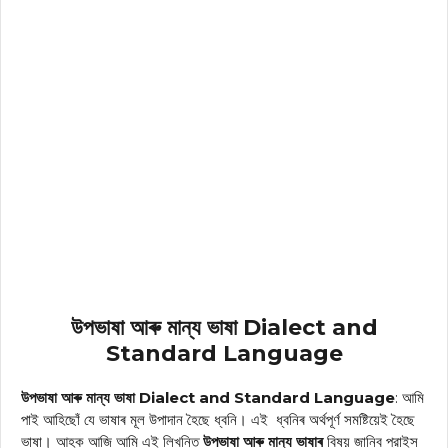
উপভাষা আৰু মান্য ভাষা Dialect and
Standard Language
উপভাষা আৰু মান্য ভাষা Dialect and Standard Language
: আমি
পাই আহিছোঁ যে ভাষাৰ মূল উপাদান হৈছে ধ্বনি। এই ধ্বনিৰ অৰ্থপূৰ্ণ সমষ্টিয়েই হৈছে
ভাষা। আহক আজি আমি এই লিখনিত
উপভাষা আৰু মান্য ভাষাৰ
বিষয় জানিব প্রাইস