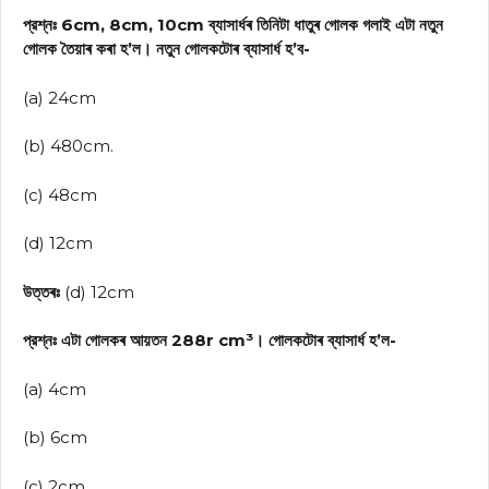
প্রশ্নঃ 6cm, 8cm, 10cm ব্যাসার্ধৰ তিনিটা ধাতুৰ গোলক গলাই এটা নতুন
গোলক তৈয়াৰ কৰা হ’ল। নতুন গোলকটোৰ ব্যাসার্ধ হ’ব-
(a) 24cm
(b) 480cm.
(c) 48cm
(d) 12cm
উত্তৰঃ
(d) 12cm
প্রশ্নঃ এটা গোলকৰ আয়তন 288r cm³। গোলকটোৰ ব্যাসার্ধ হ’ল-
(a) 4cm
(b) 6cm
(c) 2cm