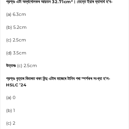
প্রশ্নঃ এটা অর্দ্ধগোলকৰ আয়তন 32.71cm²। তেন্তে ইয়াৰ ব্যাসার্ধ হ’ব-
(a) 6.3cm
(b) 5.2cm
(c) 2.5cm
(d) 3.5cm
উত্তৰঃ
(c) 2.5cm
প্রশ্নঃ বৃত্তৰ ভিতৰত থকা বিন্দু এটাৰ মাজেৰে টানিব পৰা স্পৰ্শকৰ সংখ্যা হ’ল-
HSLC ’24
(a) 0
(b) 1
(c) 2