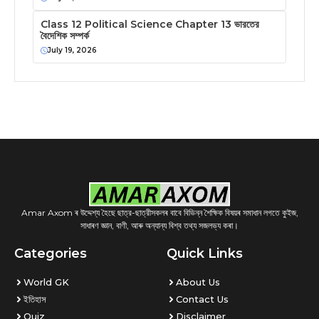
Class 12 Political Science Chapter 13 ভারতের
বৈদেশিক সম্পর্ক
July 19, 2026
Amar Axom ৰ উদ্দেশ্য হৈছে ছাত্র-ছাত্রীসকলৰ বাবে বিভিন্ন শৈক্ষিক বিষয়ৰ সমাধান লগতে কুইজ,
সাধাৰণ জ্ঞান, বাণী, আৰু অন্যান্য বিশ্ব তথ্য সজলভ্য কৰা।
Categories
Quick Links
World GK
About Us
ইতিহাস
Contact Us
Quiz
Disclaimer