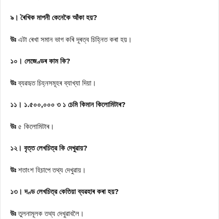
৯। ৰৈখিক মাপনী কেনেকৈ আঁকা হয়?
উঃ
এটা ৰেখা সমান ভাগ কৰি দূৰত্ব চিহ্নিত কৰা হয়।
১০। লেজেণ্ডৰ কাম কি?
উঃ
ব্যৱহৃত চিহ্নসমূহৰ ব্যাখ্যা দিয়া।
১১। ১.৫০০,০০০ ৩ ১ চেমি কিমান কিলোমিটাৰ?
উঃ
৫ কিলোমিটাৰ।
১২। বৃত্ত লেখচিত্র কি দেখুৱায়?
উঃ
শতাংশ হিচাপে তথ্য দেখুৱায়।
১৩। দণ্ড লেখচিত্র কেতিয়া ব্যৱহাৰ কৰা হয়?
উঃ
তুলনামূলক তথ্য দেখুৱাবলৈ।