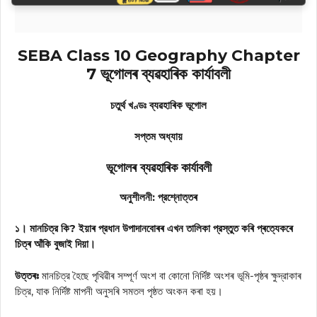
SEBA Class 10 Geography Chapter
7 ভূগোলৰ ব্যৱহাৰিক কার্যাবলী
চতুর্থ খণ্ডঃ ব্যৱহাৰিক ভূগোল
সপ্তম অধ্যায়
ভূগোলৰ ব্যৱহাৰিক কার্যাবলী
অনুশীলনী: প্রশ্নোত্তৰ
১। মানচিত্র কি? ইয়াৰ প্রধান উপাদানবোৰৰ এখন তালিকা প্রস্তুত কৰি প্ৰত্যেকৰে
চিত্ৰ আঁকি বুজাই দিয়া।
উত্তৰঃ
মানচিত্র হৈছে পৃথিৱীৰ সম্পূৰ্ণ অংশ বা কোনো নির্দিষ্ট অংশৰ ভূমি-পৃষ্ঠৰ ক্ষুদ্রাকাৰ
চিত্র, যাক নির্দিষ্ট মাপনী অনুসৰি সমতল পৃষ্ঠত অংকন কৰা হয়।