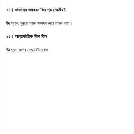
১৪। মানচিত্র অধ্যয়ন কিয় প্রয়োজনীয়?
উঃ
স্থান, দূৰত্ব আৰু সম্পদৰ জ্ঞান লাভৰ বাবে।
১৫। আন্তর্জাতিক সীমা কি?
উঃ
দুখন দেশৰ মাজৰ সীমাৰেখা।