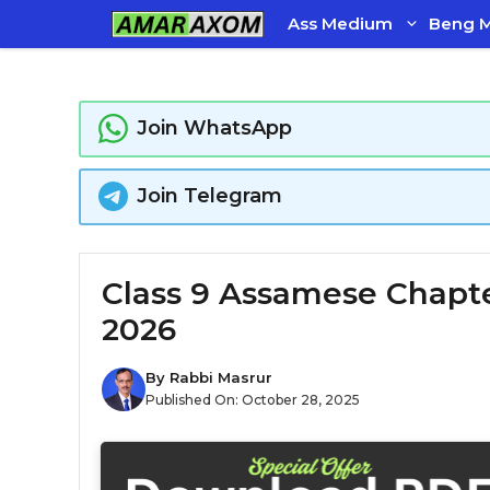
Skip
Ass Medium
Beng 
to
content
Join WhatsApp
Join Telegram
Class 9 Assamese Chapter 
2026
By
Rabbi Masrur
Published On:
October 28, 2025