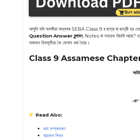
আপুনি যদি অসমীয়া মাধ্যমৰ SEBA Class 9 ৰ ছাত্র বা ছাত্রী হয় তেন্
Question Answer বৃন্দাবন
, Notes বা সহায়ক বিচাৰি আছে? হয়। 
সমাধান বিনামূলীয়া কৈ যোগান ধৰা হৈছে।
Class 9 Assamese Chapter 1
অতিৰ
-ড° 
Read Also:
ভাব সম্প্ৰসাৰণ
আবেদন লিখন