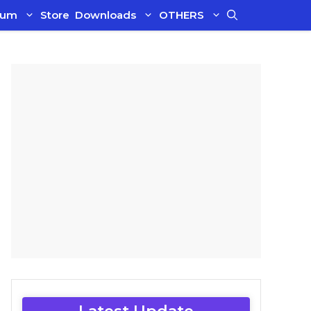
ium
Store
Downloads
OTHERS