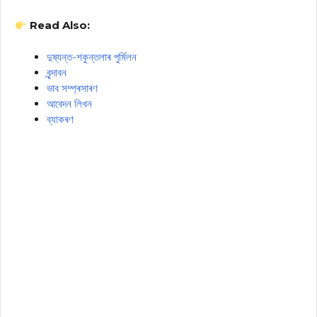
Read Also:
দুষ্যন্ত-শকুন্তলাৰ পুৰ্মিলন
বৃন্দাবন
ভাব সম্প্ৰসাৰণ
আবেদন লিখন
ব্যাকৰণ