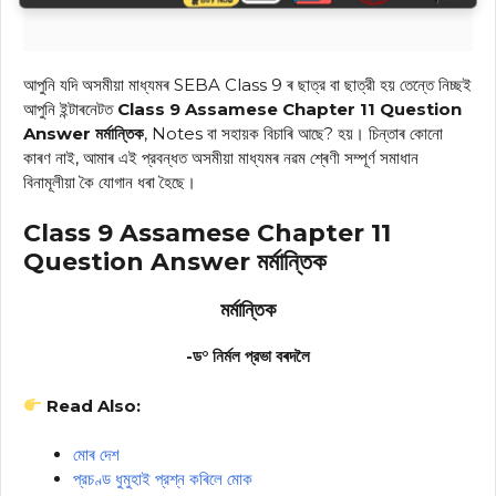
আপুনি যদি অসমীয়া মাধ্যমৰ SEBA Class 9 ৰ ছাত্র বা ছাত্রী হয় তেন্তে নিচ্ছই
আপুনি ইন্টাৰনেটত
Class 9 Assamese Chapter 11 Question
Answer মর্মান্তিক
, Notes বা সহায়ক বিচাৰি আছে? হয়। চিন্তাৰ কোনো
কাৰণ নাই, আমাৰ এই প্রবন্ধত অসমীয়া মাধ্যমৰ নৱম শ্ৰেণী সম্পূৰ্ণ সমাধান
বিনামূলীয়া কৈ যোগান ধৰা হৈছে।
Class 9 Assamese Chapter 11
Question Answer মর্মান্তিক
মর্মান্তিক
-ড° নির্মল প্রভা বৰদলৈ
Read Also:
মোৰ দেশ
প্রচণ্ড ধুমুহাই প্রশ্ন কৰিলে মোক