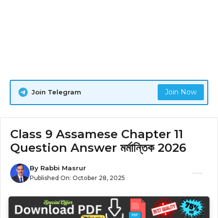
Join Now
Join Telegram
Class 9 Assamese Chapter 11
Question Answer মর্মান্তিক 2026
By
Rabbi Masrur
Published On:
October 28, 2025