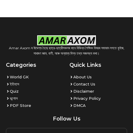
Amar Axom ৰ উদ্দেশ্য হৈছে ছাত্র-ছাত্রীসকলৰ বাবে বিভিন্ন শৈক্ষিক বিষয়ৰ সমাধান লগতে কুইজ,
সাধাৰণ জ্ঞান, বাণী, আৰু অন্যান্য বিশ্ব তথ্য সজলভ্য কৰা।
Categories
Quick Links
World GK
About Us
ইতিহাস
Contact Us
Quiz
Disclaimer
ভূগোল
Privacy Policy
PDF Store
DMCA
Follow Us