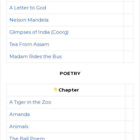
A Letter to God
Nelson Mandela
Glimpses of India (Coorg)
Tea From Assam
Madam Rides the Bus
POETRY
Chapter
A Tiger in the Zoo
Amanda
Animals
The Ball Poem