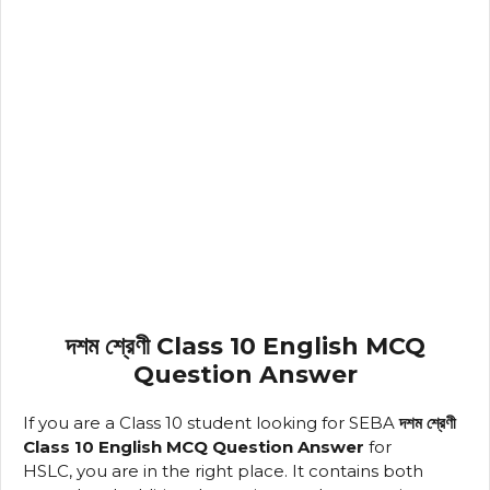
দশম শ্রেণী Class 10 English MCQ
Question Answer
If you are a Class 10 student
looking for SEBA
দশম শ্রেণী
Class 10 English MCQ Question Answer
for
HSLC,
you are in the right place. It contains both