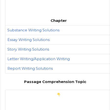
Chapter
Substance Writing Solutions
Essay Writing Solutions
Story Writing Solutions
Letter Writing/Application Writing
Report Writing Solutions
Passage Comprehension Topic