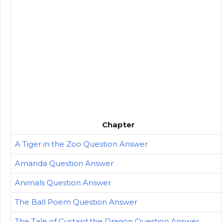
Chapter
A Tiger in the Zoo Question Answer
Amanda Question Answer
Animals Question Answer
The Ball Poem Question Answer
The Tale of Custard the Dragon Question Answer