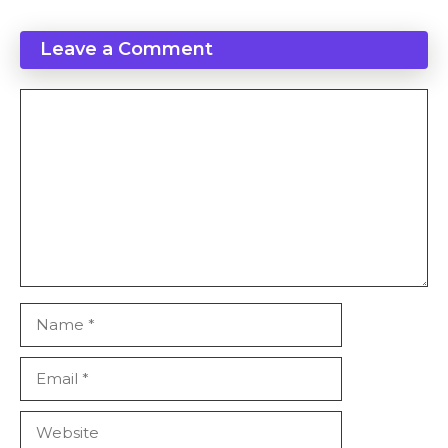
Leave a Comment
Comment
Name
Email
Website