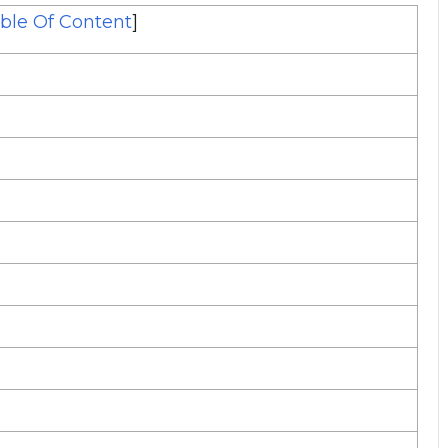
ble Of Content
]