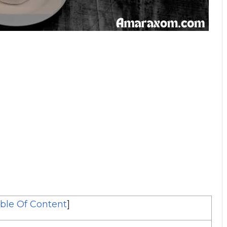
ble Of Content
]