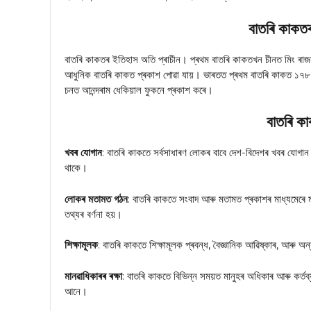
বাতৰি কাকত
বাতৰি কাকতৰ ইতিহাস অতি প্ৰাচীন। প্ৰথম বাতৰি কাকতখন চীনত মিং ৰাজ
আধুনিক বাতৰি কাকত প্ৰকাশ পোৱা যায়। ভাৰতত প্ৰথম বাতৰি কাকত ১৭৮০ 
চনত আনন্দৰাম ধেকিয়াল ফুকনে প্ৰকাশ কৰে।
বাতৰি কা
খবৰ যোগান
: বাতৰি কাকতে সৰ্বসাধাৰণ লোকৰ বাবে দেশ-বিদেশৰ খবৰ যোগান
থাকে।
লোকৰ মতামত গঠন
: বাতৰি কাকতে সংবাদ আৰু মতামত প্ৰকাশৰ মাধ্যমেৰে 
তথ্যৰ বৰ্ণনা হয়।
শিক্ষামূলক
: বাতৰি কাকতে শিক্ষামূলক প্ৰবন্ধ, বৈজ্ঞানিক আৱিষ্কাৰ, আৰু অন্
মানৱাধিকাৰৰ ৰক্ষা
: বাতৰি কাকতে বিভিন্ন সময়ত মানুহৰ অধিকাৰ আৰু কৰ্তব
আনে।