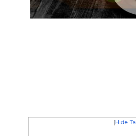
[
Hide Ta