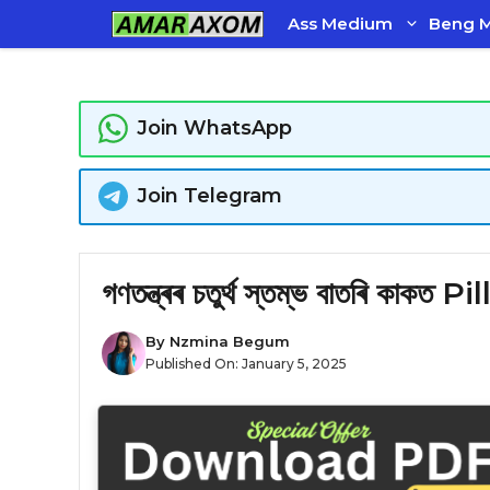
Skip
Ass Medium
Beng 
to
content
Join WhatsApp
Join Telegram
গণতন্ত্ৰৰ চতুৰ্থ স্তম্ভ বাতৰি কা
By
Nzmina Begum
Published On:
January 5, 2025