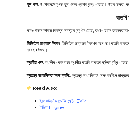
ভুল খবৰ
: ইণ্টাৰনেটৰ যুগত ভুল খবৰৰ প্ৰসাৰ বৃদ্ধি পাইছে। ইয়াৰ ফলত সঁ
বাতৰি
যদিও বাতৰি কাকত বিভিন্ন সমস্যাৰ সন্মুখীন হৈছে, তথাপি ইয়াৰ ভৱিষ্যত আ
ডিজিটেল মাধ্যমৰ বিকাশ
: ডিজিটেল মাধ্যমৰ বিকাশৰ লগে লগে বাতৰি কাকতৰ
ব্যৱহাৰ হৈছে।
স্থানীয় খবৰ
: স্থানীয় খবৰৰ বাবে স্থানীয় বাতৰি কাকতৰ ভূমিকা বৃদ্ধি পা
স্বতন্ত্ৰ সাংবাদিকতা আৰু ব্লগিং
: স্বতন্ত্ৰ সাংবাদিকতা আৰু ব্লগিংৰ মাধ্
Read Also:
ইলেকট্ৰনিক ভোটিং মেচিন EVM
ইঞ্জিন Engine