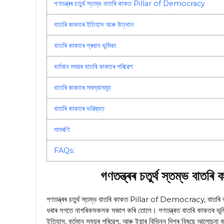
গণতন্ত্ৰৰ চতুৰ্থ স্তম্ভ বাতৰি কাকত Pillar of Democracy
বাতৰি কাকতৰ ইতিহাস আৰু উত্থান
বাতৰি কাকতৰ প্ৰধান ভূমিকা
বর্তমান সময়ৰ বাতৰি কাকতৰ পৰিৱেশ
বাতৰি কাকতৰ সমস্যাসমূহ
বাতৰি কাকতৰ ভৱিষ্যত
সামৰণি:
FAQs:
গণতন্ত্ৰৰ চতুৰ্থ স্তম্ভ
গণতন্ত্ৰৰ চতুৰ্থ স্তম্ভ বাতৰি কাকত Pillar of Democracy, বাতৰি কাক
ধৰাৰ লগতে নাগৰিকসকলক সজাগ কৰি তোলে। গণতন্ত্ৰত বাতৰি কাকতৰ ভূমিকা 
ইতিহাস, বর্তমান সময়ৰ পৰিৱেশ, আৰু ইয়াৰ বিভিন্ন দিশৰ বিষয়ে আলোচনা