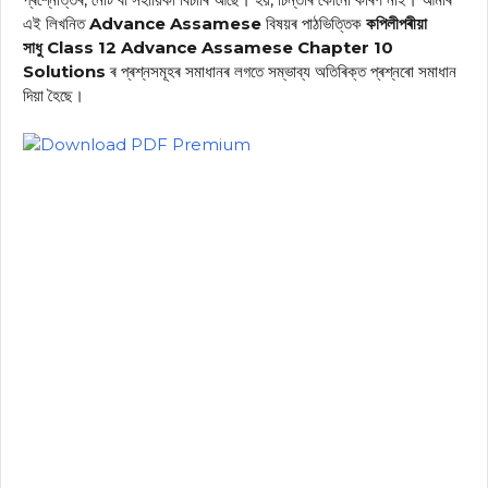
এই লিখনিত
Advance Assamese
বিষয়ৰ পাঠভিত্তিক
কপিলীপৰীয়া
সাধু Class 12 Advance Assamese Chapter 10
Solutions
ৰ প্ৰশ্নসমূহৰ সমাধানৰ লগতে সম্ভাব্য অতিৰিক্ত প্ৰশ্নৰো সমাধান
দিয়া হৈছে।