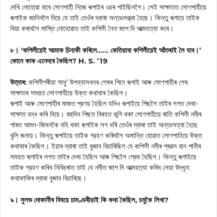
দেখি নোহোৱা বাবে সোণপাহী নিজে ৰূপাইৰ ওচৰ পাইছিলগৈ। সেই সাক্ষাতত সোণপাহীয়ে
ৰূপাইক জানিবলৈ দিয়ে যে তাই তেওঁৰ দ্বাৰা অন্তঃসত্ত্বা হৈছে। কিন্তু ৰূপায়ে তাইক
বিয়া কৰাবলৈ মাস্তি নোহোৱাত তাই কপিলী নৈত জাপ দি আত্মহত্যা কৰে।
৮। ‘কপিলীয়েই আমাক চিনাকী কৰিলে…… কেতিয়াবা কপিলীয়েই আঁতৰাই লৈ যাব।’
কোনে কাক এনেদৰে কৈছিল? H. S. ’19
উত্তৰ:
কপিলীপৰীয়া সাধু’ উপন্যাসখনৰ শেষৰ পিনে ৰূপাই আৰু সোণপাহীৰ শেষ
সাক্ষাতৰ সময়ত সোণপাহীয়ে উক্ত কথাষাৰ কৈছিল।
ৰূপাই আৰু সোণপাহীৰ মাজত প্রণয় হৈছিল যদিও ৰূপাইয়ে পিছলৈ তাইৰ লগত দেখা-
সাক্ষাত বন্ধ কৰি দিয়ে। বহুদিন পিছত বিৰহত ভূগি থকা সোণপাহীয়ে ৰাতি কপিলী নদীৰ
পাৰত আমন-জিমনকৈ বহি থকা ৰূপাইক লগ ধৰি তেওঁৰ দ্বাৰা তাই অন্তঃসত্বা হৈছে
বুলি জনায়। কিন্তু ৰূপাইয়ে তাইক গ্রহণ কৰিবলৈ অমান্তি হোৱাত সোণপাহিয়ে উক্ত
কথাষাৰ কৈছিল। ইয়াৰ দ্বাৰা তাই বুজাব বিচাৰিছিল যে কপিলী নদীৰ প্ৰৱল বান পানীৰ
সময়ত ৰূপাইৰ লগত তাইৰ দেখা হৈছিল আৰু পিছলৈ প্রেম হৈছিল। কিন্তু ৰূপাইয়ে
তাইক গ্রহণ কৰিব নিবিচৰাত তাই যে নদীত জাপ দি আত্মহত্যা কৰিব সেয়া উদ্ধৃত
কথাফাকিৰ দ্বাৰা বুজাব বিচাৰিছে।
৯। সুলভ দোকানীৰ বিষয়ে চামণ্ডৰীয়াই কি কথা কৈছিল, চমুকৈ লিখা?