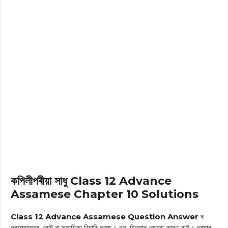
কপিলীপৰীয়া সাধু Class 12 Advance
Assamese Chapter 10 Solutions
Class 12 Advance Assamese Question Answer
ৰ
প্ৰশ্নোত্তৰ, নোট বা সহায়িকা বিচাৰি আছে। হয়, চিন্তাৰ কোনো কাৰণ নাই। আমাৰ