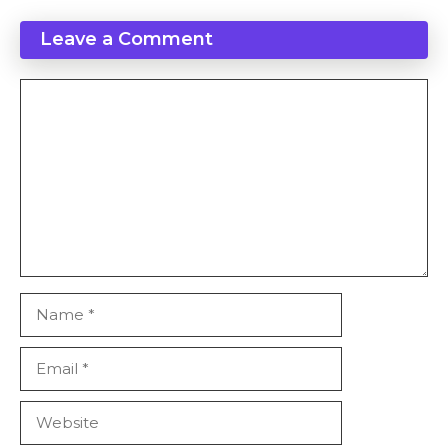
Leave a Comment
Comment
Name
Email
Website