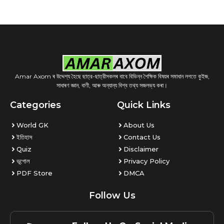
Amar Axom ৰ উদ্দেশ্য হৈছে ছাত্র-ছাত্রীসকলৰ বাবে বিভিন্ন শৈক্ষিক বিষয়ৰ সমাধান লগতে কুইজ,
সাধাৰণ জ্ঞান, বাণী, আৰু অন্যান্য বিশ্ব তথ্য সজলভ্য কৰা।
Categories
Quick Links
World GK
About Us
ইতিহাস
Contact Us
Quiz
Disclaimer
ভূগোল
Privacy Policy
PDF Store
DMCA
Follow Us