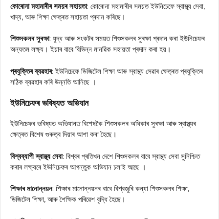
কোৰোনা মহামাৰীৰ সময়ৰ সহায়তা
: কোৰোনা মহামাৰীৰ সময়ত ইউনিচেফে স্বাস্থ্য সেবা,
খাদ্য, আৰু শিক্ষা ক্ষেত্ৰত সহায়তা প্ৰদান কৰিছে।
শিশুসকলৰ সুৰক্ষা
: যুদ্ধ আৰু সংকটৰ সময়ত শিশুসকলৰ সুৰক্ষা প্ৰদান কৰা ইউনিচেফৰ
অন্যতম লক্ষ্য। ইয়াৰ বাবে বিভিন্ন মানৱিক সহায়তা প্ৰদান কৰা হয়।
প্ৰযুক্তিৰ ব্যৱহাৰ
: ইউনিচেফে ডিজিটেল শিক্ষা আৰু স্বাস্থ্য সেৱাৰ ক্ষেত্ৰত প্ৰযুক্তিৰ
সঠিক ব্যৱহাৰ কৰি উন্নতি আনিছে ।
ইউনিচেফৰ ভবিষ্যত অভিযান
ইউনিচেফৰ ভবিষ্যত অভিযানত বিশেষকৈ শিশুসকলৰ অধিকাৰ সুৰক্ষা আৰু স্বাস্থ্যৰ
ক্ষেত্ৰত বিশেষ গুৰুত্ব দিয়াৰ আশা কৰা হৈছে।
বিশ্বব্যাপী স্বাস্থ্য সেবা
: বিশ্বৰ প্ৰতিখন দেশে শিশুসকলৰ বাবে স্বাস্থ্য সেবা সুনিশ্চিত
কৰাৰ লক্ষ্যৰে ইউনিচেফৰ আগন্তুক অভিযান চলাই আছে ।
শিক্ষাৰ মানোন্নয়ন
: শিক্ষাৰ মানোন্নয়নৰ বাবে বিশ্বজুৰি কন্যা শিশুসকলৰ শিক্ষা,
ডিজিটেল শিক্ষা, আৰু শৈক্ষিক পৰিৱেশ বৃদ্ধি হৈছে।