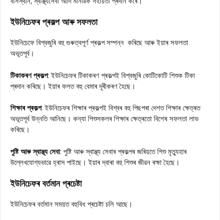
বাসস্থান, স্বাস্থ্যসেবা আদি মানৱিক সহায়তা প্ৰদান কৰে।
ইউনিচেফৰ প্ৰকল্প আৰু সফলতা
ইউনিচেফে বিশ্বজুৰি বহু গুৰুত্বপূৰ্ণ প্ৰকল্প সম্পন্ন কৰিছে আৰু ইয়াৰ সফলতা
অভূতপূৰ্ব।
টিকাকৰণ প্ৰকল্প
: ইউনিচেফৰ টিকাকৰণ প্ৰকল্পই বিশ্বজুৰি কোটিকোটি শিশুক টিকা
প্ৰদান কৰিছে। ইয়াৰ ফলত বহু বেমাৰ দূৰীকৰণ হৈছে।
শিক্ষাৰ প্ৰকল্প
: ইউনিচেফৰ শিক্ষাৰ প্ৰকল্পই বিশ্বৰ বহু পিছপৰা দেশত শিক্ষাৰ ক্ষেত্ৰত
অভূতপূৰ্ব উন্নতি আনিছে। কন্যা শিশুসকলৰ শিক্ষাৰ ক্ষেত্ৰতো বিশেষ সফলতা লাভ
কৰিছে।
পুষ্টি আৰু স্বাস্থ্য সেবা
: পুষ্টি আৰু স্বাস্থ্য সেবাৰ প্ৰকল্পৰ জৰিয়তে শিশু মৃত্যুহাৰ
উল্লেখযোগ্যভাৱে হ্ৰাস পাইছে। ইয়াৰ দ্বাৰা বহু শিশুৰ জীৱন ৰক্ষা হৈছে।
ইউনিচেফৰ বর্তমান প্ৰচেষ্টা
ইউনিচেফৰ বর্তমান সময়ত বহুবিধ প্ৰচেষ্টা চলি আছে।