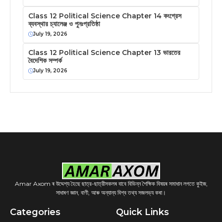
Class 12 Political Science Chapter 14 কংগ্রেস
ব্যবস্থার চ্যালেঞ্জ ও পুনঃপ্রতিষ্ঠা
July 19, 2026
Class 12 Political Science Chapter 13 ভারতের
বৈদেশিক সম্পর্ক
July 19, 2026
Amar Axom ৰ উদ্দেশ্য হৈছে ছাত্র-ছাত্রীসকলৰ বাবে বিভিন্ন শৈক্ষিক বিষয়ৰ সমাধান লগতে কুইজ,
সাধাৰণ জ্ঞান, বাণী, আৰু অন্যান্য বিশ্ব তথ্য সজলভ্য কৰা।
Categories
Quick Links