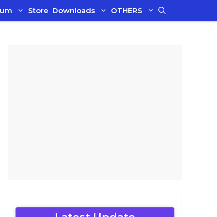
ium
Store
Downloads
OTHERS