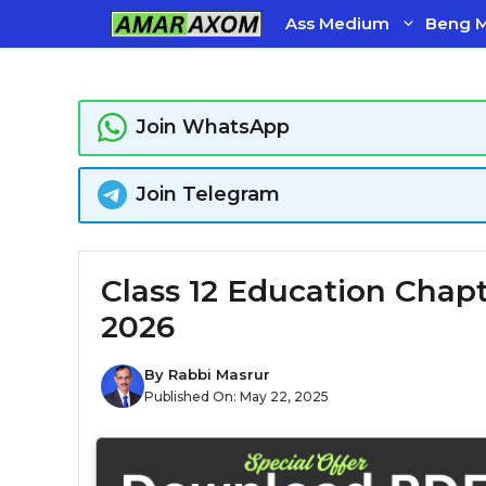
Skip
Ass Medium
Beng 
to
content
Join WhatsApp
Join Telegram
Class 12 Education Chapter 6 মান
2026
By
Rabbi Masrur
Published On:
May 22, 2025