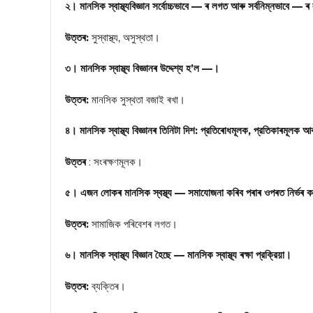
২। মানসিক স্বাস্থ্যবিজ্ঞান সর্বোচ্চভাবে — ৰ লগত আৰু সর্বনিম্নভাবে —
উত্তৰ:
সুস্বাস্থ্য, অসুস্থতা।
৩। মানসিক স্বাস্থ্য বিজ্ঞানৰ উদ্দেশ্য হ’ল —।
উত্তৰ:
মানসিক সুস্থতা বজাই ৰখা।
৪। মানসিক স্বাস্থ্য বিজ্ঞানৰ তিনিটা দিশ: প্রতিৰোধমূলক, প্রতিকাৰমূলক
উত্তৰ
: সংৰক্ষণমূলক।
৫। এজন লোকৰ মানসিক স্বস্থ্য — সমাযোজনা কৰিব পৰাৰ ওপৰত নিৰ্ভৰ 
উত্তৰ:
সামাজিক পৰিবেশৰ লগত।
৬। মানসিক স্বাস্থ্য বিজ্ঞান হৈছে — মানসিক স্বাস্থ্য ৰক্ষা প্রক্রিয়া।
উত্তৰ:
ব্যক্তিৰ।