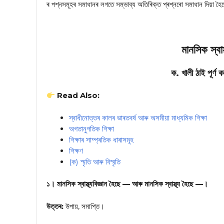
ৰ পশ্নসমূহৰ সমাধানৰ লগতে সম্ভাব্য অতিৰিক্ত প্ৰশ্নৰো সমাধান দিয়া হ
মানসিক স্বাস্
ক. খালী ঠাই পূৰ্ণ 
Read Also:
স্বাধীনোত্তৰ কালৰ ভাৰতবৰ্ষ আৰু অসমীয়া মাধ্যমিক শিক্ষা
অগতানুগতিক শিক্ষা
শিক্ষাৰ সাম্প্ৰতিক ধাৰাসমূহ
শিক্ষণ
(ক) স্মৃতি আৰু বিস্মৃতি
১। মানসিক স্বাস্থ্যবিজ্ঞান হৈছে — আৰু মানসিক স্বাস্থ্য হৈছে —।
উত্তৰ:
উপায়, সমাপ্তি।