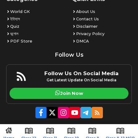
World GK
About Us
ইতিহাস
Contact Us
Quiz
Disclaimer
ভূগোল
Privacy Policy
PDF Store
DMCA
Follow Us
Follow Us On Social Media
Get Latest Update On Social Media
Join Now
© 2026 Amaraxom.com | All rights reserved.