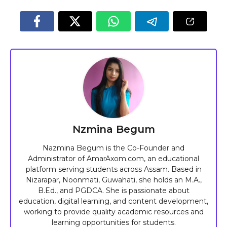
Nzmina Begum
Nazmina Begum is the Co-Founder and
Administrator of AmarAxom.com, an educational
platform serving students across Assam. Based in
Nizarapar, Noonmati, Guwahati, she holds an M.A.,
B.Ed., and PGDCA. She is passionate about
education, digital learning, and content development,
working to provide quality academic resources and
learning opportunities for students.