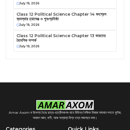
July 19, 2026
Class 12 Political Science Chapter 14 কংগ্রেস
ব্যবস্থার চ্যালেঞ্জ ও পুনঃপ্রতিষ্ঠা
July 19, 2026
Class 12 Political Science Chapter 13 ভারতের
বৈদেশিক সম্পর্ক
July 19, 2026
Amar Axom ৰ উদ্দেশ্য হৈছে ছাত্র-ছাত্রীসকলৰ বাবে বিভিন্ন শৈক্ষিক বিষয়ৰ সমাধান লগতে কুইজ,
সাধাৰণ জ্ঞান, বাণী, আৰু অন্যান্য বিশ্ব তথ্য সজলভ্য কৰা।
Categories
Quick Links