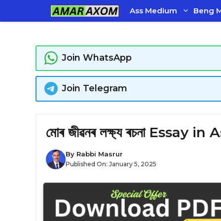
Skip
Ass Medium
Beng 
to
content
Join WhatsApp
Join Telegram
মোৰ জীৱনৰ লক্ষ্য ৰচনা Essay i
By
Rabbi Masrur
Published On:
January 5, 2025