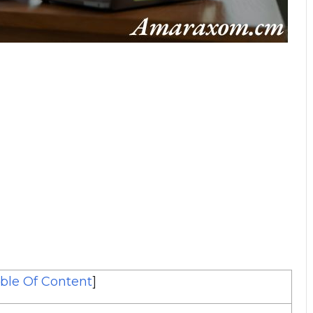
ble Of Content
]