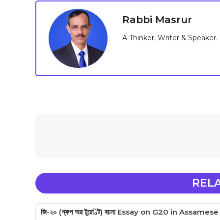
Rabbi Masrur
A Thinker, Writer & Speaker.
REL
জি-২০ (গ্ৰুপ অৱ টুৱেণ্টি) ৰচনা Essay on G20 in Assamese