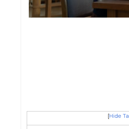
[
Hide Ta