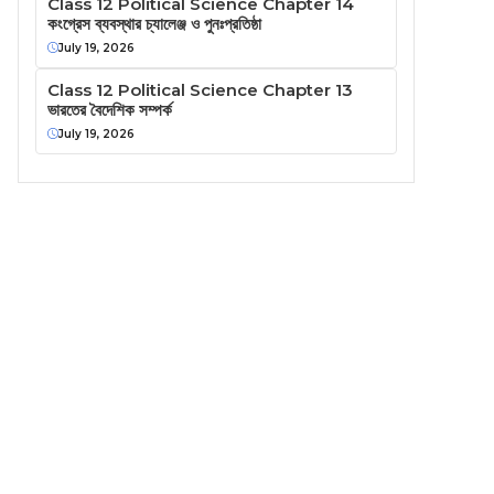
Class 12 Political Science Chapter 14
কংগ্রেস ব্যবস্থার চ্যালেঞ্জ ও পুনঃপ্রতিষ্ঠা
July 19, 2026
Class 12 Political Science Chapter 13
ভারতের বৈদেশিক সম্পর্ক
July 19, 2026