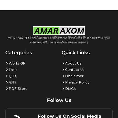
Amar Axom ৰ উদ্দেশ্য হৈছে ছাত্র-ছাত্রীসকলৰ বাবে বিভিন্ন শৈক্ষিক বিষয়ৰ সমাধান লগতে কুইজ,
সাধাৰণ জ্ঞান, বাণী, আৰু অন্যান্য বিশ্ব তথ্য সজলভ্য কৰা।
Categories
Quick Links
World GK
About Us
ইতিহাস
Contact Us
Quiz
Disclaimer
ভূগোল
Privacy Policy
PDF Store
DMCA
Follow Us
Follow Us On Social Media