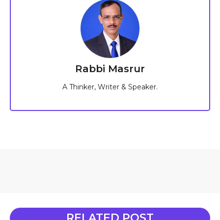
Rabbi Masrur
A Thinker, Writer & Speaker.
RELATED POST