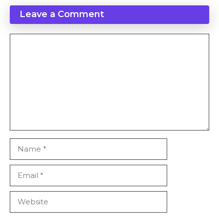
Leave a Comment
Comment
Name
Email
Website