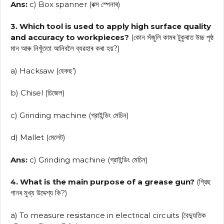
Ans:
c) Box spanner (বক্স স্পেনাৰ)
3. Which tool is used to apply high surface quality
and accuracy to workpieces?
(কোন সঁজুলি কামৰ টুকুৰাত উচ্চ পৃষ্ঠ
মান আৰু নিখুঁততা আনিবলৈ ব্যৱহাৰ কৰা হয়?)
a) Hacksaw (হেকছ’)
b) Chisel (চিজেল)
c) Grinding machine (গ্রাইন্ডিং মেচিন)
d) Mallet (মেলেট)
Ans:
c) Grinding machine (গ্রাইন্ডিং মেচিন)
4. What is the main purpose of a grease gun?
(গ্রিছ
গানৰ মুখ্য উদ্দেশ্য কি?)
a) To measure resistance in electrical circuits (বৈদ্যুতিক