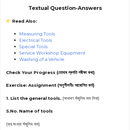
Textual Question-Answers
Read Also:
Measuring Tools
Electrical Tools
Special Tools
Service Workshop Equipment
Washing of a Vehicle
Check Your Progress (তোমাৰ প্ৰগতি পৰীক্ষা কৰা)
Exercise: Assignment (অনুশীলনীঃ আৰোপিত কর্ম)
1. List the general tools.
(সাধাৰণ সঁজুলিৰ নাম লিখা)
S.No. Name of tools
(ক্র.সংখ্যা সঁজুলিৰ নাম)