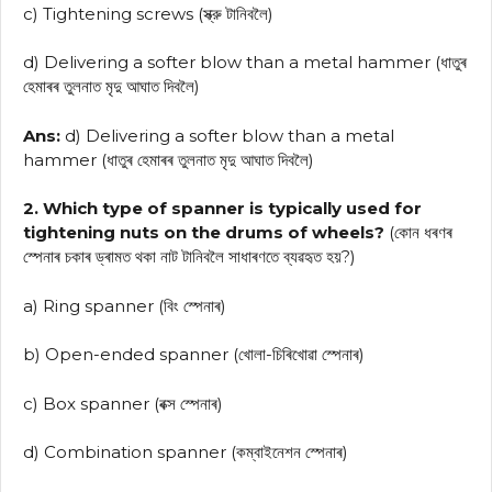
c) Tightening screws (স্ক্রু টানিবলৈ)
d) Delivering a softer blow than a metal hammer (ধাতুৰ
হেমাৰৰ তুলনাত মৃদু আঘাত দিবলৈ)
Ans:
d) Delivering a softer blow than a metal
hammer (ধাতুৰ হেমাৰৰ তুলনাত মৃদু আঘাত দিবলৈ)
2. Which type of spanner is typically used for
tightening nuts on the drums of wheels?
(কোন ধৰণৰ
স্পেনাৰ চকাৰ ড্ৰামত থকা নাট টানিবলৈ সাধাৰণতে ব্যৱহৃত হয়?)
a) Ring spanner (বিং স্পেনাৰ)
b) Open-ended spanner (খোলা-চিৰিখোৱা স্পেনাৰ)
c) Box spanner (বক্স স্পেনাৰ)
d) Combination spanner (কম্বাইনেশন স্পেনাৰ)