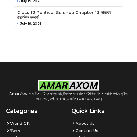
July 19, 2026
Class 12 Political Science Chapter 13 ভারতের
বৈদেশিক সম্পর্ক
July 19, 2026
Amar Axom ৰ উদ্দেশ্য হৈছে ছাত্র-ছাত্রীসকলৰ বাবে বিভিন্ন শৈক্ষিক বিষয়ৰ সমাধান লগতে কুইজ,
সাধাৰণ জ্ঞান, বাণী, আৰু অন্যান্য বিশ্ব তথ্য সজলভ্য কৰা।
Categories
Quick Links
World GK
About Us
ইতিহাস
Contact Us