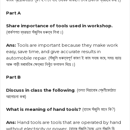
Part A
Share importance of tools used in workshop.
(বার্কশপত ব্যৱহৃত সঁজুলিৰ গুৰুত্ব লিখা।)
Ans:
Tools are important because they make work
easy, save time, and give accurate results in
automobile repair. (সঁজুলি গুৰুত্বপূর্ণ কাৰণ ই কাম সহজ কৰে, সময় বচায়
আৰু গাড়ী মৰামতিৰ ক্ষেত্ৰত নিখুঁত ফলাফল দিয়ে।)
Part B
Discuss in class the following
. (তলত দিয়াবোৰ শ্ৰেণীকোঠাত
আলোচনা কৰা)
What is meaning of hand tools?
(হাতৰ সঁজুলি মানে কি?)
Ans:
Hand tools are tools that are operated by hand
without electricity or power. (হাতৰ সঁজুলি হৈছে এনে সঁজুলি যি