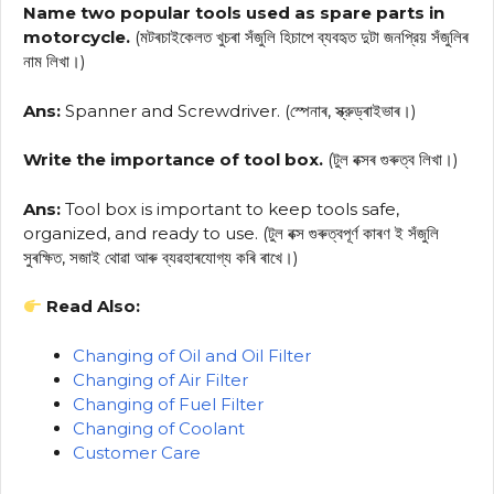
Name two popular tools used as spare parts in
motorcycle.
(মটৰচাইকেলত খুচৰা সঁজুলি হিচাপে ব্যবহৃত দুটা জনপ্রিয় সঁজুলিৰ
নাম লিখা।)
Ans:
Spanner and Screwdriver. (স্পেনাৰ, স্ক্রুড্ৰাইভাৰ।)
Write the importance of tool box.
(টুল বক্সৰ গুৰুত্ব লিখা।)
Ans:
Tool box is important to keep tools safe,
organized, and ready to use. (টুল বক্স গুৰুত্বপূৰ্ণ কাৰণ ই সঁজুলি
সুৰক্ষিত, সজাই থোৱা আৰু ব্যৱহাৰযোগ্য কৰি ৰাখে।)
Read Also:
Changing of Oil and Oil Filter
Changing of Air Filter
Changing of Fuel Filter
Changing of Coolant
Customer Care