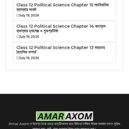
Class 12 Political Science Chapter 15 সাংবিধানিক
ব্যবস্থার সংকট
July 19, 2026
Class 12 Political Science Chapter 14 কংগ্রেস
ব্যবস্থার চ্যালেঞ্জ ও পুনঃপ্রতিষ্ঠা
July 19, 2026
Class 12 Political Science Chapter 13 ভারতের
বৈদেশিক সম্পর্ক
July 19, 2026
Amar Axom ৰ উদ্দেশ্য হৈছে ছাত্র-ছাত্রীসকলৰ বাবে বিভিন্ন শৈক্ষিক বিষয়ৰ সমাধান লগতে কুইজ,
সাধাৰণ জ্ঞান, বাণী, আৰু অন্যান্য বিশ্ব তথ্য সজলভ্য কৰা।