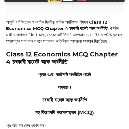
আপুনি যদি উচ্চতৰ মাধ্যমিক দ্বিতীয় বাৰ্ষিক অর্থবিজ্ঞান বিষয়ৰ
Class 12
Economics MCQ Chapter 4 চৰকাৰী বাজেট আৰু অৰ্থনীতি,
পাঠটিৰ
নোট বা সহায়িকা বিচাৰি আছে, তেন্তে এই লিখনি আপোনাৰ বাবে। ইয়াত পাঠভিত্তিকক
পশ্নসমূহৰ সমাধানৰ লগতে সম্ভাব্য অতিৰিক্ত প্ৰশ্নৰো সমাধান দিয়া হৈছে।
Class 12 Economics MCQ Chapter
4 চৰকাৰী বাজেট আৰু অৰ্থনীতি
প্রথম খণ্ড: সমষ্টিবাদী অৰ্থনীতিৰ পাতনি
অধ্যায়-৪
চৰকাৰী বাজেট আৰু অৰ্থনীতি
বহু বিকল্পধর্মী প্রশ্নোত্তৰ (MCQ)
প্রঃ আয় কৰ কেন ধৰণৰ কৰ?