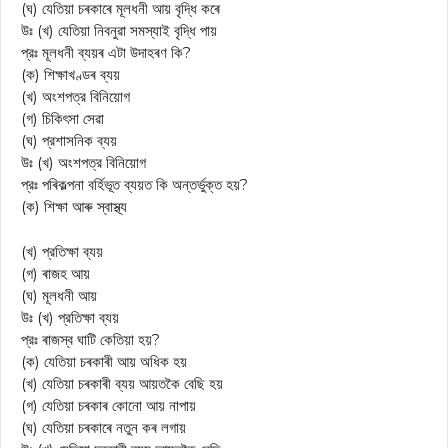
(ঘ) যেতিয়া চৰকাৰে মূলধনী আয় বৃদ্ধি কৰে
উঃ (খ) যেতিয়া নিবনুৱা সমস্যাই বৃদ্ধি পায়
প্রঃ মূলধনী ব্যয়ৰ এটা উদাহৰণ কি?
(ক) শিক্ষাখণ্ডৰ ব্যয়
(খ) অংশপত্র বিনিয়োগ
(গ) চিকিৎসা সেৱা
(ঘ) প্রশাসনিক ব্যয়
উঃ (খ) অংশপত্র বিনিয়োগ
প্রঃ পৰিকল্পনা বর্হিভূত ব্যয়ত কি অন্তর্ভুক্ত হয়?
(ক) শিক্ষা আৰু স্বাস্থ্য
(খ) প্রতিক্ষা ব্যয়
(গ) ৰাজহ আয়
(ঘ) মূলধনী আয়
উঃ (খ) প্রতিক্ষা ব্যয়
প্রঃ ৰাজস্ব ঘাটি কেতিয়া হয়?
(ক) যেতিয়া চৰকাৰী আয় অধিক হয়
(খ) যেতিয়া চৰকাৰী ব্যয় আয়তকৈ বেছি হয়
(গ) যেতিয়া চৰকাৰ কোনো আয় নাপায়
(ঘ) যেতিয়া চৰকাৰে নতুন কৰ লগায়