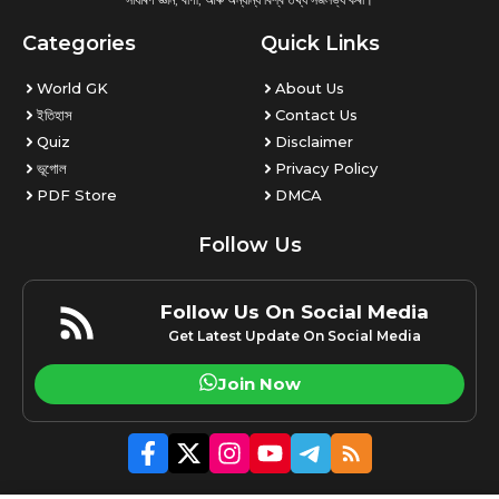
Categories
Quick Links
World GK
About Us
ইতিহাস
Contact Us
Quiz
Disclaimer
ভূগোল
Privacy Policy
PDF Store
DMCA
Follow Us
Follow Us On Social Media
Get Latest Update On Social Media
Join Now