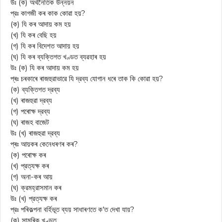
উঃ (ক) অর্থনৈতিক উন্নয়ন
প্রঃ কাগজী কৰ কাক কোৱা হয়?
(ক) যি কৰ আদায় কম হয়
(খ) যি কৰ বেছি হয়
(গ) যি কৰ বিদেশত আদায় হয়
(ঘ) যি কৰ ব্যক্তিগত খণ্ডত ব্যৱহাৰ হয়
উঃ (ক) যি কৰ আদায় কম হয়
প্ৰঃ চৰকাৰে ৰাজহুৱাভাৱে যি দ্রব্য যোগান ধৰে তাক কি কোৱা হয়?
(ক) ব্যক্তিগত দ্রব্য
(খ) ৰাজহুৱা দ্রব্য
(গ) পৰোক্ষ দ্রব্য
(ঘ) ৰাজহ বাজেট
উঃ (খ) ৰাজহুৱা দ্রব্য
প্ৰঃ আয়কৰ কেনেধৰণৰ কৰ?
(ক) পৰোক্ষ কৰ
(খ) প্রত্যক্ষ কৰ
(গ) অনা-কৰ আয়
(ঘ) ক্রমহ্রাসমান কৰ
উঃ (খ) প্রত্যক্ষ কৰ
প্রঃ পৰিকল্পনা বর্হিভূত ব্যয় সাধাৰণতে ক’ত দেখা যায়?
(ক) সামৰিক খণ্ডত