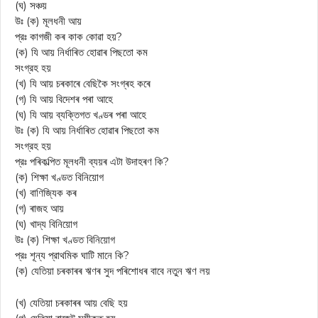
(ঘ) সঞ্চয়
উঃ (ক) মূলধনী আয়
প্রঃ কাগজী কৰ কাক কোৱা হয়?
(ক) যি আয় নির্ধাৰিত হোৱাৰ পিছতো কম
সংগ্রহ হয়
(খ) যি আয় চৰকাৰে বেছিকৈ সংগ্ৰহ কৰে
(গ) যি আয় বিদেশৰ পৰা আহে
(ঘ) যি আয় ব্যক্তিগত খণ্ডৰ পৰা আহে
উঃ (ক) যি আয় নির্ধাৰিত হোৱাৰ পিছতো কম
সংগ্রহ হয়
প্রঃ পৰিকল্পিত মূলধনী ব্যয়ৰ এটা উদাহৰণ কি?
(ক) শিক্ষা খণ্ডত বিনিয়োগ
(খ) বাণিজ্যিক কৰ
(গ) ৰাজহ আয়
(ঘ) খাদ্য বিনিয়োগ
উঃ (ক) শিক্ষা খণ্ডত বিনিয়োগ
প্রঃ শূন্য প্রাথমিক ঘাটি মানে কি?
(ক) যেতিয়া চৰকাৰৰ ঋণৰ সুদ পৰিশোধৰ বাবে নতুন ঋণ লয়
(খ) যেতিয়া চৰকাৰৰ আয় বেছি হয়