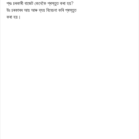
প্ৰঃ চৰকাৰী বাজেট কেনেকৈ প্ৰস্তুত কৰা হয়?
উঃ চৰকাৰৰ আয় আৰু ব্যয় বিবেচনা কৰি প্ৰস্তুত
কৰা হয়।