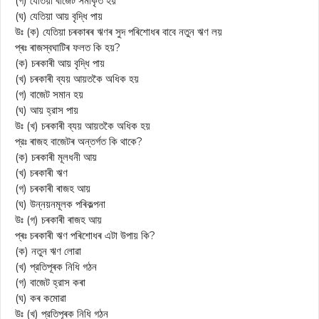
(গ) যেতিয়া বাজেট সমীকৃত হয়
(ঘ) যেতিয়া আয় বৃদ্ধি পায়
উঃ (ক) যেতিয়া চৰকাৰৰ ঋণৰ সুদ পৰিশোধৰ বাবে নতুন ঋণ লয়
প্ৰঃ ৰাজস্বঘাটিৰ ফলত কি হয়?
(ক) চৰকাৰী আয় বৃদ্ধি পায়
(খ) চৰকাৰী ব্যয় আয়তকৈ অধিক হয়
(গ) বাজেট সমান হয়
(ঘ) আয় হ্রাস পায়
উঃ (খ) চৰকাৰী ব্যয় আয়তকৈ অধিক হয়
প্রঃ ৰাজহ বাজেটৰ অন্তৰ্গত কি থাকে?
(ক) চৰকাৰী মূলধনী আয়
(খ) চৰকাৰী ঋণ
(গ) চৰকাৰী ৰাজহ আয়
(ঘ) উন্নয়নমূলক পৰিকল্পনা
উঃ (গ) চৰকাৰী ৰাজহ আয়
প্ৰঃ চৰকাৰী ঋণ পৰিশোধৰ এটা উপায় কি?
(ক) নতুন ঋণ লোৱা
(খ) প্রতিপূৰক নিধি গঠন
(গ) বাজেট হ্রাস কৰা
(ঘ) কৰ কমোৱা
উঃ (খ) প্রতিপূৰক নিধি গঠন