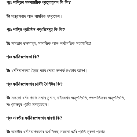
প্রঃ শান্তিৰ সমসাময়িক প্রত্যাহ্বান কি কি?
উঃ
সন্ত্রাসবাদ আৰু সামৰিক হস্তক্ষেপ।
প্রঃ শান্তি প্রতিষ্ঠাৰ পদ্ধতিসমূহ কি কি?
উঃ
ক্ষমতাৰ ভাৰসাম্য, সামাজিক আৰু অর্থনৈতিক সহযোগিতা।
প্রঃ ধৰ্মনিৰপেক্ষতা কি?
উঃ
ধৰ্মনিৰপেক্ষতা হৈছে ধৰ্মৰ সৈতে সম্পর্ক নথকাৰ আদৰ্শ।
প্রঃ ধৰ্মনিৰপেক্ষতাৰ চাৰিটা বৈশিষ্ট্য কি?
উঃ
সকলো ধৰ্মৰ প্ৰতি সমান সন্মান, ৰাষ্ট্ৰধৰ্মৰ অনুপস্থিতি, পক্ষপাতিত্বৰ অনুপস্থিতি,
সংখ্যালঘুৰ প্রতি সমব্যৱহাৰ।
প্রঃ ভাৰতীয় ধৰ্মনিৰপেক্ষতাৰ ধাৰণা কি?
উঃ
ভাৰতীয় ধৰ্মনিৰপেক্ষতাৰ অৰ্থ হৈছে সকলো ধৰ্মৰ প্ৰতি সুৰক্ষা প্রদান।