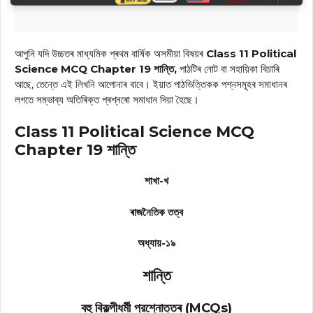
আপুনি যদি উচ্চতৰ মাধ্যমিক প্ৰথম বাৰ্ষিক অসমীয়া বিষয়ৰ
Class 11 Political
Science MCQ Chapter 19 শান্তি,
পাঠটিৰ নোট বা সহায়িকা বিচাৰি
আছে, তেন্তে এই লিখনি আপোনাৰ বাবে। ইয়াত পাঠভিত্তিকক পশ্নসমূহৰ সমাধানৰ
লগতে সম্ভাব্য অতিৰিক্ত প্ৰশ্নৰো সমাধান দিয়া হৈছে।
Class 11 Political Science MCQ
Chapter 19 শান্তি
শাখা-খ
ৰাজনৈতিক তত্ব
অধ্যায়-১৯
শান্তি
বহু বিকল্পীধর্মী প্রশ্নোত্তৰ (MCQs)