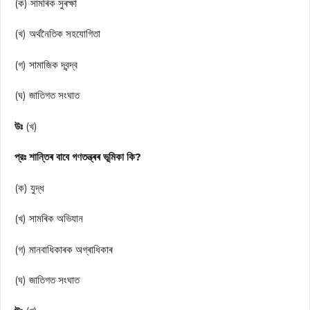
(ক) সামৰিক সুৰক্ষা
(খ) অর্থনৈতিক সহযোগিতা
(গ) সামাজিক দ্বন্দ্ব
(ঘ) জাতিগত সংঘাত
উঃ
(খ)
প্রঃ শান্তিৰ বাবে গণতন্ত্ৰৰ ভূমিকা কি?
(ক) যুদ্ধ
(খ) সামৰিক অভিযান
(গ) মানবাধিকাৰক অগ্ৰাধিকাৰ
(ঘ) জাতিগত সংঘাত