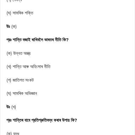
(ঘ) সামৰিক শক্তি
উঃ
(ক)
প্রঃ শান্তি বজাই ৰাখিবলৈ ভাৰতৰ নীতি কি?
(ক) উন্নত অস্ত্র
(খ) শান্তি আৰু অহিংসাৰ নীতি
(গ) জাতিগত সংকট
(ঘ) সামৰিক অভিজ্ঞান
উঃ
(খ)
প্রঃ শান্তিৰ বাবে প্রতিশ্রুতিবদ্ধ কৰাৰ উপায় কি?
(ক) যুদ্ধ