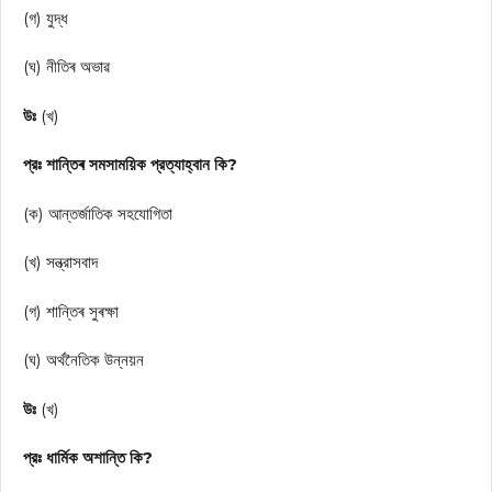
(গ) যুদ্ধ
(ঘ) নীতিৰ অভাৱ
উঃ
(খ)
প্রঃ শান্তিৰ সমসাময়িক প্রত্যাহ্বান কি?
(ক) আন্তর্জাতিক সহযোগিতা
(খ) সন্ত্রাসবাদ
(গ) শান্তিৰ সুৰক্ষা
(ঘ) অর্থনৈতিক উন্নয়ন
উঃ
(খ)
প্রঃ ধার্মিক অশান্তি কি?