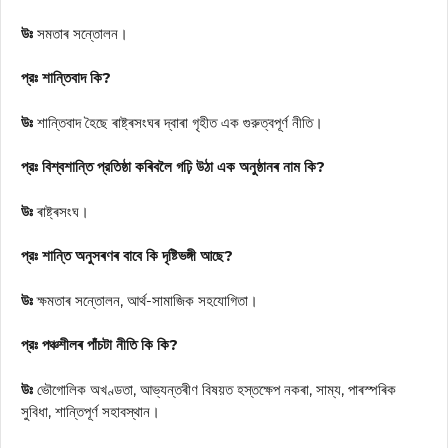
উঃ
সমতাৰ সন্তোলন।
প্রঃ শান্তিবাদ কি?
উঃ
শান্তিবাদ হৈছে ৰাষ্ট্ৰসংঘৰ দ্বাৰা গৃহীত এক গুরুত্বপূর্ণ নীতি।
প্রঃ বিশ্বশান্তি প্রতিষ্ঠা কৰিবলৈ গঢ়ি উঠা এক অনুষ্ঠানৰ নাম কি?
উঃ
ৰাষ্ট্ৰসংঘ।
প্রঃ শান্তি অনুসৰণৰ বাবে কি দৃষ্টিভঙ্গী আছে?
উঃ
ক্ষমতাৰ সন্তোলন, আর্থ-সামাজিক সহযোগিতা।
প্রঃ পঞ্চশীলৰ পাঁচটা নীতি কি কি?
উঃ
ভৌগোলিক অখণ্ডতা, আভ্যন্তৰীণ বিষয়ত হস্তক্ষেপ নকৰা, সাম্য, পাৰস্পৰিক
সুবিধা, শান্তিপূর্ণ সহাবস্থান।