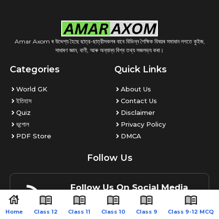
Amar Axom ৰ উদ্দেশ্য হৈছে ছাত্র-ছাত্রীসকলৰ বাবে বিভিন্ন শৈক্ষিক বিষয়ৰ সমাধান লগতে কুইজ,
সাধাৰণ জ্ঞান, বাণী, আৰু অন্যান্য বিশ্ব তথ্য সজলভ্য কৰা।
Categories
Quick Links
World GK
About Us
ইতিহাস
Contact Us
Quiz
Disclaimer
ভূগোল
Privacy Policy
PDF Store
DMCA
Follow Us
Follow Us On Social Media
Get Latest Update On Social Media
Home
Class 12
Class 11
Class 10
Class 9
Class 9-12 MCQ
Join Now