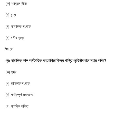
(ক) শান্তিৰ নীতি
(খ) যুদ্ধ
(গ) সামাজিক সংঘাত
(ঘ) ধর্মীয় দ্বন্দ্ব
উঃ
(ঘ)
প্রঃ সামাজিক আৰু অর্থনৈতিক সহযোগিতা কিদৰে শান্তি প্রতিষ্ঠাৰ বাবে সহায় কৰিব?
(ক) যুদ্ধ
(খ) জাতিগত সংঘাত
(গ) শান্তিপূর্ণ সমঝোতা
(ঘ) সামৰিক শক্তি