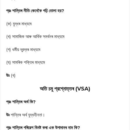
প্রঃ শান্তিৰ নীতি কেনেকৈ গঢ়ি তোলা হয়?
(ক) যুদ্ধৰ মাধ্যমে
(খ) সামাজিক আৰু আৰ্থিক সমর্থনৰ মাধ্যমে
(গ) ধর্মীয় দ্বন্দ্বৰ মাধ্যমে
(ঘ) সামৰিক শক্তিৰ মাধ্যমে
উঃ
(খ)
অতি চমু প্রশ্নোত্তৰ (VSA)
প্রঃ শান্তিৰ অর্থ কি?
উঃ
শান্তিৰ অৰ্থ যুদ্ধহীনতা।
প্রঃ শান্তিৰ পৰিৱেশ বিনষ্ট কৰা এক উপাদানৰ নাম কি?