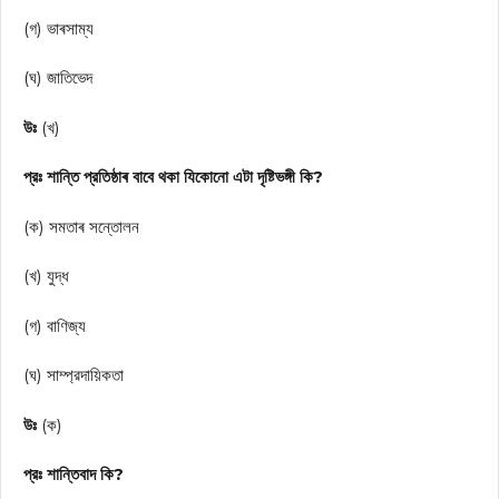
(গ) ভাৰসাম্য
(ঘ) জাতিভেদ
উঃ
(খ)
প্রঃ শান্তি প্রতিষ্ঠাৰ বাবে থকা যিকোনো এটা দৃষ্টিভঙ্গী কি?
(ক) সমতাৰ সন্তোলন
(খ) যুদ্ধ
(গ) বাণিজ্য
(ঘ) সাম্প্রদায়িকতা
উঃ
(ক)
প্রঃ শান্তিবাদ কি?