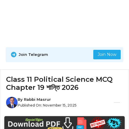
Join Now
Join Telegram
Class 11 Political Science MCQ
Chapter 19 শান্তি 2026
By
Rabbi Masrur
Published On:
November 15, 2025