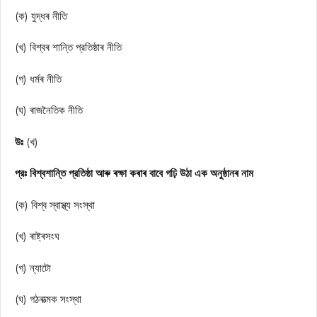
(ক) যুদ্ধৰ নীতি
(খ) বিশ্বৰ শান্তি প্রতিষ্ঠাৰ নীতি
(গ) ধৰ্মৰ নীতি
(ঘ) ৰাজনৈতিক নীতি
উঃ
(খ)
প্রঃ বিশ্বশান্তি প্রতিষ্ঠা আৰু ৰক্ষা কৰাৰ বাবে গঢ়ি উঠা এক অনুষ্ঠানৰ নাম
(ক) বিশ্ব স্বাস্থ্য সংস্থা
(খ) ৰাষ্ট্ৰসংঘ
(গ) ন্যাটো
(ঘ) গঠনাত্মক সংস্থা