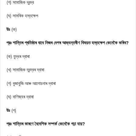
(গ) সামাজিক দ্বন্দ্ব
(ঘ) সামৰিক হস্তক্ষেপ
উঃ
(ক)
প্রঃ শান্তিৰ প্ৰতিষ্ঠাৰ বাবে নিজৰ দেশৰ আভ্যন্তৰীণ বিষয়ত হস্তক্ষেপ কেনেকৈ কৰিব?
(ক) যুদ্ধৰ দ্বাৰা
(খ) সামাজিক দ্বন্দ্বৰ দ্বাৰা
(গ) বুজাবুজি আৰু আলোচনাৰ দ্বাৰা
(ঘ) বাণিজ্যৰ দ্বাৰা
উঃ
(গ)
প্রঃ শান্তিৰ কাৰণে বৈদেশিক সম্পর্ক কেনেকৈ গঢ়া যায়?