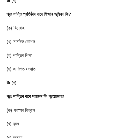
উঃ
(গ)
প্রঃ শান্তি প্রতিষ্ঠাৰ বাবে শিক্ষাৰ ভূমিকা কি?
(ক) বিদ্রোহ
(খ) সামৰিক কৌশল
(গ) শান্তিৰ শিক্ষা
(ঘ) জাতিগত সংঘাত
উঃ
(গ)
প্রঃ শান্তিৰ বাবে সমাজৰ কি প্রয়োজন?
(ক) পৰস্পৰ বিশ্বাস
(খ) যুদ্ধ
(গ) বৈষম্য