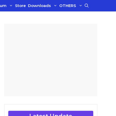
ium
Store
Downloads
OTHERS