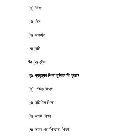
(ক) লিখা
(খ) দৌৰ
(গ) আকর্ষণ
(ঘ) সৃষ্টি
উঃ
(খ) দৌৰ
প্রঃ প্ৰমূল্যৰ শিক্ষা বুলিলে কি বুজা?
(ক) ধার্মিক শিক্ষা
(খ) সৃষ্টিশীল শিক্ষা
(গ) আদর্শ শিক্ষা
(ঘ) আনৰ পৰা শিকোৱা শিক্ষা