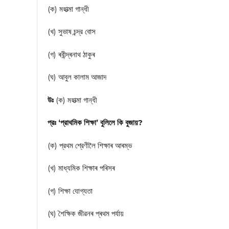
(ক) মহাত্মা গান্ধী
(খ) সুভাষ চন্দ্র বোস
(গ) ৰবীন্দ্ৰনাথ ঠাকুৰ
(ঘ) আবুল কালাম আজাদ
উঃ
(ক) মহাত্মা গান্ধী
প্রঃ ‘প্রাথমিক শিক্ষা’ বুলিলে কি বুজায়?
(ক) প্রথম শ্রেণীলৈ শিক্ষাৰ আৰম্ভ
(খ) মাধ্যমিক শিক্ষাৰ পৰিসৰ
(গ) শিক্ষা যোগ্যতা
(ঘ) শৈক্ষিক জীৱনৰ প্ৰথম পর্যায়