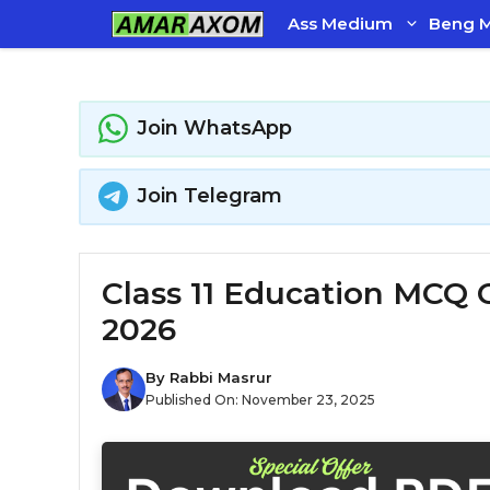
Skip
Ass Medium
Beng 
to
content
Join WhatsApp
Join Telegram
Class 11 Education MCQ Chap
2026
By
Rabbi Masrur
Published On:
November 23, 2025