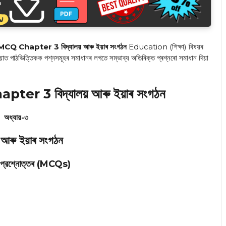
Q Chapter 3 বিদ্যালয় আৰু ইয়াৰ সংগঠন
Education (শিক্ষা) বিষয়ৰ
াত পাঠভিত্তিকক পশ্নসমূহৰ সমাধানৰ লগতে সম্ভাব্য অতিৰিক্ত প্ৰশ্নৰো সমাধান দিয়া
r 3 বিদ্যালয় আৰু ইয়াৰ সংগঠন
অধ্যায়-৩
য় আৰু ইয়াৰ সংগঠন
র্মী প্রশ্নোত্তৰ (MCQs)