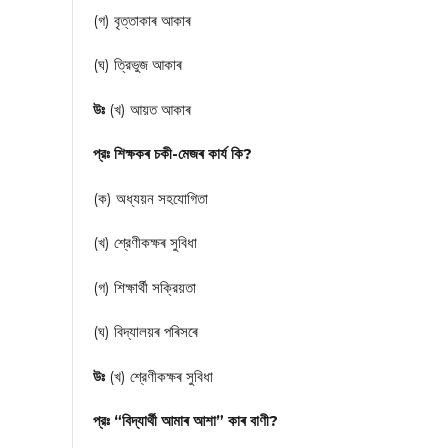
(গ) বৃত্তাকাৰ আকাৰ
(ঘ) ত্রিভুজ আকাৰ
উঃ
(খ) আয়ত আকাৰ
প্রঃ শিক্ষকৰ চকী-মেজৰ কাৰ্য কি?
(ক) অধ্যয়ন সহযোগিতা
(খ) শ্রেণীকক্ষৰ সুবিধা
(গ) শিক্ষার্থী সক্রিয়তা
(ঘ) বিদ্যালয়ৰ পৰিসৰে
উঃ
(খ) শ্রেণীকক্ষৰ সুবিধা
প্রঃ “বিদ্যার্থী আমাৰ আশা” কাৰ বাণী?