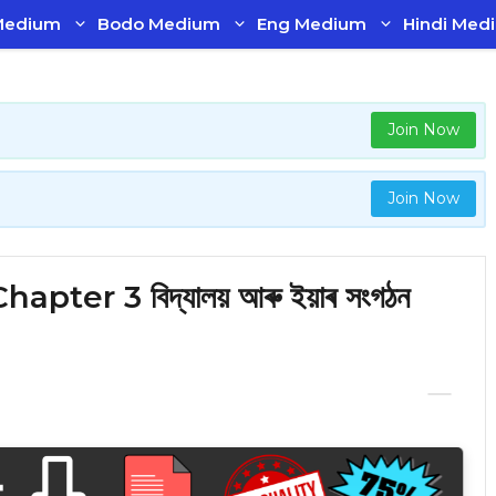
Medium
Bodo Medium
Eng Medium
Hindi Med
Join Now
Join Now
ter 3 বিদ্যালয় আৰু ইয়াৰ সংগঠন