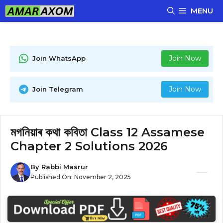
Skip
MENU
to
content
Join Now
Join WhatsApp
Join Now
Join Telegram
মগনিয়াৰ কথা কবিতা Class 12 Assamese
Chapter 2 Solutions 2026
By
Rabbi Masrur
Published On:
November 2, 2025