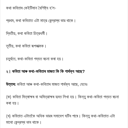
কথা কবিতাৰ কেইটিমান বৈশিষ্ট্য হ’ল-
প্রথম, কথা কবিতাত এটা মাত্র কেন্দ্রস্থ ভার থাকে।
দ্বিতীয়, কথা কবিতা চিত্রধর্মী।
তৃতীয়, কথা কবিতা ৰূপকাত্মক।
চতুর্থতে, কথা-কবিতা গদ্যত ৰচনা কৰা হয়।
২। কবিতা আৰু কথা-কবিতাৰ মাজত কি কি পার্থক্য আছে?
উত্তৰ:
কবিতা আৰু কথা-কবিতাৰ মাজত পার্থক্য আছে, যেনেঃ
(ক) কবিতা মিত্ৰাক্ষৰ বা অমিত্রাক্ষৰ হৃদত লিখা হয়। কিন্তু কথা-কবিতা গদ্যত ৰচনা
কৰা হয়।
(খ) কবিতাত এটাতকৈ অধিক ভাৱৰ সমাবেশ ঘটিব পাৰে। কিন্তু কথা-কবিতাত এটা
মাথো কেন্দ্রস্থ ভাব থাকে।