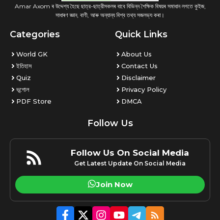
Amar Axom ৰ উদ্দেশ্য হৈছে ছাত্র-ছাত্রীসকলৰ বাবে বিভিন্ন শৈক্ষিক বিষয়ৰ সমাধান লগতে কুইজ,
সাধাৰণ জ্ঞান, বাণী, আৰু অন্যান্য বিশ্ব তথ্য সজলভ্য কৰা।
Categories
Quick Links
World GK
About Us
ইতিহাস
Contact Us
Quiz
Disclaimer
ভূগোল
Privacy Policy
PDF Store
DMCA
Follow Us
Follow Us On Social Media
Get Latest Update On Social Media
Join Now