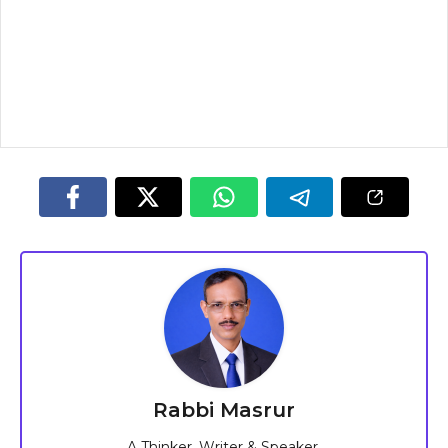
Rabbi Masrur
A Thinker, Writer & Speaker.