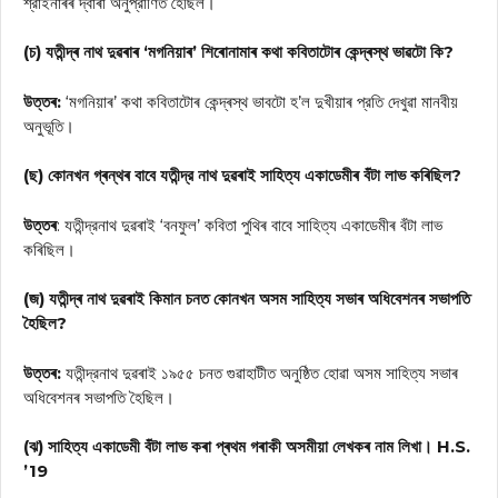
শ্রাইনাৰৰ দ্বাৰা অনুপ্রাণিত হৈছিল।
(চ) যতীন্দ্ৰ নাথ দুৱৰাৰ ‘মগনিয়াৰ’ শিৰোনামাৰ কথা কবিতাটোৰ কেন্দ্ৰস্থ ভাৱটো কি?
উত্তৰ:
‘মগনিয়াৰ’ কথা কবিতাটোৰ কেন্দ্ৰস্থ ভাবটো হ’ল দুখীয়াৰ প্রতি দেখুৱা মানবীয়
অনুভূতি।
(ছ) কোনখন গ্ৰন্থৰ বাবে যতীন্দ্র নাথ দুৱৰাই সাহিত্য একাডেমীৰ বঁটা লাভ কৰিছিল?
উত্তৰ
: যতীন্দ্রনাথ দুৱৰাই ‘বনফুল’ কবিতা পুথিৰ বাবে সাহিত্য একাডেমীৰ বঁটা লাভ
কৰিছিল।
(জ) যতীন্দ্ৰ নাথ দুৱৰাই কিমান চনত কোনখন অসম সাহিত্য সভাৰ অধিবেশনৰ সভাপতি
হৈছিল?
উত্তৰ:
যতীন্দ্রনাথ দুৱৰাই ১৯৫৫ চনত গুৱাহাটীত অনুষ্ঠিত হোৱা অসম সাহিত্য সভাৰ
অধিবেশনৰ সভাপতি হৈছিল।
(ঝ) সাহিত্য একাডেমী বঁটা লাভ কৰা প্ৰথম গৰাকী অসমীয়া লেখকৰ নাম লিখা। H.S.
’19