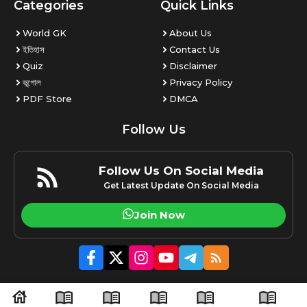
Categories
Quick Links
World GK
About Us
ইতিহাস
Contact Us
Quiz
Disclaimer
ভূগোল
Privacy Policy
PDF Store
DMCA
Follow Us
Follow Us On Social Media
Get Latest Update On Social Media
Join Now
© 2026 Amaraxom.com | All rights reserved.