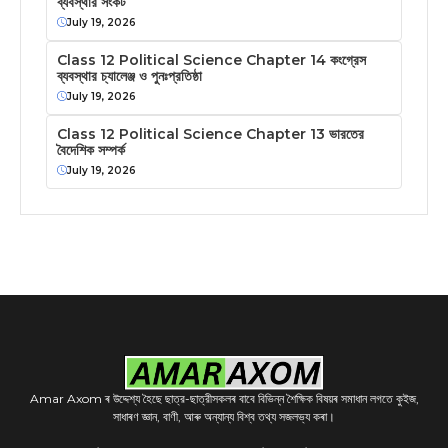
ব্যবস্থার সংকট
July 19, 2026
Class 12 Political Science Chapter 14 কংগ্রেস
ব্যবস্থার চ্যালেঞ্জ ও পুনঃপ্রতিষ্ঠা
July 19, 2026
Class 12 Political Science Chapter 13 ভারতের
বৈদেশিক সম্পর্ক
July 19, 2026
Amar Axom ৰ উদ্দেশ্য হৈছে ছাত্র-ছাত্রীসকলৰ বাবে বিভিন্ন শৈক্ষিক বিষয়ৰ সমাধান লগতে কুইজ,
সাধাৰণ জ্ঞান, বাণী, আৰু অন্যান্য বিশ্ব তথ্য সজলভ্য কৰা।