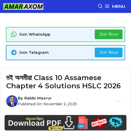
Skip
MENU
to
content
Join Now
Join WhatsApp
Join Now
Join Telegram
মই অসমীয়া Class 10 Assamese
Chapter 4 Solutions HSLC 2026
By
Rabbi Masrur
Published On:
November 2, 2025