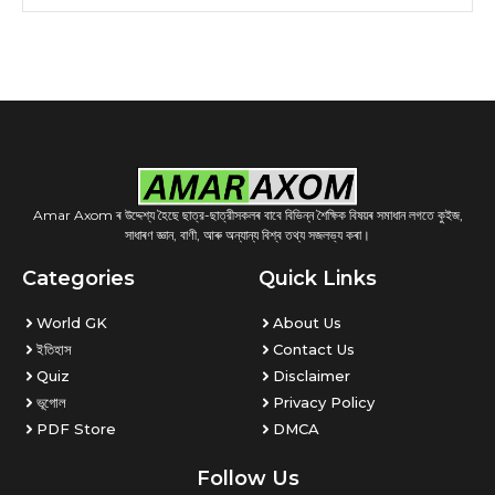
Amar Axom ৰ উদ্দেশ্য হৈছে ছাত্র-ছাত্রীসকলৰ বাবে বিভিন্ন শৈক্ষিক বিষয়ৰ সমাধান লগতে কুইজ,
সাধাৰণ জ্ঞান, বাণী, আৰু অন্যান্য বিশ্ব তথ্য সজলভ্য কৰা।
Categories
Quick Links
World GK
About Us
ইতিহাস
Contact Us
Quiz
Disclaimer
ভূগোল
Privacy Policy
PDF Store
DMCA
Follow Us