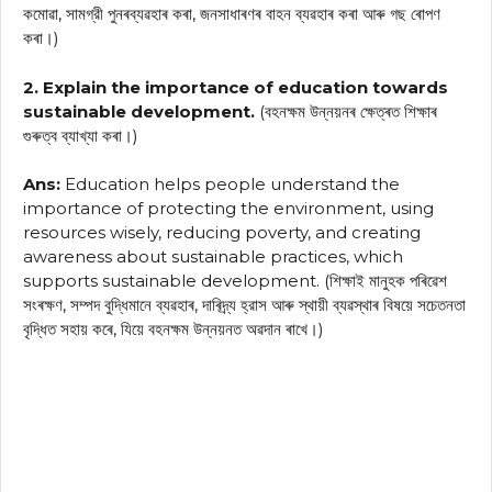
কমোৱা, সামগ্রী পুনৰব্যৱহাৰ কৰা, জনসাধাৰণৰ বাহন ব্যৱহাৰ কৰা আৰু গছ ৰোপণ
কৰা।)
2. Explain the importance of education towards
sustainable development.
(বহনক্ষম উন্নয়নৰ ক্ষেত্ৰত শিক্ষাৰ
গুৰুত্ব ব্যাখ্যা কৰা।)
Ans:
Education helps people understand the
importance of protecting the environment, using
resources wisely, reducing poverty, and creating
awareness about sustainable practices, which
supports sustainable development. (শিক্ষাই মানুহক পৰিৱেশ
সংৰক্ষণ, সম্পদ বুদ্ধিমানে ব্যৱহাৰ, দাৰিদ্র্য হ্রাস আৰু স্থায়ী ব্যৱস্থাৰ বিষয়ে সচেতনতা
বৃদ্ধিত সহায় কৰে, যিয়ে বহনক্ষম উন্নয়নত অৱদান ৰাখে।)