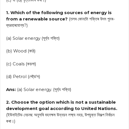
1. Which of the following sources of energy is
from a renewable source?
(তলৰ কোনটো শক্তিৰ উৎস পুনৰ-
ব্যৱহাৰযোগ্য?)
(a) Solar energy (সূর্য্য শক্তি)
(b) Wood (কাঠ)
(c) Coals (কয়লা)
(d) Petrol (পেট্র’ল)
Ans:
(a) Solar energy. (সূর্য্য শক্তি)
2. Choose the option which is not a sustainable
development goal according to United Nations.
(ইউনাইটেড নেচনছ অনুসৰি বহনক্ষম উন্নয়ন লক্ষ্য নহয়, উপযুক্ত বিকল্প নির্বাচন
কৰা।)