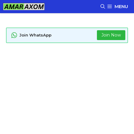
Skip
MENU
to
content
Join Now
Join WhatsApp