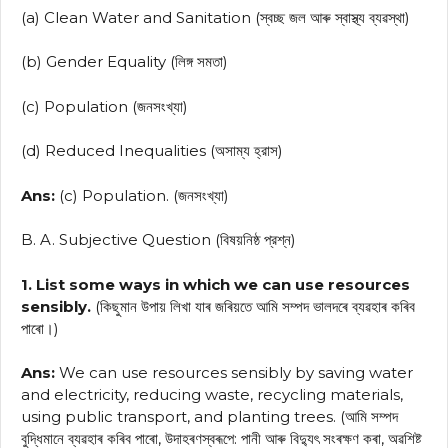
(a) Clean Water and Sanitation (স্বচ্ছ জল আৰু স্বাস্থ্য ব্যৱস্থা)
(b) Gender Equality (লিঙ্গ সমতা)
(c) Population (জনসংখ্যা)
(d) Reduced Inequalities (অসাম্য হ্রাস)
Ans:
(c) Population. (জনসংখ্যা)
B. A. Subjective Question (বিষয়নিষ্ঠ প্রশ্ন)
1. List some ways in which we can use resources
sensibly.
(কিছুমান উপায় লিখা যাৰ জৰিয়তে আমি সম্পদ ভালদৰে ব্যৱহাৰ কৰিব
পাৰো।)
Ans:
We can use resources sensibly by saving water
and electricity, reducing waste, recycling materials,
using public transport, and planting trees. (আমি সম্পদ
বুদ্ধিমানে ব্যৱহাৰ কৰিব পাৰো, উদাহৰণস্বৰূপে: পানী আৰু বিদ্যুৎ সংৰক্ষণ কৰা, অৱশিষ্ট