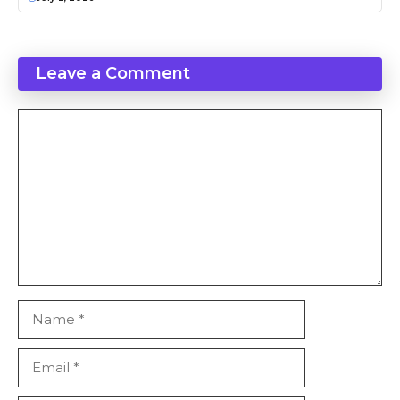
Leave a Comment
Comment
Name
Email