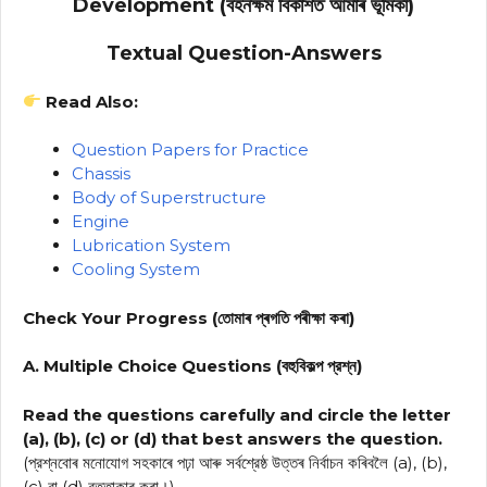
Development (বহনক্ষম বিকাশত আমাৰ ভূমিকা)
Textual Question-Answers
Read Also:
Question Papers for Practice
Chassis
Body of Superstructure
Engine
Lubrication System
Cooling System
Check Your Progress (তোমাৰ প্ৰগতি পৰীক্ষা কৰা)
A. Multiple Choice Questions (বহুবিকল্প প্রশ্ন)
Read the questions carefully and circle the letter
(a), (b), (c) or (d) that best answers the question.
(প্রশ্নবোৰ মনোযোগ সহকাৰে পঢ়া আৰু সর্বশ্রেষ্ঠ উত্তৰ নিৰ্বাচন কৰিবলৈ (a), (b),
(c) বা (d) বৃত্তাকাৰ কৰা।)