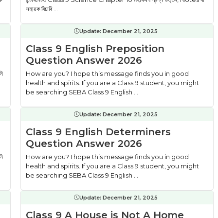
সহায়ক বিচাৰি ...
Update:
December 21, 2025
Class 9 English Preposition
Question Answer 2026
নি
How are you? I hope this message finds you in good
health and spirits. If you are a Class 9 student, you might
be searching SEBA Class 9 English ...
Update:
December 21, 2025
Class 9 English Determiners
Question Answer 2026
নি
How are you? I hope this message finds you in good
health and spirits. If you are a Class 9 student, you might
be searching SEBA Class 9 English ...
Update:
December 21, 2025
Class 9 A House is Not A Home