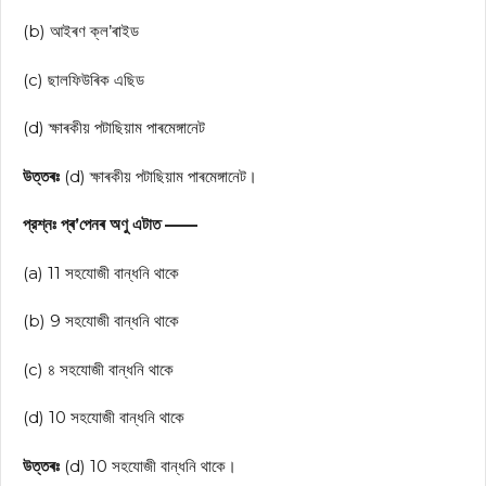
(b) আইৰণ ক্ল’ৰাইড
(c) ছালফিউৰিক এছিড
(d) ক্ষাৰকীয় পটাছিয়াম পাৰমেঙ্গানেট
উত্তৰঃ
(d) ক্ষাৰকীয় পটাছিয়াম পাৰমেঙ্গানেট।
প্রশ্নঃ প্ৰ’পেনৰ অণু এটাত ——
(a) 11 সহযোজী বান্ধনি থাকে
(b) 9 সহযোজী বান্ধনি থাকে
(c) ৪ সহযোজী বান্ধনি থাকে
(d) 10 সহযোজী বান্ধনি থাকে
উত্তৰঃ
(d) 10 সহযোজী বান্ধনি থাকে।