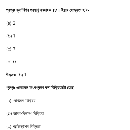
প্রশ্নঃ ক্ল’ৰিণৰ পৰমাণু ক্ৰমাংক 17। ইয়াৰ যোজ্যতা হ’ব-
(a) 2
(b) 1
(c) 7
(d) 0
উত্তৰঃ
(b) 1.
প্রশ্নঃ এলকেনে অংশগ্ৰহণ কৰা বিক্রিয়াটো হৈছে
(a) যোগাত্মক বিক্রিয়া
(b) জাৰণ-বিজাৰণ বিক্রিয়া
(c) প্রতিস্থাপন বিক্রিয়া