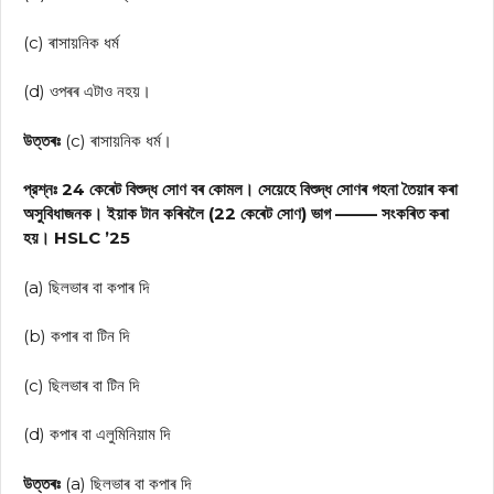
(c) ৰাসায়নিক ধর্ম
(d) ওপৰৰ এটাও নহয়।
উত্তৰঃ
(c) ৰাসায়নিক ধর্ম।
প্রশ্নঃ 24 কেৰেট বিশুদ্ধ সোণ বৰ কোমল। সেয়েহে বিশুদ্ধ সোণৰ গহনা তৈয়াৰ কৰা
অসুবিধাজনক। ইয়াক টান কৰিবলৈ (22 কেৰেট সোণ) ভাগ ——– সংকৰিত কৰা
হয়। HSLC ’25
(a) ছিলভাৰ বা কপাৰ দি
(b) কপাৰ বা টিন দি
(c) ছিলভাৰ বা টিন দি
(d) কপাৰ বা এলুমিনিয়াম দি
উত্তৰঃ
(a) ছিলভাৰ বা কপাৰ দি