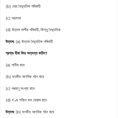
(b) বেয়া বৈদ্যুতিক পৰিবাহী
(c) অচালক
(d) উত্তম তাপীয় পৰিবাহী, কিন্তু বৈদ্যুতিক
উত্তৰ:
(a) উত্তম বৈদ্যুতিক পৰিবাহী
প্রশ্নঃ হীৰা কিয় অত্যন্ত কঠিন?
(a) পানীৰ বাবে
(b) ঘনকীয় আণবিক গঠন বাবে
(c) পৰমাণু সংখ্যা বাবে
(d) ব’ণ্ড শক্তি কম হোৱাৰ বাবে
উত্তৰ:
(b) ঘনকীয় আণবিক গঠন বাবে