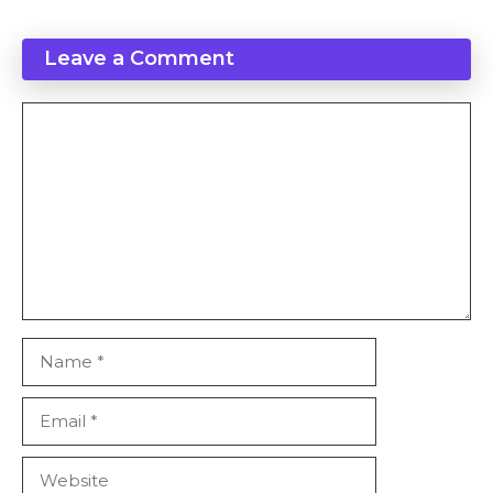
Leave a Comment
Comment
Name
Email
Website