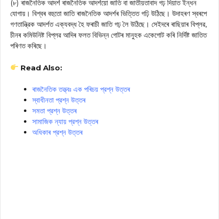
(৮) ৰাজনৈতিক আদৰ্শ ৰাজনৈতিক আদর্শয়ো জাতি বা জাতীয়তাবাদ গঢ় দিয়াত ইন্ধন
যোগায়। বিশ্বৰ বহুতো জাতি ৰাজনৈতিক আদৰ্শৰ ভিত্তিত গঢ়ি উঠিছে। উদাহৰণ স্বৰপে
গণতান্ত্রিক আদর্শত এক্যবদ্ধ হৈ ফৰাচী জাতি গঢ় লৈ উঠিছে। সেইদৰে ৰাছিয়াৰ বিপ্লৱ,
চীনৰ কমিউনিষ্ট বিপ্লৱ আদিৰ ফলত বিভিন্ন গোটৰ মানুহক একেগোট কৰি নিৰ্দিষ্ট জাতিত
পৰিণত কৰিছে।
Read Also:
ৰাজনৈতিক তত্ত্বঃ এক পৰিচয় প্রশ্ন উত্তৰ
স্বাধীনতা প্রশ্ন উত্তৰ
সমতা প্রশ্ন উত্তৰ
সামাজিক ন্যায় প্রশ্ন উত্তৰ
অধিকাৰ প্রশ্ন উত্তৰ