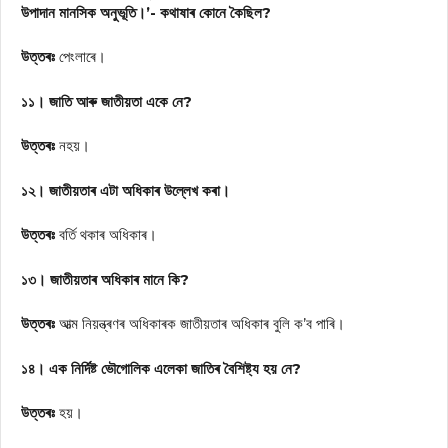
উপাদান মানসিক অনুভূতি।’- কথাষাৰ কোনে কৈছিল?
উত্তৰঃ
পেংলাৰে।
১১। জাতি আৰু জাতীয়তা একে নে?
উত্তৰঃ
নহয়।
১২। জাতীয়তাৰ এটা অধিকাৰ উল্লেখ কৰা।
উত্তৰঃ
বৰ্তি থকাৰ অধিকাৰ।
১৩। জাতীয়তাৰ অধিকাৰ মানে কি?
উত্তৰঃ
আত্ম নিয়ন্ত্ৰণৰ অধিকাৰক জাতীয়তাৰ অধিকাৰ বুলি ক’ব পাৰি।
১৪। এক নির্দিষ্ট ভৌগোলিক এলেকা জাতিৰ বৈশিষ্ট্য হয় নে?
উত্তৰঃ
হয়।