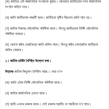
(ক) জাতিয়ে এটা ৰাজনৈতিক সংগঠনক বুজায়। আনহাতে জাতীয়তাৰ লগত ৰাজনৈতিক
সংগঠন জড়িত নহয়।
(খ) জাতি জাতীয়তাৰ পৰৱৰ্তী স্তৰ। জাতীয়তা সৃষ্টিব পিছতহে জাতি গঠন হয়।
(গ) জাতিৰ নিজস্ব ভৌগোলিক পৰিসীমা থাকে। কিন্তু জাতীয়তাৰ নিৰ্দিষ্ট ভৌগোলিক
পৰিসীমা নাথাকে।
(ঘ) কোনো ৰাষ্ট্ৰ নোৱাকৈয়ো জাতি থাকিব পাৰে। কিন্তু ৰাষ্ট্ৰ নোহোৱাকৈ জাতীয়তা
থাকিব নোৱাৰে।
২। জাতিৰ চাৰিটা বৈশিষ্ট্য উল্লেখ কৰা।
উত্তৰঃ
জাতিৰ কিছুমান বৈশিষ্ট্য আছে। সেয়া হ’ল-
(ক) জাতি এটাৰ নির্দিষ্ট ভৌগোলিক পৰিসীমা থাকে।
(খ) জাতিৰ ৰাজনৈতিক চেতনা থাকে।
(গ) জাতি এখনৰ চৰকাৰ থাকে। সেই চৰকাৰ স্বাধীন বা পৰাধীনো হ’ব পাৰে।