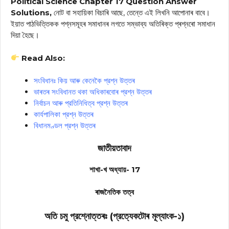
Political Science Chapter 17 Question Answer
Solutions,
নোট বা সহায়িকা বিচাৰি আছে, তেন্তে এই লিখনি আপোনাৰ বাবে।
ইয়াত পাঠভিত্তিকক পশ্নসমূহৰ সমাধানৰ লগতে সম্ভাব্য অতিৰিক্ত প্ৰশ্নৰো সমাধান
দিয়া হৈছে।
Read Also:
সংবিধানঃ কিয় আৰু কেনেকৈ প্রশ্ন উত্তৰ
ভাৰতৰ সংবিধানত থকা অধিকাৰবোৰ প্রশ্ন উত্তৰ
নির্বাচন আৰু প্রতিনিধিত্ব প্রশ্ন উত্তৰ
কার্যপালিকা প্রশ্ন উত্তৰ
বিধানমণ্ডল প্রশ্ন উত্তৰ
জাতীয়তাবাদ
শাখা-খ অধ্যায়- 17
ৰাজনৈতিক তত্ব
অতি চমু প্রশ্নোত্তৰঃ (প্রত্যেকটোৰ মূল্যাংক-১)