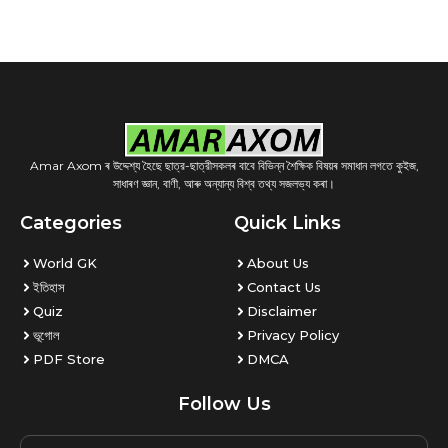
Amar Axom ৰ উদ্দেশ্য হৈছে ছাত্র-ছাত্রীসকলৰ বাবে বিভিন্ন শৈক্ষিক বিষয়ৰ সমাধান লগতে কুইজ,
সাধাৰণ জ্ঞান, বাণী, আৰু অন্যান্য বিশ্ব তথ্য সজলভ্য কৰা।
Categories
Quick Links
World GK
About Us
ইতিহাস
Contact Us
Quiz
Disclaimer
ভূগোল
Privacy Policy
PDF Store
DMCA
Follow Us