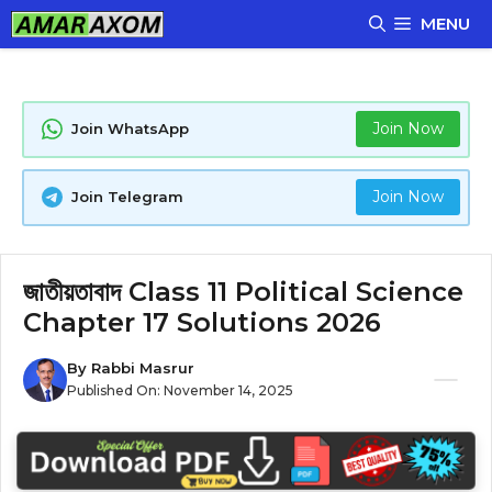
Skip
MENU
to
content
Join Now
Join WhatsApp
Join Now
Join Telegram
জাতীয়তাবাদ Class 11 Political Science
Chapter 17 Solutions 2026
By
Rabbi Masrur
Published On:
November 14, 2025