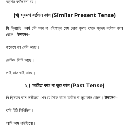
বহাগত বৰদৈচিলা বয়।
(খ) স্বৰূপ বৰ্তমান কাল (Similar Present Tense)
যি ক্ৰিয়াই কাৰ্য চলি থকা বা এইমাত্ৰ শেষ হোৱা বুজায় তাকে স্বৰূপ বৰ্তমান কাল
বোলে।
উদাহৰণ–
ৰাকেশে বল খেলি আছে।
ডেভিড লিখি আছে।
তাই ভাত খাই আছে।
২। অতীত কাল বা ভূত কাল (Past Tense)
যি ক্ৰিয়াৰ কাম অতীতত শেষ হৈ গৈছে তাকে অতীত বা ভূত কাল বোলে।
উদাহৰণ–
তাই চিঠি লিখিছিল।
আমি আম খাইছিলো।