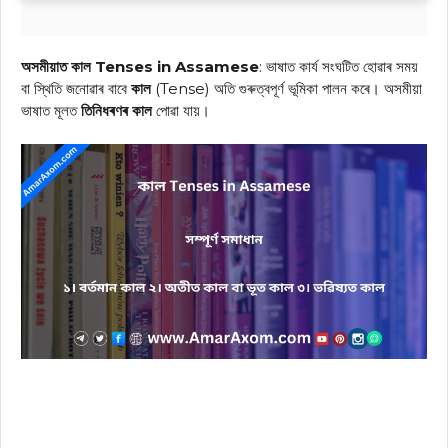
অসমীয়াত কাল Tenses in Assamese
: ভাষাত কাৰ্য সংঘটিত হোৱাৰ সময়
বা স্থিতি জনোৱাৰ বাবে
কাল
(Tense) অতি গুৰুত্বপূর্ণ ভূমিকা পালন কৰে। অসমীয়া
ভাষাত মূলত
তিনিধৰণৰ কাল
পোৱা যায়।