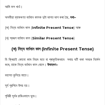
আমি ফল খাওঁ।
অসমীয়া ব্যাকৰণত বৰ্তমান কালক দুটা ভাগত ভাগ কৰা ছৈে,
যথা–
(ক) নিত্য বৰ্তমান কাল (
Infinite Present Tense
) আৰু
(খ) স্বৰূপ বৰ্তমান কাল (
Similar Present Tense
)
(ক) নিত্য বৰ্তমান কাল (Infinite Present Tense)
যি ক্ৰিয়াই কোনো কাম নিয়ম মতে বা প্ৰাকৃতিকভাবে সদায় ঘটি থকা সময়ৰ নিৰ্দ্দেশ
কৰে, তাকে নিত্য বৰ্তমান কাল বোলে।
উদাহৰণ–
বহাগত কুলিয়ে মাতে।
সূৰ্য পূৱপিনে উদয় হয়।
পৃথিৱী সূৰ্যৰ চাৰিওফালে ঘূৰে।