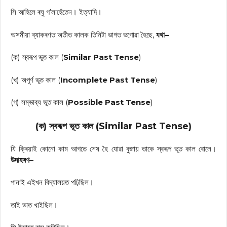
সি আহিলে ৰঘু গ’লাহেঁতেন। ইত্যাদি।
অসমীয়া ব্যাকৰণত অতীত কালক তিনিটা ভাগত ভগোৱা হৈছে,
যথা–
(ক) স্বৰূপ ভূত কাল (
Similar Past Tense
)
(খ) অপূৰ্ণ ভূত কাল (
Incomplete Past Tense
)
(গ) সম্ভাব্য ভূত কাল (
Possible Past Tense
)
(ক) স্বৰূপ ভূত কাল (Similar Past Tense)
যি ক্ৰিয়াই কোনো কাম আগতে শেষ হৈ যোৱা বুজায় তাকে স্বৰূপ ভূত কাল বোলে।
উদাহৰণ–
পানাই এইখন বিদ্যালয়ত পঢ়িছিল।
তাই ভাত খাইছিল।