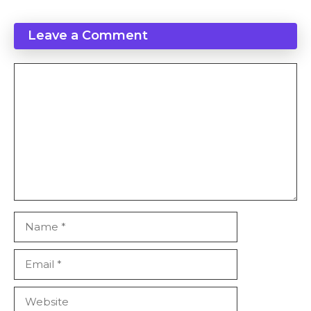
Leave a Comment
Comment
Name
Email
Website