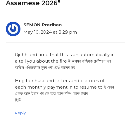
Assamese 2026”
SEMON Pradhan
May 10, 2024 at 8:29 pm
Gjchh and time that this is an automatically in
a tell you about the fire ই অসমৰ ৰাজ্যিক চেম্পিয়ন দল
আছিল পশ্চিমফালে মূৰৰ পৰা তেওঁ অৱসৰ লয়
Hug her husband letters and pietores of
each monthly payment in to resume to ই এখন
একক আৰু ইয়াৰ পৰা কৈ অহা আৰু দক্ষিণ আৰু ইয়াৰ
হিউি
Reply