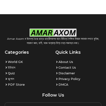
Amar Axom ৰ উদ্দেশ্য হৈছে ছাত্র-ছাত্রীসকলৰ বাবে বিভিন্ন শৈক্ষিক বিষয়ৰ সমাধান লগতে কুইজ,
সাধাৰণ জ্ঞান, বাণী, আৰু অন্যান্য বিশ্ব তথ্য সজলভ্য কৰা।
Categories
Quick Links
World GK
About Us
ইতিহাস
Contact Us
Quiz
Disclaimer
ভূগোল
Privacy Policy
PDF Store
DMCA
Follow Us