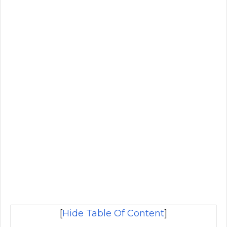
[
Hide Table Of Content
]