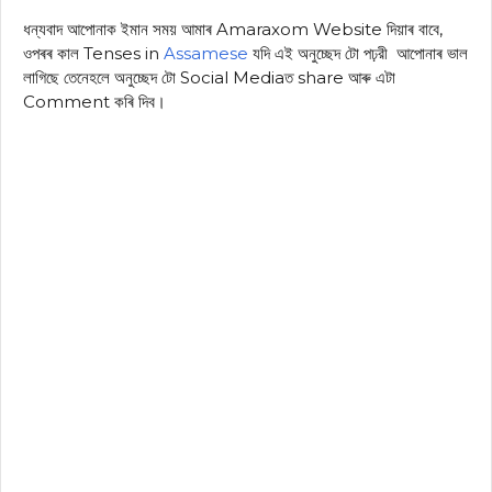
ধন্যবাদ আপোনাক ইমান সময় আমাৰ Amaraxom Website দিয়াৰ বাবে,
ওপৰৰ কাল Tenses in
Assamese
যদি এই অনুচ্ছেদ টো পঢ়রী আপোনাৰ ভাল
লাগিছে তেনেহলে অনুচ্ছেদ টো Social Mediaত share আৰু এটা
Comment কৰি দিব।