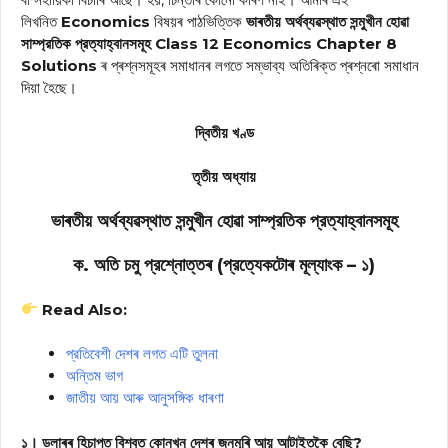
লিখনিত
Economics
বিষয়ৰ পাঠভিত্তিক
ভাৰতীয় অর্থব্যৱস্থাত সন্মুখীন হোৱা
সাম্প্রতিক প্রত্যাহ্বানসমূহ Class 12 Economics Chapter 8
Solutions
ৰ প্ৰশ্নসমূহৰ সমাধানৰ লগতে সম্ভাব্য অতিৰিক্ত প্ৰশ্নৰো সমাধান
দিয়া হৈছে।
দ্বিতীয় খণ্ড
তৃতীয় অধ্যায়
ভাৰতীয় অর্থব্যৱস্থাত সন্মুখীন হোৱা সাম্প্রতিক প্রত্যাহ্বানসমূহ
ক. অতি চমু প্রশ্নোত্তৰ (প্রত্যেকটোৰ মূল্যাংক – ১)
Read Also:
প্রতিবেশী দেশৰ লগত এটি তুলনা
অন্তিম ভাগ
জাতীয় আয় আৰু আনুসঙ্গিক ধাৰণা
১। ডলাৰৰ হিচাপত বিশ্বত কোনখন দেশৰ জনমূৰি আয় আটাইতকৈ বেছি?