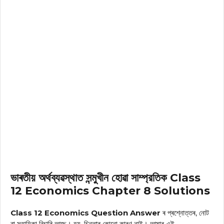
ভাৰতীয় অর্থব্যৱস্থাত সন্মুখীন হোৱা সাম্প্রতিক Class
12 Economics Chapter 8 Solutions
Class 12 Economics Question Answer
ৰ প্ৰশ্নোত্তৰ, নোট
বা সহায়িকা বিচাৰি আছে। হয়, চিন্তাৰ কোনো কাৰণ নাই। আমাৰ এই