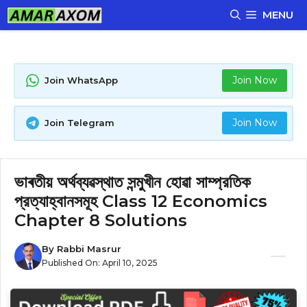
Skip
MENU
to
content
Join Now
Join WhatsApp
Join Now
Join Telegram
ভাৰতীয় অর্থব্যৱস্থাত সন্মুখীন হোৱা সাম্প্রতিক
প্রত্যাহ্বানসমূহ Class 12 Economics
Chapter 8 Solutions
By
Rabbi Masrur
Published On:
April 10, 2025