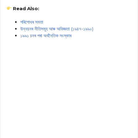
Read Also:
পৰিশোধৰ সমতা
উন্নয়নৰ নীতিসমূহ আৰু অভিজ্ঞতা (১৯৪৭-১৯৯০)
১৯৯১ চনৰ পৰা অৰ্থনৈতিক সংস্কাৰ