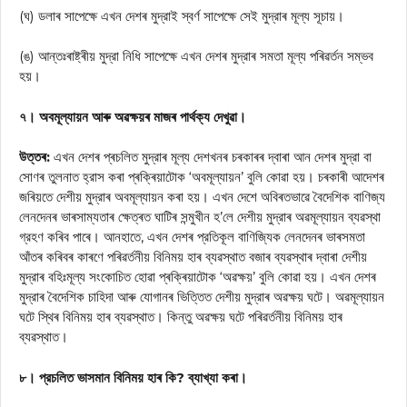
(ঘ) ডলাৰ সাপেক্ষে এখন দেশৰ মুদ্রাই স্বর্ণ সাপেক্ষে সেই মুদ্রাৰ মূল্য সূচায়।
(ঙ) আন্তঃৰাষ্ট্ৰীয় মুদ্রা নিধি সাপেক্ষে এখন দেশৰ মুদ্রাৰ সমতা মূল্য পৰিৱৰ্তন সম্ভব
হয়।
৭। অবমূল্যায়ন আৰু অৱক্ষয়ৰ মাজৰ পার্থক্য দেখুৱা।
উত্তৰ:
এখন দেশৰ প্ৰচলিত মুদ্রাৰ মূল্য দেশখনৰ চৰকাৰৰ দ্বাৰা আন দেশৰ মুদ্রা বা
সোণৰ তুলনাত হ্রাস কৰা প্ৰক্ৰিয়াটোক ‘অবমূল্যায়ন’ বুলি কোৱা হয়। চৰকাৰী আদেশৰ
জৰিয়তে দেশীয় মুদ্রাৰ অবমূল্যায়ন কৰা হয়। এখন দেশে অবিৰতভাৱে বৈদেশিক বাণিজ্য
লেনদেনৰ ভাৰসাম্যতাৰ ক্ষেত্ৰত ঘাটিৰ সন্মুখীন হ’লে দেশীয় মুদ্রাৰ অৱমূল্যায়ন ব্যৱস্থা
গ্রহণ কৰিব পাৰে। আনহাতে, এখন দেশৰ প্রতিকূল বাণিজ্যিক লেনদেনৰ ভাৰসমতা
আঁতৰ কৰিবৰ কাৰণে পৰিৱৰ্তনীয় বিনিময় হাৰ ব্যৱস্থাত বজাৰ ব্যৱস্থাৰ দ্বাৰা দেশীয়
মুদ্রাৰ বহিঃমূল্য সংকোচিত হোৱা প্ৰক্ৰিয়াটোক ‘অৱক্ষয়’ বুলি কোৱা হয়। এখন দেশৰ
মুদ্রাৰ বৈদেশিক চাহিদা আৰু যোগানৰ ভিত্তিত দেশীয় মুদ্রাৰ অৱক্ষয় ঘটে। অৱমূল্যায়ন
ঘটে স্থিৰ বিনিময় হাৰ ব্যৱস্থাত। কিন্তু অৱক্ষয় ঘটে পৰিৱৰ্তনীয় বিনিময় হাৰ
ব্যৱস্থাত।
৮। প্রচলিত ভাসমান বিনিময় হাৰ কি? ব্যাখ্যা কৰা।