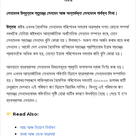
লেনদেনৰ উদ্ধৃত্তৰ স্তুতন্ত্র লেনদেন আৰু অন্তর্ভক্ত লেনদেনৰ পাৰ্থক্য লিখা।
উত্তৰ
: ৰাষ্ট্ৰ এখনৰ বৈদেশিক লেনদেনৰ পৰিশোধৰ সমতাৰ অৱস্থাৰ লগত কোনো সম্পর্ক
নৰখাকৈ যেতিয়া ৰাষ্ট্ৰখনে আন্তর্জাতিক অর্থনৈতিক লেনদেন সম্পন্ন কৰে, তেনে
লেনদেনক স্বতন্ত্র লেনদেন বুলি কোৱা হয়। উদাৰহণ- অকল লাভ অর্জন কৰাৰ বাবে কৰা
লেনদেন। আকৌ দেশ এখনৰ বৈদেশিক বাণিজ্যৰ স্বতন্ত্র প্রাপ্তিবোৰ ইয়াৰ স্বতন্ত্র
প্রদানতকৈ অধিক কম হয়, তেন্তে ইয়াক পৰিশোধনৰ সমতাৰ ৰাহি বুলি কোৱা হয়।
আনহাতে ব্যৱস্থাপক লেনদেনৰ বিষয়সমূহৰ প্ৰকৃতি ফলাফলৰ দ্বাৰা নিৰ্ণয় কৰা হয়।
দেশ এখনৰ আন্তর্জাতিক লেনদেনৰ পৰিণতি হিচাপে ব্যৱস্থাপক লেনদেনবোৰ সম্পাদিত
হয়। উদাৰহণস্বৰূপে পাকিস্থানৰ বৈদেশিক পৰিশোধৰ সমতাই ৩০০০০০ ডলাৰৰ ঘাটি
দেখুৱালে দেশখনে এই পৰিমাণ ঋণ হিচাপে বিচাৰিব লাগিব। কিন্তু এই পৰিমাণৰ ঋণ
স্বতন্ত্র লেনদেনবোৰৰ পৰিণতিত সৃষ্টি হোৱা ঘাটিৰ কাৰণে উৎপত্তি হৈছে। সেয়ে ই হ’ল
ব্যবস্থাপক লেনদেন।
Read Also:
আয় আৰু নিয়োগ নিৰ্ধাৰণ
মুদ্ৰা আৰু বেংক ব্যৱস্থা