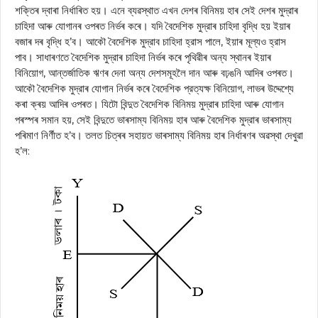
শক্তিৰ দ্বাৰা নির্ধাৰিত হয়। এনে ব্যৱস্থাত এখন দেশৰ বিনিময় হাৰ সেই দেশৰ মুদ্রাৰ
চাহিদা আৰু যোগানৰ ওপৰত নিৰ্ভৰ কৰে। যদি বৈদেশিক মুদ্রাৰ চাহিদা বৃদ্ধি হয় ইয়াৰ
বজাৰ দৰ বৃদ্ধি হ’ব। আকৌ বৈদেশিক মুদ্রাব চাহিদা হ্রাস পালে, ইয়াৰ মূল্যও হ্রাস
পাব। সাধাৰণতে বৈদেশিক মুদ্রাৰ চাহিদা নিৰ্ভৰ কৰে পৃথিৱীৰ অন্য স্থানৰ ইয়াৰ
বিনিয়োগ, আন্তর্জাতিক ঋণৰ দেনা অন্য দেশসমূহলৈ দান আৰু বঢ়ঙনি আদিৰ ওপৰত।
আকৌ বৈদেশিক মুদ্রাৰ যোগান নিৰ্ভৰ কৰে বৈদেশিক প্রত্যক্ষ বিনিয়োগ, লাভৰ উদ্দেশ্যে
কৰা ক্ৰয় আদিৰ ওপৰত। যিটো বিন্দুত বৈদেশিক বিনিময় মুদ্রাৰ চাহিদা আৰু যোগান
পৰস্পৰ সমান হয়, সেই বিন্দুতে ভাৰসাম্য বিনিময় হাৰ আৰু বৈদেশিক মুদ্রাৰ ভাৰসাম্য
পৰিমাণ নির্ণীত হ’ব। তলত চিত্ৰৰ সহায়ত ভাৰসাম্য বিনিময় হাৰ নিৰ্ধাৰণৰ অৱস্থা দেখুৱা
হ’ল: