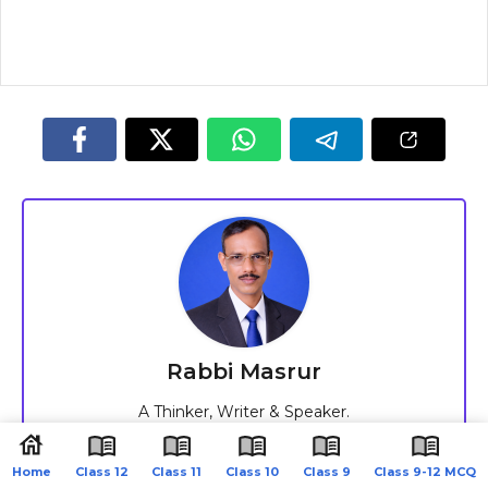
Rabbi Masrur
A Thinker, Writer & Speaker.
Home
Class 12
Class 11
Class 10
Class 9
Class 9-12 MCQ