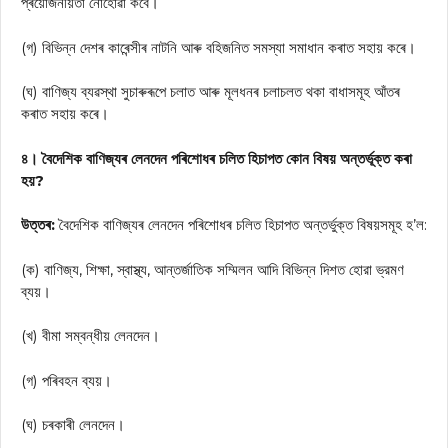
প্ৰয়োজনীয়তা নোহোৱা কবে।
(গ) বিভিন্ন দেশৰ কাৰেন্সীৰ নাটনি আৰু বহিজনিত সমস্যা সমাধান কৰাত সহায় কৰে।
(ঘ) বাণিজ্য ব্যৱস্থা সুচাৰুৰূপে চলাত আৰু মূলধনৰ চলাচলত থকা বাধাসমূহ আঁতৰ
কৰাত সহায় কৰে।
৪। বৈদেশিক বাণিজ্যৰ লেনদেন পৰিশোধৰ চলিত হিচাপত কোন বিষয় অন্তর্ভূক্ত কৰা
হয়?
উত্তৰ:
বৈদেশিক বাণিজ্যৰ লেনদেন পৰিশোধৰ চলিত হিচাপত অন্তর্ভুক্ত বিষয়সমূহ হ’ল:
(ক) বাণিজ্য, শিক্ষা, স্বাস্থ্য, আন্তর্জাতিক সম্মিলন আদি বিভিন্ন দিশত হোরা ভ্রমণ
ব্যয়।
(খ) বীমা সম্বন্ধীয় লেনদেন।
(গ) পৰিবহন ব্যয়।
(ঘ) চৰকাৰী লেনদেন।