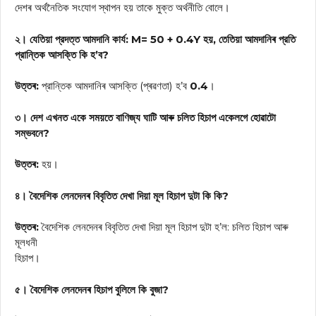
দেশৰ অৰ্থনৈতিক সংযোগ স্থাপন হয় তাকে মুক্ত অর্থনীতি বোলে।
২। যেতিয়া প্রদত্ত আমদানি কার্য:
M= 50 + 0.4Y হয়, তেতিয়া আমদানিৰ প্রতি
প্রান্তিক আসক্তি কি হ’ব?
উত্তৰ:
প্রান্তিক আমদানিৰ আসক্তি (প্ৰৱণতা) হ’ব
0.4
।
৩। দেশ এখনত একে সময়তে বাণিজ্য ঘাটি আৰু চলিত হিচাপ একেলগে হোৱাটো
সম্ভবনে?
উত্তৰ:
হয়।
৪। বৈদেশিক লেনদেনৰ বিবৃতিত দেখা দিয়া মূল হিচাপ দুটা কি কি?
উত্তৰ:
বৈদেশিক লেনদেনৰ বিবৃতিত দেখা দিয়া মূল হিচাপ দুটা হ’ল: চলিত হিচাপ আৰু
মূলধনী
হিচাপ।
৫। বৈদেশিক লেনদেনৰ হিচাপ বুলিলে কি বুজা?