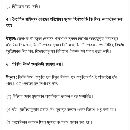
(ঙ) বিনিয়োগ আয় আদি।
৫। বৈদেশিক বাণিজ্যৰ লেনদেন পৰিশোধৰ মূলধন হিচাপত কি কি বিষয় অন্তর্ভূক্ত কৰা
হয়?
উত্তৰ:
বৈদেশিক বাণিজ্যৰ লেনদেন পৰিশোধৰ মূলধন হিচাপত অন্তর্ভুক্ত বিষয়সমূহ
হ’ল: বৈদেশিক ঋণ, বিদেশী লোকৰ মূলধন বিনিয়োগ, বিদেশী লোকক সম্পদ বিক্রি, বিদেশী
প্রতিষ্ঠানক দিয়া ঋণ, বিদেশত মূলধন বিনিয়োগ, বিদেশৰ পৰা সম্পদ ক্রয় আদি।
৬। ‘ব্রিটন উড্ড’ পদ্ধতিটো ব্যাখ্যা কৰা।
উত্তৰ
: ব্রিটন উড্ড’ পদ্ধতি হ’ল স্থিৰ বিনিময় হাৰ পদ্ধতি যদিও ই পৰিৱৰ্তনো হ’ব
পাৰে। এই পদ্ধতিৰ মূল কথাখিনি হ’ল:
(ক) বিভিন্ন দেশৰ মুদ্ৰাবোৰ আমেৰিকান ডলাৰৰ লগত সম্পর্কিত।
(খ) দুটা প্রচলিত মুদ্রাৰ মাজত সোণ চূড়ান্ত সমতাৰ একক হিচাপে গণ্য কৰা হয়।
(গ) আমেৰিকান ডলাৰক স্থিৰ মূল্যত স্বর্ণমূল্য প্রদান কৰা হয়।