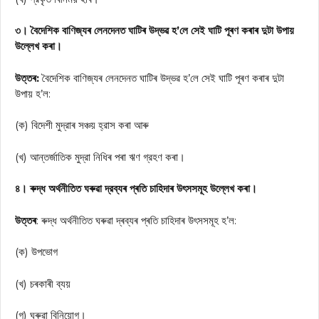
৩। বৈদেশিক বাণিজ্যৰ লেনদেনত ঘাটিৰ উদ্ভৱ হ’লে সেই ঘাটি পূৰণ কৰাৰ দুটা উপায়
উল্লেখ কৰা।
উত্তৰ:
বৈদেশিক বাণিজ্যৰ লেনদেনত ঘাটিৰ উদ্ভৱ হ’লে সেই ঘাটি পূৰণ কৰাৰ দুটা
উপায় হ’ল:
(ক) বিদেশী মুদ্রাৰ সঞ্চয় হ্রাস কৰা আৰু
(খ) আন্তর্জাতিক মুদ্রা নিধিৰ পৰা ঋণ গ্রহণ কৰা।
৪। ৰুদ্ধ অর্থনীতিত ঘৰুৱা দ্রব্যৰ প্ৰতি চাহিদাৰ উৎসসমূহ উল্লেখ কৰা।
উত্তৰ
: ৰুদ্ধ অর্থনীতিত ঘৰুৱা দ্ৰব্যৰ প্ৰতি চাহিদাৰ উৎসসমূহ হ’ল:
(ক) উপভোগ
(খ) চৰকাৰী ব্যয়
(গ) ঘৰুৱা বিনিয়োগ।