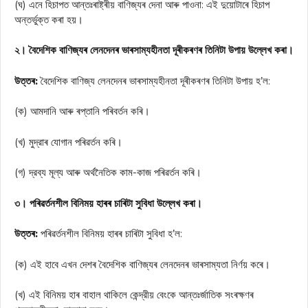
(ঘ) এনে হিচাপত আন্তঃৰাষ্ট্ৰীয় বাণিজ্যৰ দেনা আৰু পাওনা: এই দুয়োটাৰে হিচাপ
অন্তর্ভুক্ত কৰা হয়।
২। বৈদেশিক বাণিজ্যৰ লেনদেনৰ ভাৰসাম্যহীনতা দূৰীকৰণৰ তিনিটা উপায় উল্লেখ কৰা।
উত্তৰ:
বৈদেশিক বাণিজ্য লেনদেনৰ ভাৰসাম্যহীনতা দূৰীকৰণৰ তিনিটা উপায় হ’ল:
(ক) আমদানি আৰু ৰপ্তানি পৰিবৰ্তন কৰি।
(খ) মুদ্রাৰ যোগান পৰিৱৰ্তন কৰি।
(গ) দ্রব্য মূল্য আৰু অর্থনৈতিক কাম-কাজ পৰিৱৰ্তন কৰি।
৩। পৰিৱৰ্তনশীল বিনিময় হাৰৰ চাৰিটা সুবিধা উল্লেখ কৰা।
উত্তৰ:
পৰিৱৰ্তনশীল বিনিময় হাৰৰ চাৰিটা সুবিধা হ’ল:
(ক) এই হাবে এখন দেশৰ বৈদেশিক বাণিজ্যৰ লেনদেনৰ ভাৰসাম্যতা নির্ণয় কৰে।
(খ) এই বিনিময় হাৰ বাহাল থাকিলে কেন্দ্রীয় বেংকে আন্তঃর্জাতিক সংৰক্ষণৰ