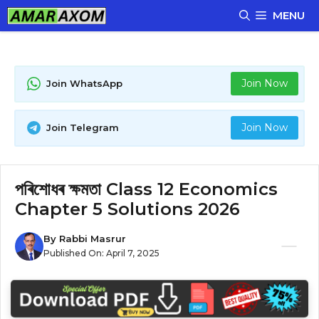
Skip
MENU
to
content
Join Now
Join WhatsApp
Join Now
Join Telegram
পৰিশোধৰ ক্ষমতা Class 12 Economics
Chapter 5 Solutions 2026
By
Rabbi Masrur
Published On:
April 7, 2025