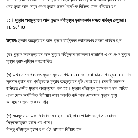
সেই মুদ্রা আৰু অন্য দেশৰ মুদ্রাৰ মাজৰ বৈদেশিক বিনিময় হাৰৰ পৰিৱৰ্তন হ’ব।
১১। মুদ্রাৰ অবমূল্যায়ন আৰু মুদ্রাৰ বৰ্হিমূল্যৰ হ্ৰাসকৰণৰ মাজত পার্থক্য দেখুওৱা।
H. S. ’18
উত্তৰ:
মুদ্রাৰ অৱমূল্যায়ন আৰু মুদ্রাৰ বৰ্হিমূল্যৰ হ্ৰাসকৰণৰ মাজত পাৰ্থক্য হ’ল-
(ক) মুদ্রাৰ অৱলমূল্যায়ন আৰু মুদ্রাৰ বর্হিমূল্যৰ হ্রাসকৰণ দুয়োটাই এখন দেশৰ মুদ্রাৰ
মূল্যৰ হ্রাস-বৃদ্ধিৰ লগত জড়িত।
(খ) এখন দেশৰ প্ৰচলিত মুদ্রাৰ মূল্য দেশখনৰ চৰকাৰৰ দ্বাৰা আন দেশৰ মুদ্রা বা সোণৰ
তুলনাত হ্রাস কৰা প্ৰক্ৰিয়াক মুদ্রাৰ অবমূল্যায়ন বুলি কোৱা হয়। চৰকাৰী আদেশৰ
জৰিয়তে দেশীয় মুদ্রাৰ অৱমূল্যায়ন কৰা হয়। মুদ্রাৰ বর্হিমূল্যৰ হ্রাসকৰণ হ’ল যেতিয়া
এখন দেশৰ অর্থনীতিত বিনিময়ৰ হাৰৰ অবনতি ঘটে আৰু দেশৰখনৰ মুদ্রাৰ মূল্য
অন্যদেশৰ তুলনাত হ্রাস পায়।
(গ) অৱমূল্যায়ন এক স্থিৰ বিনিময় হাৰ। এই হাৰৰ পৰিমাণ অনুপাত চৰকাৰৰ
সিদ্ধান্তক্রমে হ্রাস পাব পাৰে।
কিন্তু বর্হিমূল্যৰ হ্রাস হ’ল এটা ভাসমান বিনিময় হাৰ।