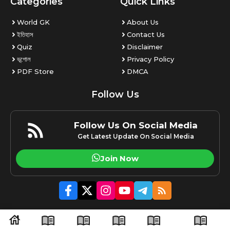
Categories
Quick Links
World GK
About Us
ইতিহাস
Contact Us
Quiz
Disclaimer
ভূগোল
Privacy Policy
PDF Store
DMCA
Follow Us
Follow Us On Social Media
Get Latest Update On Social Media
Join Now
© 2026 Amaraxom.com | All rights reserved.