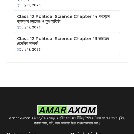
July 19, 2026
Class 12 Political Science Chapter 14 কংগ্রেস
ব্যবস্থার চ্যালেঞ্জ ও পুনঃপ্রতিষ্ঠা
July 19, 2026
Class 12 Political Science Chapter 13 ভারতের
বৈদেশিক সম্পর্ক
July 19, 2026
Amar Axom ৰ উদ্দেশ্য হৈছে ছাত্র-ছাত্রীসকলৰ বাবে বিভিন্ন শৈক্ষিক বিষয়ৰ সমাধান লগতে কুইজ,
সাধাৰণ জ্ঞান, বাণী, আৰু অন্যান্য বিশ্ব তথ্য সজলভ্য কৰা।