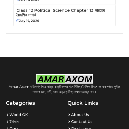
Class 12 Political Science Chapter 13 ভারতের
বৈদেশিক সম্পর্ক
July 19, 2026
Amar Axom ৰ উদ্দেশ্য হৈছে ছাত্র-ছাত্রীসকলৰ বাবে বিভিন্ন শৈক্ষিক বিষয়ৰ সমাধান লগতে কুইজ,
সাধাৰণ জ্ঞান, বাণী, আৰু অন্যান্য বিশ্ব তথ্য সজলভ্য কৰা।
Categories
Quick Links
World GK
About Us
ইতিহাস
Contact Us
Quiz
Disclaimer