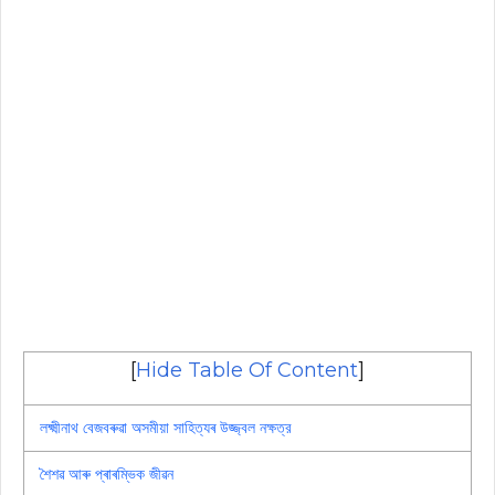
[
Hide Table Of Content
]
লক্ষ্মীনাথ বেজবৰুৱা অসমীয়া সাহিত্যৰ উজ্জ্বল নক্ষত্র
শৈশৱ আৰু প্ৰাৰম্ভিক জীৱন