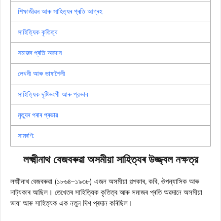
শিক্ষাজীৱন আৰু সাহিত্যৰ প্ৰতি আগ্ৰহ
সাহিত্যিক কৃতিত্ব
সমাজৰ প্ৰতি অৱদান
লেখনী আৰু ভাষাশৈলী
সাহিত্যিক দৃষ্টিভংগী আৰু প্রভাব
মৃত্যুৰ পৰাৰ প্ৰভাৱ
সামৰণি:
লক্ষ্মীনাথ বেজবৰুৱা অসমীয়া সাহিত্যৰ উজ্জ্বল নক্ষত্র
লক্ষ্মীনাথ বেজবৰুৱা (১৮৬৪–১৯৩৮) এজন অসমীয়া গল্পকাৰ, কবি, ঔপন্যাসিক আৰু
নাট্যকাৰ আছিল। তেখেতৰ সাহিত্যিক কৃতিত্ব আৰু সমাজৰ প্ৰতি অৱদানে অসমীয়া
ভাষা আৰু সাহিত্যক এক নতুন দিশ প্ৰদান কৰিছিল।