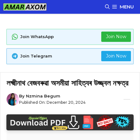
Skip
MENU
to
content
Join Now
Join WhatsApp
Join Now
Join Telegram
লক্ষ্মীনাথ বেজবৰুৱা অসমীয়া সাহিত্যৰ উজ্জ্বল নক্ষত্র
By
Nzmina Begum
Published On:
December 20, 2024