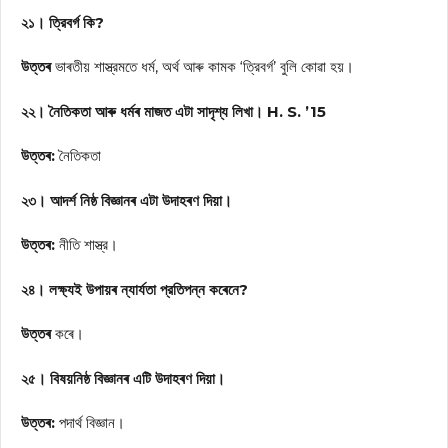
২১। ত্রিবর্গ কি?
উত্তৰ
ভাৰতীয় শাস্ত্রমতে ধর্ম, অর্থ আৰু কামক ‘ত্রিবর্গ’ বুলি কোৱা হয়।
২২। নৈতিকতা আৰু ধৰ্মৰ মাজত এটা সাদৃশ্য লিখা। H. S. ’15
উত্তৰ:
নৈতিকতা
২৩। আদর্শ নিষ্ঠ বিজ্ঞানৰ এটা উদাহৰণ দিয়া।
উত্তৰ:
নীতি শাস্ত্র।
২৪। লক্ষ্যই উপায়ৰ ন্যার্যতা প্রতিপন্ন কৰেনে?
উত্তৰ
কৰে।
২৫। বিষয়নিষ্ঠ বিজ্ঞানৰ এটি উদাহৰণ দিয়া।
উত্তৰ:
পদার্থ বিজ্ঞান।