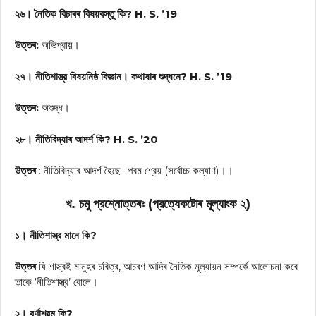
২৬। নৈতিক বিচাৰৰ বিষয়বস্তু কি? H. S. ’19
উত্তৰ:
অভিপ্রায়।
২৭। নীতিশাস্ত্র বিষয়নিষ্ঠ বিজ্ঞান। কথাষাৰ শুদ্ধনে? H. S. ’19
উত্তৰ:
অশুদ্ধ।
২৮। নীতিবিদ্যাৰ আদর্শ কি? H. S. ’20
উত্তৰ
: নীতিবিদ্যাৰ আদর্শ হৈছে -পৰম শ্রেয় (সর্বোচ্চ কল্যাণ)।।
খ. চমু প্রশ্নোত্তৰঃ (প্রত্যেকটোৰ মূল্যাংক ২)
১। নীতিশাস্ত্র মানে কি?
উত্তৰ
যি শাস্ত্ৰই মানুহৰ চৰিত্ৰ, আচৰণ আদিৰ নৈতিক মূল্যায়ন সম্পর্কে আলোচনা কৰে
তাকে ‘নীতিশাস্ত্র’ বোলে।
২। বর্ণাশ্রম কি?