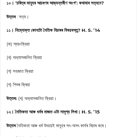
১০। ‘চৰিত্ৰ মানুহৰ আচৰণৰ আভ্যন্তৰীণ অংগ’: কথাষাৰ সত্যনে?
উত্তৰ
: সত্য।
১১। নিম্নোক্ত কোনটো নৈতিক বিচাৰৰ বিষয়বস্তু? H. S. ’14
(ক) স্বয়ংক্রিয়া
(খ) অভ্যাসজনিত ক্রিয়া
(গ) সহজাত ক্রিয়া
(গ) শিশুৰ ক্ৰিয়া
উত্তৰ:
(খ) অভ্যাসজনিত ক্রিয়া।
১২। নৈতিকতা আৰু ধৰ্মৰ মাজত এটা সাদৃশ্য লিখা। H. S. ’15
উত্তৰ
নৈতিকতা আৰু ধর্ম উভয়েই মানুহৰ সৎ-অসৎ কাৰ্যৰ বিচাৰ কৰে।