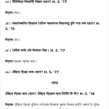
১৩। নীতিবিদ্যা বিষয়নিষ্ট বিজ্ঞান হয়নে? H. S. ’17
উত্তৰ
নহয়।
১৪। অভ্যাসজনিত ক্রিয়াক নৈতিক অৱধাৰণৰ বিষয়বস্তু বুলি গণ্য কৰা হয়নে? H.
S. ’15
উত্তৰ:
হয়।
১৫। নৈতিক কৰ্মৰ এটা উদাহৰণ দিয়া। H. S. ’17
উত্তৰ
ডাঙৰক শ্রদ্ধা কৰা।
১৬। ঐচ্ছিক ক্রিয়া কাক বোলে? H. S. ’17
নাইবা
ঐচ্ছিক ক্রিয়া কাক বোলে? ঐচ্ছিক ক্রিয়াৰ স্তৰ তিনিটা কি কি? H. S. ’18
উত্তৰ:
ঐচ্ছিক ক্রিয়া বুলিলে সেইবোৰ ক্ৰিয়াক বুজায় যিবোৰ কৰ্তাই সজাগ হৈ বুদ্ধি-