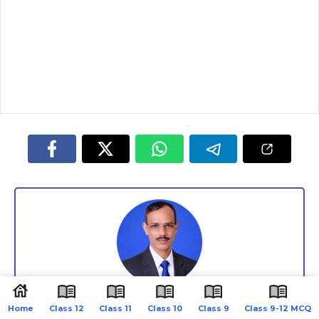
Rabbi Masrur
Home
Class 12
Class 11
Class 10
Class 9
Class 9-12 MCQ