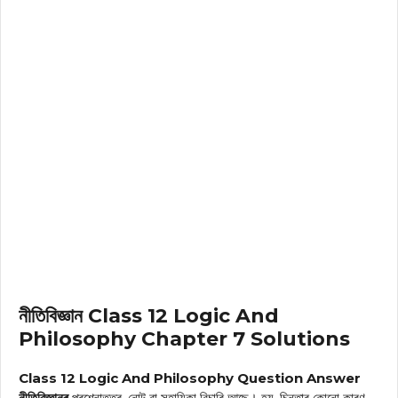
নীতিবিজ্ঞান Class 12 Logic And
Philosophy Chapter 7 Solutions
Class 12 Logic And Philosophy Question Answer
নীতিবিজ্ঞানৰ
প্ৰশ্নোত্তৰ, নোট বা সহায়িকা বিচাৰি আছে। হয়, চিন্তাৰ কোনো কাৰণ