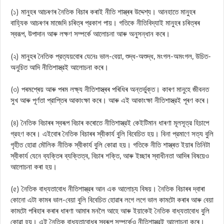
(১) মানুহৰ আচৰণৰ নৈতিক বিচাৰ কৰাই নীতি শাস্ত্ৰৰ উদ্দেশ্য। আনহাতে মানুহৰ
বাহ্যিক আচৰণৰ মাজেদি চৰিত্ৰ প্রকাশ পায়। গতিকে নীতিবিদ্যাই মানুহৰ চৰিত্ৰৰ
স্বরূপ, উপাদান আৰু লক্ষণ সম্পর্কে আলোচনা আৰু অনুসন্ধান কৰে।
(২) মানুহৰ নৈতিক প্রত্যয়বোৰ যেনেঃ ভাল-বেয়া, শুদ্ধ-অশুদ্ধ, মংগল-অমংগল, উচিত-
অনুচিত আদি নীতিশাস্ত্রই আলোচনা কৰে।
(৩) পৰমশ্ৰেয় আৰু পৰম লক্ষ্য নীতিশাস্ত্ৰৰ পৰিধিৰ অন্তর্ভুক্ত। কাৰণ মানুহে জীবনত
সুখ আৰু পূর্ণতা প্রাপ্তিৰ আকাংক্ষা কৰে। আৰু এই আকাংক্ষা নীতিশাস্ত্রই পূৰণ কৰে।
(৪) নৈতিক বিচাৰৰ স্বৰূপ বিচাৰ কৰোতে নীতিশাস্ত্রই কেইটিমান ধাৰণা মূলসূত্র হিচাপে
গ্রহণ কৰে। এইবোৰ নৈতিক বিচাৰৰ স্বীকার্য বুলি বিবেচিত হয়। বিনা প্রমাণে সত্য বুলি
গৃহীত হোৱা মৌলিক নীতিক স্বীকার্য বুলি কোৱা হয়। গতিকে নীতি শাস্ত্ৰত ইয়াৰ তিনিটা
স্বীকার্য যেনে ব্যক্তিৰ ব্যক্তিত্ব, বিচাৰ শক্তি, আৰু ইচ্ছাৰ স্বাধীনতা আদিৰ বিষয়েও
আলোচনা কৰা হয়।
(৫) নৈতিক বাধ্যতাবোধ নীতিশাস্ত্রৰ আন এক আলোচ্য বিষয়। নৈতিক বিচাৰৰ দ্বাৰা
কোনো এটা কামৰ ভাল-বেয়া বুলি বিবেচিত হোৱাৰ লগে লগে ভাল কামটো কৰাৰ আৰু বেয়া
কামটো পৰিহাৰ কৰাৰ ধাৰণা আমাৰ মনলৈ আহে আৰু ইয়াকেই নৈতিক বাধ্যতাবোধ বুলি
কোৱা হয়। এই নৈতিক বাধ্যতাবোধৰ স্বৰূপ সম্পর্কেও নীতিশাস্ত্রই আলোচনা কৰে।