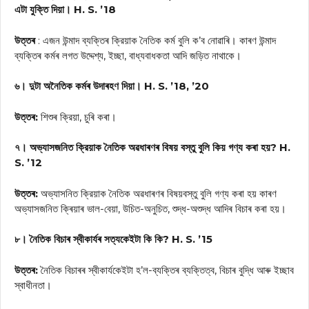
এটা যুক্তি দিয়া। H. S. ’18
উত্তৰ
: এজন উন্মাদ ব্যক্তিৰ ক্রিয়াক নৈতিক কর্ম বুলি ক’ব নোৱাৰি। কাৰণ উন্মাদ
ব্যক্তিৰ কৰ্মৰ লগত উদ্দেশ্য, ইচ্ছা, বাধ্যবাধকতা আদি জড়িত নাথাকে।
৬। দুটা অনৈতিক কৰ্মৰ উদাৰহণ দিয়া। H. S. ’18, ’20
উত্তৰ:
শিশুৰ ক্রিয়া, চুৰি কৰা।
৭। অভ্যাসজনিত ক্রিয়াক নৈতিক অৱধাৰণৰ বিষয় বস্তু বুলি কিয় গণ্য কৰা হয়? H.
S. ’12
উত্তৰ:
অভ্যাসনিত ক্রিয়াক নৈতিক অৱধাৰণৰ বিষয়বস্তু বুলি গণ্য কৰা হয় কাৰণ
অভ্যাসজনিত ক্ৰিয়াৰ ভাল-বেয়া, উচিত-অনুচিত, শুদ্ধ-অশুদ্ধ আদিৰ বিচাৰ কৰা হয়।
৮। নৈতিক বিচাৰ স্বীকাৰ্যৰ সত্যকেইটা কি কি? H. S. ’15
উত্তৰ:
নৈতিক বিচাৰৰ স্বীকার্যকেইটা হ’ল-ব্যক্তিৰ ব্যক্তিত্ব, বিচাৰ বুদ্ধি আৰু ইচ্ছাব
স্বাধীনতা।