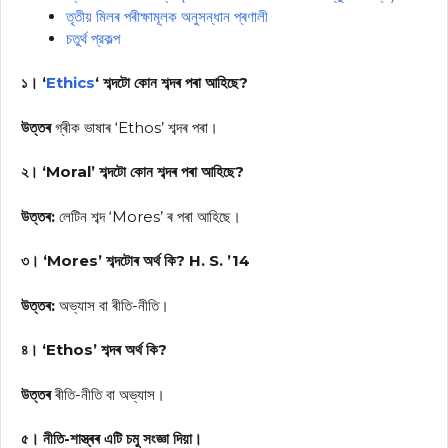
তৃতীয় মিলৰ পৰীক্ষামূলক অনুসন্ধান প্ৰণালী
চতুৰ্থ প্রকল্প
১। ‘
Ethics
‘ শব্দটো কোন শব্দৰ পৰা আহিছে?
উত্তৰ
গ্ৰীক ভাষাৰ ‘Ethos’ শব্দৰ পৰা।
২। ‘Moral’ শব্দটো কোন শব্দৰ পৰা আহিছে?
উত্তৰ:
লেটিন শব্দ ‘Mores’ ৰ পৰা আহিছে।
৩। ‘Mores’ শব্দটোৰ অৰ্থ কি? H. S. ’14
উত্তৰ:
অভ্যাস বা ৰীতি-নীতি।
৪। ‘Ethos’ শব্দৰ অৰ্থ কি?
উত্তৰ
ৰীতি-নীতি বা অভ্যাস।
৫। নীতি-শাস্ত্ৰৰ এটি চমু সংজ্ঞা দিয়া।