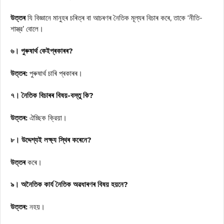
উত্তৰ
যি বিজ্ঞানে মানুহৰ চৰিত্ৰ বা আচৰণৰ নৈতিক মূল্যৰ বিচাৰ কৰে, তাকে ‘নীতি-
শাস্ত্র’ বোলে।
৬। পুৰুষাৰ্থ কেইপ্ৰকাৰৰ?
উত্তৰ:
পুৰুষাৰ্থ চাৰি প্ৰকাৰৰ।
৭। নৈতিক বিচাৰৰ বিষয়-বস্তু কি?
উত্তৰ:
ঐচ্ছিক ক্রিয়া।
৮। উদ্দেশ্যই লক্ষ্য স্থিৰ কৰেনে?
উত্তৰ
কৰে।
৯। অনৈতিক কার্য নৈতিক অৱধাৰণৰ বিষয় হয়নে?
উত্তৰ:
নহয়।