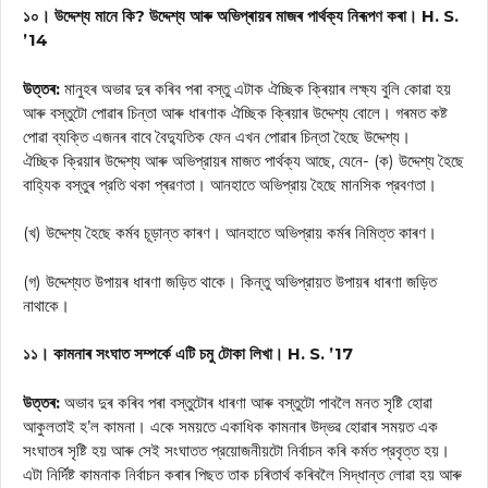
১০। উদ্দেশ্য মানে কি? উদ্দেশ্য আৰু অভিপ্ৰায়ৰ মাজৰ পাৰ্থক্য নিৰূপণ কৰা। H. S.
’14
উত্তৰ:
মানুহৰ অভাৱ দুৰ কৰিব পৰা বস্তু এটাক ঐচ্ছিক ক্ৰিয়াৰ লক্ষ্য বুলি কোৱা হয়
আৰু বস্তুটো পোৱাৰ চিন্তা আৰু ধাৰণাক ঐচ্ছিক ক্ৰিয়াৰ উদ্দেশ্য বোলে। গৰমত কষ্ট
পোৱা ব্যক্তি এজনৰ বাবে বৈদ্যুতিক ফেন এখন পোৱাৰ চিন্তা হৈছে উদ্দেশ্য।
ঐচ্ছিক ক্রিয়াৰ উদ্দেশ্য আৰু অভিপ্রায়ৰ মাজত পার্থক্য আছে, যেনে- (ক) উদ্দেশ্য হৈছে
বাহ্যিক বস্তুৰ প্রতি থকা প্ৰৱণতা। আনহাতে অভিপ্রায় হৈছে মানসিক প্রবণতা।
(খ) উদ্দেশ্য হৈছে কর্মব চূড়ান্ত কাৰণ। আনহাতে অভিপ্রায় কৰ্মৰ নিমিত্ত কাৰণ।
(গ) উদ্দেশ্যত উপায়ৰ ধাৰণা জড়িত থাকে। কিন্তু অভিপ্রায়ত উপায়ৰ ধাৰণা জড়িত
নাথাকে।
১১। কামনাৰ সংঘাত সম্পর্কে এটি চমু টোকা লিখা। H. S. ’17
উত্তৰ:
অভাব দুৰ কৰিব পৰা বস্তুটোৰ ধাৰণা আৰু বস্তুটো পাবলৈ মনত সৃষ্টি হোৱা
আকুলতাই হ’ল কামনা। একে সময়তে একাধিক কামনাৰ উদ্ভৱ হোৱাৰ সময়ত এক
সংঘাতৰ সৃষ্টি হয় আৰু সেই সংঘাতত প্রয়োজনীয়টো নির্বাচন কৰি কৰ্মত প্রবৃত্ত হয়।
এটা নির্দিষ্ট কামনাক নির্বাচন কৰাৰ পিছত তাক চৰিতার্থ কৰিবলৈ সিদ্ধান্ত লোৱা হয় আৰু