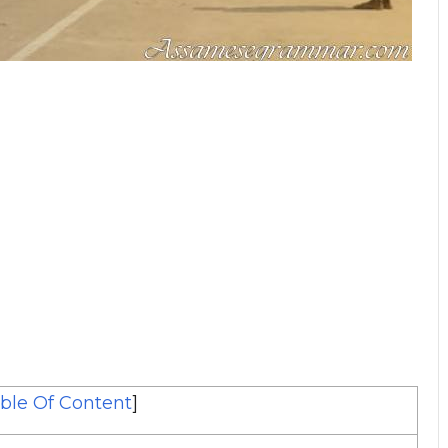
ble Of Content
]