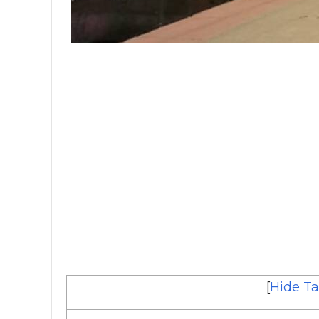
[
Hide Ta