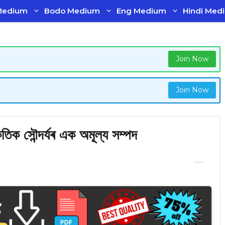
Medium
Bodo Medium
Eng Medium
Hindi Med
Join Now
Join Now
িক সৌন্দৰ্যৰ এক অমূল্য সম্পদ