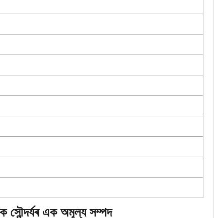
 সৌন্দৰ্যৰ এক অমূল্য সম্পদ