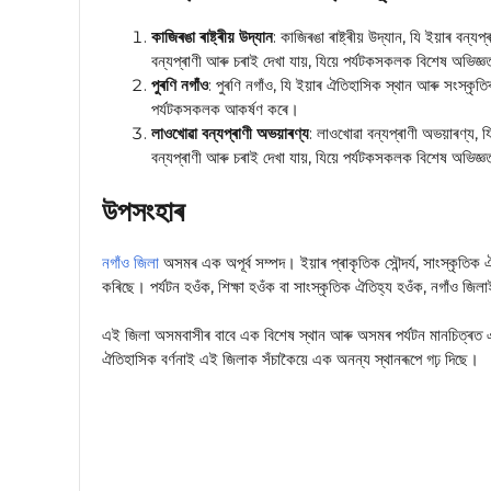
কাজিৰঙা ৰাষ্ট্ৰীয় উদ্যান
: কাজিৰঙা ৰাষ্ট্ৰীয় উদ্যান, যি ইয়াৰ বন্য
বন্যপ্ৰাণী আৰু চৰাই দেখা যায়, যিয়ে পৰ্যটকসকলক বিশেষ অভিজ্ঞ
পুৰণি নগাঁও
: পুৰণি নগাঁও, যি ইয়াৰ ঐতিহাসিক স্থান আৰু সংস্কৃত
পৰ্যটকসকলক আকৰ্ষণ কৰে।
লাওখোৱা বন্যপ্ৰাণী অভয়াৰণ্য
: লাওখোৱা বন্যপ্ৰাণী অভয়াৰণ্য, য
বন্যপ্ৰাণী আৰু চৰাই দেখা যায়, যিয়ে পৰ্যটকসকলক বিশেষ অভিজ্ঞ
উপসংহাৰ
নগাঁও জিলা
অসমৰ এক অপূৰ্ব সম্পদ। ইয়াৰ প্ৰাকৃতিক সৌন্দৰ্য, সাংস্কৃতিক
কৰিছে। পৰ্যটন হওঁক, শিক্ষা হওঁক বা সাংস্কৃতিক ঐতিহ্য হওঁক, নগাঁও জি
এই জিলা অসমবাসীৰ বাবে এক বিশেষ স্থান আৰু অসমৰ পৰ্যটন মানচিত্ৰত এক উ
ঐতিহাসিক বৰ্ণনাই এই জিলাক সঁচাকৈয়ে এক অনন্য স্থানৰূপে গঢ় দিছে।