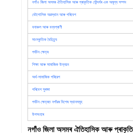
নগাঁও জিলা অসমৰ ঐতিহাসিক আৰু প্ৰাকৃতিক সৌন্দৰ্যৰ এক অমূল্য সম্পদ
ভৌগোলিক অৱস্থান আৰু পৰিবেশ
বনাঞ্চল আৰু বন্যপ্ৰাণী
সাংস্কৃতিক বৈচিত্ৰ্য
পৰ্যটন ক্ষেত্ৰ
শিক্ষা আৰু সামাজিক উন্নয়ন
অৰ্থ-সামাজিক পৰিৱেশ
পৰিবেশ সুৰক্ষা
পৰ্যটন ক্ষেত্ৰত নগাঁৱৰ বিশেষ স্থানসমূহ
উপসংহাৰ
নগাঁও জিলা অসমৰ ঐতিহাসিক আৰু প্ৰাকৃতিক