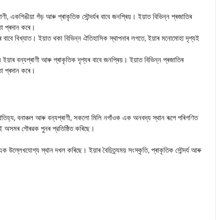
প্ৰাণী, একশিঙীয়া গঁড় আৰু প্ৰাকৃতিক সৌন্দৰ্যৰ বাবে জনপ্ৰিয়। ইয়াত বিভিন্ন প্ৰজাতিৰ
তা প্ৰদান কৰে।
িৰ বাবে বিখ্যাত। ইয়াত থকা বিভিন্ন ঐতিহাসিক স্থাপনাৰ লগতে, ইয়াৰ মনোমোহা দৃশ্যই
ি ইয়াৰ বন্যপ্ৰাণী আৰু প্ৰাকৃতিক দৃশ্যৰ বাবে জনপ্ৰিয়। ইয়াত বিভিন্ন প্ৰজাতিৰ
তা প্ৰদান কৰে।
 ঐতিহ্য, বনাঞ্চল আৰু বন্যপ্ৰাণী, সকলো মিলি নগাঁওক এক অনবদ্য স্থান ৰূপে পৰিগণিত
লাই অসমৰ গৌৰৱক পুনৰ প্রতিষ্ঠিত কৰিছে।
ল্লেখযোগ্য স্থান দখল কৰিছে। ইয়াৰ বৈচিত্ৰ্যময় সংস্কৃতি, প্ৰাকৃতিক সৌন্দৰ্য আৰু