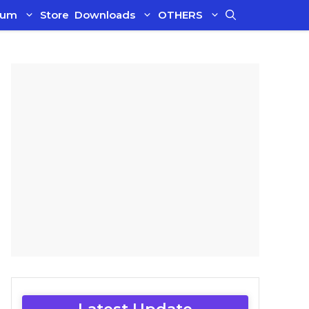
ium
Store
Downloads
OTHERS