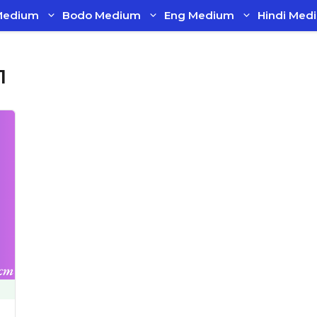
Medium
Bodo Medium
Eng Medium
Hindi Med
1