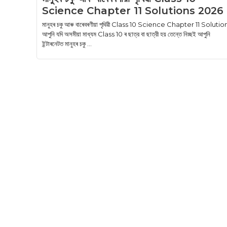
Science Chapter 11 Solutions 2026
মানুহৰ চকু আৰু বাৰেবৰণীয়া পৃথিৱী Class 10 Science Chapter 11 Solutio
আপুনি যদি অসমীয়া মাধ্যম Class 10 ৰ ছাত্র বা ছাত্রী হয় তেন্তে নিচ্ছই আপুনি
ইন্টাৰনেটত মানুহৰ চকু ...