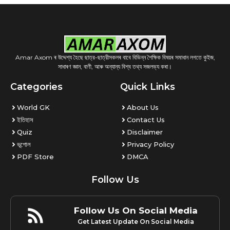
Amar Axom ৰ উদ্দেশ্য হৈছে ছাত্র-ছাত্রীসকলৰ বাবে বিভিন্ন শৈক্ষিক বিষয়ৰ সমাধান লগতে কুইজ,
সাধাৰণ জ্ঞান, বাণী, আৰু অন্যান্য বিশ্ব তথ্য সজলভ্য কৰা।
Categories
Quick Links
World GK
About Us
ইতিহাস
Contact Us
Quiz
Disclaimer
ভূগোল
Privacy Policy
PDF Store
DMCA
Follow Us
Follow Us On Social Media
Get Latest Update On Social Media