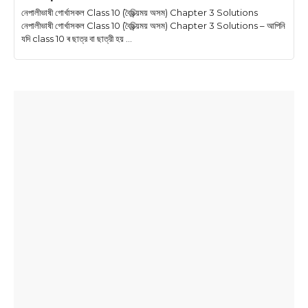
নেপালীভাষী গোর্খাসকল Class 10 (বৈচিত্ৰ্য়ময় অসম) Chapter 3 Solutions
নেপালীভাষী গোর্খাসকল Class 10 (বৈচিত্ৰ্য়ময় অসম) Chapter 3 Solutions – আপিনি
যদি class 10 ৰ ছাত্র বা ছাত্রী হয় ...