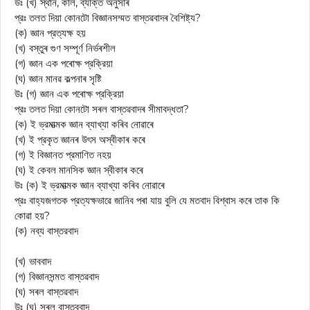
উঃ (খ) স্থান, কাল, ব্যক্তি অনুসৰি
প্রঃ তলত দিয়া কোনটো বিজ্ঞানসম্মত বাস্তৱবাদৰ বৈশিষ্ট্য?
(ক) জ্ঞান প্রত্যক্ষ হয়
(খ) বস্তুৰ গুণ সম্পূর্ণ নিৰ্ভৰশীল
(গ) জ্ঞান এক পৰোক্ষ প্রক্রিয়া
(ঘ) জ্ঞান মানৱ কল্পনাৰ সৃষ্টি
উঃ (গ) জ্ঞান এক পৰোক্ষ প্রক্রিয়া
প্রঃ তলত দিয়া কোনটো সৰল বাস্তৱবাদৰ সীমাবদ্ধতা?
(ক) ই ভ্রমাত্মক জ্ঞান ব্যাখ্যা কৰিব নোৱাৰে
(খ) ই প্রকৃত জ্ঞানৰ উৎস অস্বীকাৰ কৰে
(গ) ই বিজ্ঞানত প্রমাণিত নহয়
(ঘ) ই কেবল মানসিক জ্ঞান স্বীকাৰ কৰে
উঃ (ক) ই ভ্রমাত্মক জ্ঞান ব্যাখ্যা কৰিব নোৱাৰে
প্রঃ বাহ্যজগতক প্রত্যক্ষভাৱে জানিব পৰা যায় বুলি যে মতবাদ বিশ্বাস কৰে তাক কি
কোৱা হয়?
(ক) নব্য বাস্তরবাদ
(খ) ভাববাদ
(গ) বিজ্ঞানসন্মত বাস্তৱবাদ
(ঘ) সৰল বাস্তৱবাদ
উঃ (ঘ) সৰল বাস্তববাদ