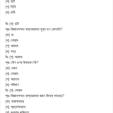
(খ) দুটা
(গ) তিনি
(ঘ) চাৰি
উঃ (খ) দুটা
প্রঃ বিজ্ঞানসম্মত বাক্তৱবাদত মুখ্য গুণ কোনটো?
(ক) বং
(খ) সোৱাদ
(গ) আকাৰ
(ঘ) গন্ধ
উঃ (গ) আকাৰ
প্ৰঃ গৌণ গুণৰ উদাহৰণ কি?
(ক) ওজন
(খ) সোৱাদ
(গ) আয়তন
(ঘ) পৰিমাণ
উঃ (খ) সোৱাদ
প্রঃ বিজ্ঞানসম্মত বাস্তৱবাদত জ্ঞান কিদৰে লাভহয়?
(ক) পৰোক্ষভাৱে
(খ) প্রত্যক্ষভাবে
(গ) কল্পনাৰ জৰিয়তে