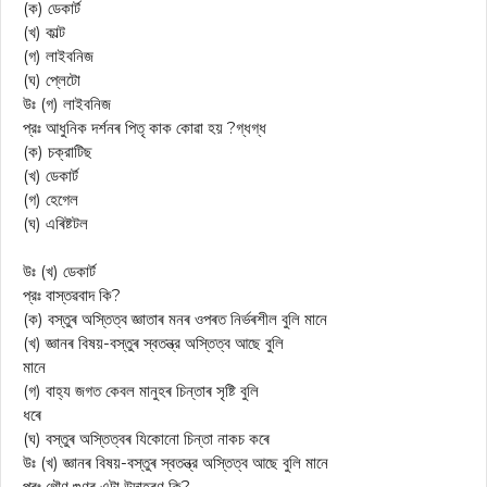
(ক) ডেকার্ট
(খ) কাল্ট
(গ) লাইবনিজ
(ঘ) প্লেটো
উঃ (গ) লাইবনিজ
প্রঃ আধুনিক দৰ্শনৰ পিতৃ কাক কোৱা হয় ?গ্ধগ্ধ
(ক) চক্রাটিছ
(খ) ডেকার্ট
(গ) হেগেল
(ঘ) এৰিষ্টটল
উঃ (খ) ডেকার্ট
প্রঃ বাস্তৱবাদ কি?
(ক) বস্তুৰ অস্তিত্ব জ্ঞাতাৰ মনৰ ওপৰত নিৰ্ভৰশীল বুলি মানে
(খ) জ্ঞানৰ বিষয়-বস্তুৰ স্বতন্ত্র অস্তিত্ব আছে বুলি
মানে
(গ) বাহ্য জগত কেবল মানুহৰ চিন্তাৰ সৃষ্টি বুলি
ধৰে
(ঘ) বস্তুৰ অস্তিত্বৰ যিকোনো চিন্তা নাকচ কৰে
উঃ (খ) জ্ঞানৰ বিষয়-বস্তুৰ স্বতন্ত্র অস্তিত্ব আছে বুলি মানে
প্ৰঃ গৌণ গুণৰ এটা উদাহৰণ কি?