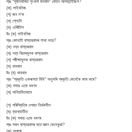
প্রঃ “পূর্বনির্ধাৰিত শৃংখলা মতবাদ” কোনে আগবঢ়াইছিল?
(ক) লাইবনিজ
(গ) জন ল’ক
(খ) প্লেটো
(ঘ) এৰিষ্টটল
উঃ (ক) লাইবনিজ
প্রঃ কোনটো বাস্তৱবাদৰ শাখা নহয়?
(ক) নব্য বাস্তৱবাদ
(খ) নব্য বিচাৰমূলক বাস্তৱবাদ
(গ) পৰীক্ষামূলক বাস্তৱবাদ
(ঘ) ভাববাদ
উঃ (ঘ) ভাববাদ
প্রঃ “প্রকৃতি একৰূপতা বিধি” অনুসৰি প্ৰকৃতি কেনেকৈ কাম কৰে?
(ক) সদায় একে ধৰণৰ
(খ) অনিয়মিতভাবে
(গ) পৰিস্থিতিৰ ওপৰত নিৰ্ভৰশীল
(ঘ) ব্যাখ্যাতীত
উঃ (ক) সদায় একে ধৰণৰ
প্ৰঃ সৰল বাস্তৱবাদৰ মতে জ্ঞান কেনেকুৱা?
(ক) পৰোক্ষ