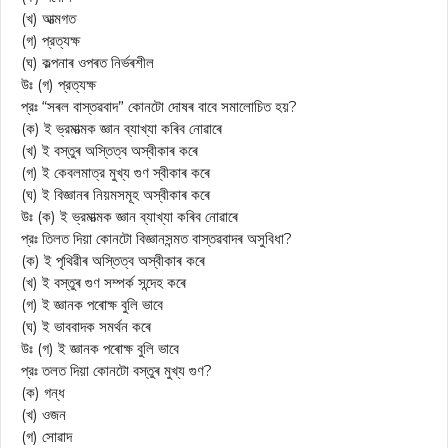
(খ) আত্মগত
(গ) প্রত্যক্ষ
(ঘ) কল্পনাৰ ওপৰত নিৰ্ভৰশীল
উঃ (গ) প্রত্যক্ষ
প্রঃ “সৰল বাস্তৱবাদ” কোনটো দোষৰ বাবে সমালোচিত হয়?
(ক) ই ভ্রমাত্মক জ্ঞান ব্যাখ্যা কৰিব নোৱাৰে
(খ) ই বস্তুৰ অস্তিত্ব অস্বীকাৰ কৰে
(গ) ই কেবলমাত্র মুখ্য গুণ স্বীকাৰ কৰে
(ঘ) ই বিজ্ঞানৰ নিয়মসমূহ অস্বীকাৰ কৰে
উঃ (ক) ই ভ্রমাত্মক জ্ঞান ব্যাখ্যা কৰিব নোৱাৰে
প্রঃ তিলত দিয়া কোনটো বিজ্ঞানসন্মত বাস্তৱবাদৰ অসুবিধা?
(ক) ই পৃথিৱীৰ অস্তিত্ব অস্বীকাৰ কৰে
(খ) ই বস্তুৰ গুণ সম্পর্ক সন্দেহ কৰে
(গ) ই জ্ঞানক পৰোক্ষ বুলি ভাবে
(ঘ) ই ভাববাদক সমর্থন কৰে
উঃ (গ) ই জ্ঞানক পৰোক্ষ বুলি ভাবে
প্রঃ তলত দিয়া কোনটো বস্তুৰ মুখ্য গুণ?
(ক) গন্ধ
(খ) ওজন
(গ) সোৱাদ