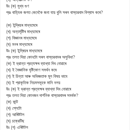
উঃ (ক) মুখ্য গুণ
প্রঃ বাহ্যিক জগত কেনেকৈ জনা যায় বুলি সৰল বাস্তৱবাদ বিশ্বাস কৰে?
(ক) ইন্দ্ৰিয়ৰ মাধ্যমেৰে
(খ) অন্তর্দৃষ্টিৰ মাধ্যমেৰে
(গ) বিজ্ঞানৰ মাধ্যমেৰে
(ঘ) মনৰ মাধ্যমেৰে
উঃ (ক) ইন্দ্ৰিয়ৰ মাধ্যমেৰে
প্রঃ তলত দিয়া কোনটো সৰল বাস্তৱবাদৰ অসুবিধা?
(ক) ই ভ্রান্ত প্রত্যক্ষৰ ব্যাখ্যা দিব নোৱাৰে
(খ) ই বৈজ্ঞানিক দৃষ্টিকোণ সমর্থন কৰে
(গ) ই চিন্তা আৰু অভিজ্ঞতাক মূল বিষয় ভাবে
(ঘ) ই প্রাকৃতিক নিয়মসমূহক মানি নলয়
উঃ (ক) ই ভ্রান্ত প্রত্যক্ষৰ ব্যাখ্যা দিব নোৱাৰে
প্রঃ তলত দিয়া কোনজন দার্শনিক বাস্তৱবাদৰ সমর্থক?
(ক) কান্ট
(খ) প্লেটো
(গ) আৰিষ্টটল
(ঘ) চক্রেটিছ
উঃ (গ) এৰিষ্টটল