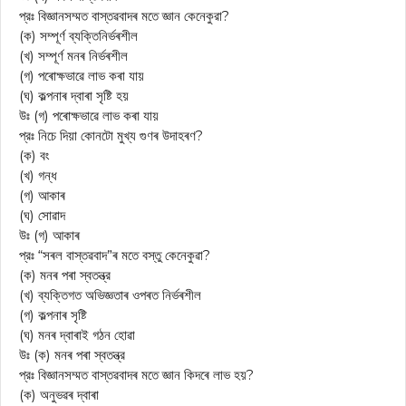
প্রঃ বিজ্ঞানসম্মত বাস্তৱবাদৰ মতে জ্ঞান কেনেকুরা?
(ক) সম্পূর্ণ ব্যক্তিনিৰ্ভৰশীল
(খ) সম্পূর্ণ মনৰ নিৰ্ভৰশীল
(গ) পৰোক্ষভাৱে লাভ কৰা যায়
(ঘ) কল্পনাৰ দ্বাৰা সৃষ্টি হয়
উঃ (গ) পৰোক্ষভাৱে লাভ কৰা যায়
প্রঃ নিচে দিয়া কোনটো মুখ্য গুণৰ উদাহৰণ?
(ক) বং
(খ) গন্ধ
(গ) আকাৰ
(ঘ) সোৱাদ
উঃ (গ) আকাৰ
প্রঃ “সৰল বাস্তৱবাদ”ৰ মতে বস্তু কেনেকুৱা?
(ক) মনৰ পৰা স্বতন্ত্র
(খ) ব্যক্তিগত অভিজ্ঞতাৰ ওপৰত নিৰ্ভৰশীল
(গ) কল্পনাৰ সৃষ্টি
(ঘ) মনৰ দ্বাৰাই গঠন হোৱা
উঃ (ক) মনৰ পৰা স্বতন্ত্র
প্রঃ বিজ্ঞানসম্মত বাস্তৱবাদৰ মতে জ্ঞান কিদৰে লাভ হয়?
(ক) অনুভৱৰ দ্বাৰা