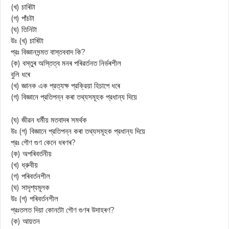
(খ) চাৰিটা
(গ) পাঁচটা
(ঘ) তিনিটা
উঃ (খ) চাৰিটা
প্রঃ বিজ্ঞানসন্মত বাস্তববাদ কি?
(ক) বস্তুৰ অস্তিত্ব মনৰ পৰিৱৰ্তনত নিৰ্ভৰশীল
বুলি ধৰে
(খ) জ্ঞানক এক প্রত্যক্ষ প্রক্রিয়া হিচাপে ধৰে
(গ) বিজ্ঞানে প্রতিপন্ন কৰা তথ্যসমূহক প্রধান্য দিয়ে
(ঘ) জীৱন ধর্মীয় মতবাদৰ সমৰ্থক
উঃ (গ) বিজ্ঞানে প্রতিপন্ন কৰা তথ্যসমূহক প্রধান্য দিয়ে
প্রঃ গৌণ গুণ কেনে ধৰণৰ?
(ক) অপৰিবৰ্তনীয়
(খ) ধ্রুবীয়
(গ) পৰিবৰ্তনশীল
(ঘ) সাদৃশ্যমূলক
উঃ (গ) পৰিবৰ্তনশীল
প্রঃতলত দিয়া কোনটো গৌণ গুণৰ উদাহৰণ?
(ক) আয়তন