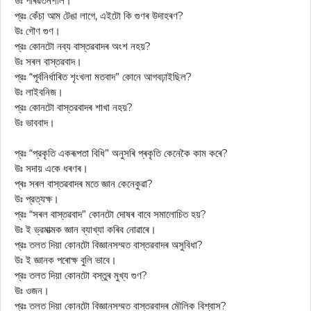
উঃ পৰিৱৰ্তনশীল।
প্রঃ কেঁচা আম টেঙা লাগে, এইটো কি গুণৰ উদাহৰণ?
উঃ গৌণ গুণ।
প্রঃ কোনটো নব্য বাস্তৱবাদৰ অংশ নহয়?
উঃ সৰল বাস্তৱবাদ।
প্রঃ “পূর্বনির্ধাৰিত শৃংখলা মতবাদ” কোনে আগবঢ়াইছিল?
উঃ লাইবনিজ।
প্রঃ কোনটো বাস্তরবাদৰ শাখা নহয়?
উঃ ভাববাদ।
প্রঃ “প্রকৃতি একৰূপতা বিধি” অনুসৰি প্ৰকৃতি কেনেকৈ কাম কৰে?
উঃ সদায় একে ধৰণৰ।
প্ৰঃ সৰল বাস্তৱবাদৰ মতে জ্ঞান কেনেকুৱা?
উঃ প্রত্যক্ষ।
প্রঃ “সৰল বাস্তৱবাদ” কোনটো দোষৰ বাবে সমালোচিত হয়?
উঃ ই ভ্রমাত্মক জ্ঞান ব্যাখ্যা কৰিব নোৱাৰে।
প্রঃ তলত দিয়া কোনটো বিজ্ঞানসম্মত বাস্তৱবাদৰ অসুবিধা?
উঃ ই জ্ঞানক পৰোক্ষ বুলি ভাবে।
প্রঃ তলত দিয়া কোনটো বস্তুৰ মুখ্য গুণ?
উঃ ওজন।
প্রঃ তলত দিয়া কোনটো বিজ্ঞানসম্মত বাস্তৱবাদৰ মৌলিক বিশ্বাস?