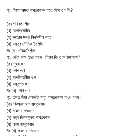
প্রঃ বিজ্ঞানসন্মত বাস্তৱবাদৰ মতে গৌণ গুণ কি?
(ক) পৰিৱৰ্তনশীল
(খ) অপৰিৱৰ্তনীয়
(গ) জ্ঞাতাৰ মনত নিৰ্ভৰশীল নহয়
(ঘ) বস্তুৰ মৌলিক বৈশিষ্ট্য
উঃ (ক) পৰিৱৰ্তনশীল
প্রঃ কেঁচা আম টেঙা লাগে, এইটো কি গুণৰ উদাহৰণ?
(ক) মুখ্য গুণ
(খ) গৌণ গুণ
(গ) অপৰিবৰ্তনীয় গুণ
(ঘ) বস্তুগত গুণ
উঃ (খ) গৌণ গুণ
প্রঃ তলত দিয়া কোনটো নব্য বাস্তৱবাদৰ অংশ নহয়?
(ক) বিজ্ঞানসম্মত বাস্তববাদ
(খ) সৰল বাস্তৱবাদ
(গ) নব্য বিচাৰমূলক বাস্তৱবাদ
(ঘ) নব্য বাস্তৱবাদ
উঃ (খ) সৰল বাস্তববাদ