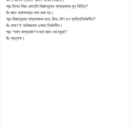
প্রঃ তিলত দিয়া কোনটো বিজ্ঞানসন্মত বাস্তৱবাদৰ মূল ভিত্তি?
উঃ জ্ঞান পৰোক্ষভাৱে লাভ কৰা হয়।
প্রঃ বিজ্ঞানসন্মত বাস্তববাদৰ মতে, কিয় গৌণ গুণ ব্যক্তিনির্ভৰশীল?
উঃ কাৰণ ই অভিজ্ঞতাৰ ওপৰত নিৰ্ভৰশীল।
প্রঃ “সৰল বাস্তৱবাদ”ৰ মতে জ্ঞান কেনেকুৱা?
উঃ প্রত্যক্ষ।