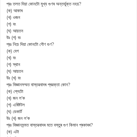
প্রঃ তলত দিয়া কোনটো মুখ্য গুণৰ অন্তর্ভুক্ত নহয়?
(ক) আকাৰ
(খ) ওজন
(গ) বং
(ঘ) আয়তন
উঃ (গ) বং
প্রঃ নিচে দিয়া কোনটো গৌণ গুণ?
(ক) বেগ
(খ) বং
(গ) স্থান
(ঘ) আয়তন
উঃ (খ) বং
প্রঃ বিজ্ঞানসম্মত বাস্তৱবাদৰ প্ৰৱক্তা কোন?
(ক) প্লেটো
(খ) জন ল’ক
(গ) এৰিষ্টটল
(ঘ) ডেকার্ট
উঃ (খ) জন ল’ক
প্রঃ বিজ্ঞানসন্মত বাস্তৱবাদৰ মতে বস্তুৰ গুণ কিমান প্ৰকাৰৰ?
(ক) এটা