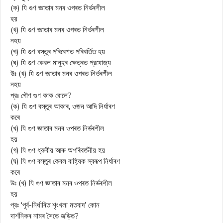
(ক) যি গুণ জ্ঞাতাৰ মনৰ ওপৰত নিৰ্ভৰশীল
হয়
(খ) যি গুণ জ্ঞাতাৰ মনৰ ওপৰত নিৰ্ভৰশীল
নহয়
(গ) যি গুণ বস্তুৰ পৰিবেশত পৰিবৰ্তিত হয়
(ঘ) যি গুণ কেৱল মানুহৰ ক্ষেত্ৰত প্রযোজ্য
উঃ (খ) যি গুণ জ্ঞাতাৰ মনৰ ওপৰত নিৰ্ভৰশীল
নহয়
প্রঃ গৌণ গুণ কাক বোলে?
(ক) যি গুণ বস্তুৰ আকাৰ, ওজন আদি নির্ধাৰণ
কৰে
(খ) যি গুণ জ্ঞাতাৰ মনৰ ওপৰত নিৰ্ভৰশীল
হয়
(গ) যি গুণ ধ্রুবীয় আৰু অপৰিবৰ্তনীয় হয়
(ঘ) যি গুণ বস্তুৰ কেবল বাহ্যিক স্বৰূপ নির্ধাৰণ
কৰে
উঃ (খ) যি গুণ জ্ঞাতাৰ মনৰ ওপৰত নিৰ্ভৰশীল
হয়
প্রঃ ‘পূর্ব-নির্ধাৰিত শৃংখলা মতবাদ’ কোন
দার্শনিকৰ নামৰ সৈতে জড়িত?