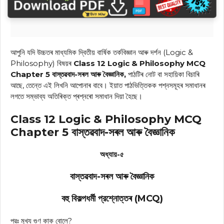
আপুনি যদি উচ্চতৰ মাধ্যমিক দ্বিতীয় বাৰ্ষিক তর্কবিজ্ঞান আৰু দৰ্শন (Logic &
Philosophy) বিষয়ৰ
Class 12 Logic & Philosophy MCQ
Chapter 5 বাস্তৱবাদ-সৰল আৰু বৈজ্ঞানিক,
পাঠটিৰ নোট বা সহায়িকা বিচাৰি
আছে, তেন্তে এই লিখনি আপোনাৰ বাবে। ইয়াত পাঠভিত্তিকক পশ্নসমূহৰ সমাধানৰ
লগতে সম্ভাব্য অতিৰিক্ত প্ৰশ্নৰো সমাধান দিয়া হৈছে।
Class 12 Logic & Philosophy MCQ
Chapter 5 বাস্তৱবাদ-সৰল আৰু বৈজ্ঞানিক
অধ্যায়-৫
বাস্তৱবাদ-সৰল আৰু বৈজ্ঞানিক
বহু বিকল্পধর্মী প্রশ্নোত্তৰ (MCQ)
প্রঃ মুখ্য গুণ কাক বোলে?