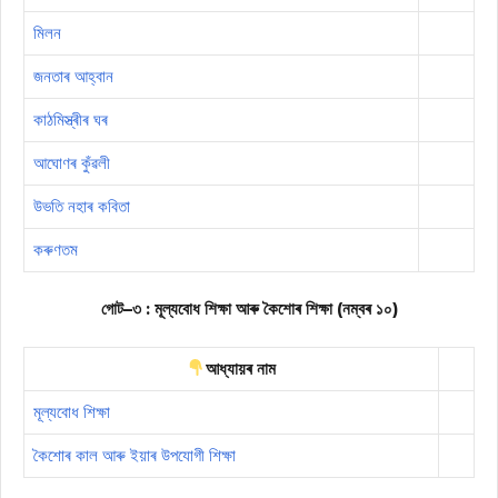
মিলন
জনতাৰ আহ্বান
কাঠমিস্ত্ৰীৰ ঘৰ
আঘোণৰ কুঁৱলী
উভতি নহাৰ কবিতা
কৰুণতম
গোট–৩ : মূল্যবোধ শিক্ষা আৰু কৈশোৰ শিক্ষা (নম্বৰ ১০)
আধ্যায়ৰ নাম
মূল্যবোধ শিক্ষা
কৈশোৰ কাল আৰু ইয়াৰ উপযোগী শিক্ষা