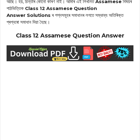
আছে। হয়, চিন্তাৰ কোনো কাৰণ নাই। আমাৰ এই লিখনিত
Assamese
বিষয়ৰ
পাঠভিত্তিক
Class 12 Assamese Question
Answer Solutions
ৰ পশ্নসমূহৰ সমাধানৰ লগতে সম্ভাব্য অতিৰিক্ত
প্ৰশ্নৰো সমাধান দিয়া হৈছে।
Class 12 Assamese Question Answer