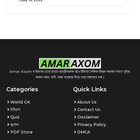
July 19, 2026
Amar Axom ৰ উদ্দেশ্য হৈছে ছাত্র-ছাত্রীসকলৰ বাবে বিভিন্ন শৈক্ষিক বিষয়ৰ সমাধান লগতে কুইজ,
সাধাৰণ জ্ঞান, বাণী, আৰু অন্যান্য বিশ্ব তথ্য সজলভ্য কৰা।
Categories
Quick Links
World GK
About Us
ইতিহাস
Contact Us
Quiz
Disclaimer
ভূগোল
Privacy Policy
PDF Store
DMCA