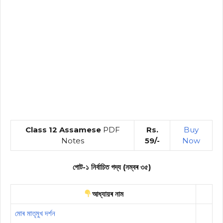
Class 12 Assamese
PDF
Rs.
Buy
Notes
59/-
Now
গোট-১ নিৰ্বাচিত গদ্য (নম্বৰ ৩৫)
আধ্যায়ৰ নাম
মোৰ মাতৃমুখ দৰ্শন