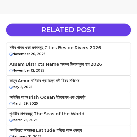
RELATED POST
নদীৰ পাৰত থকা নগৰসমূহ Cities Beside Rivers 2026
November 20, 2025
Assam Districts Name অসমৰ জিলাসমূহৰ নাম 2026
November 12, 2025
আমুৰ Amur ৰাশিয়াৰ প্ৰাণবন্ত নদী বিষয় সবিশেষ
May 2, 2025
আইৰিছ সাগৰ Irish Ocean ইউৰোপৰ এক সৌন্দর্য্য
March 29, 2025
পৃথিৱীৰ সাগৰসমূহ The Seas of the World
March 25, 2025
অসমীয়াত অক্ষৰেখা Latitude পৰিচয় আৰু গুৰুত্ব
February 21, 2025