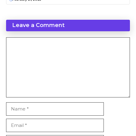
Leave a Comment
Comment
Name
Email