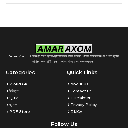
Amar Axom ৰ উদ্দেশ্য হৈছে ছাত্র-ছাত্রীসকলৰ বাবে বিভিন্ন শৈক্ষিক বিষয়ৰ সমাধান লগতে কুইজ,
সাধাৰণ জ্ঞান, বাণী, আৰু অন্যান্য বিশ্ব তথ্য সজলভ্য কৰা।
Categories
Quick Links
World GK
About Us
ইতিহাস
Contact Us
Quiz
Disclaimer
ভূগোল
Privacy Policy
PDF Store
DMCA
Follow Us