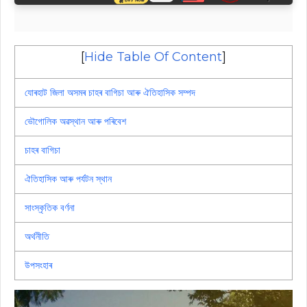
[
Hide Table Of Content
]
যোৰহাট জিলা অসমৰ চাহৰ বাগিচা আৰু ঐতিহাসিক সম্পদ
ভৌগোলিক অৱস্থান আৰু পৰিবেশ
চাহৰ বাগিচা
ঐতিহাসিক আৰু পৰ্যটন স্থান
সাংস্কৃতিক বৰ্ণনা
অৰ্থনীতি
উপসংহাৰ