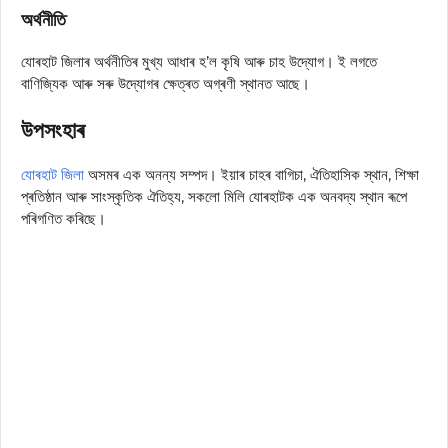
অৰ্থনীতি
যোৰহাট জিলাৰ অৰ্থনীতিৰ মুখ্য আধাৰ হ’ল কৃষি আৰু চাহ উদ্যোগ। ই লগতে
বাণিজ্যিক আৰু সৰু উদ্যোগৰ ক্ষেত্ৰত অগ্ৰণী স্থানত আছে।
উপসংহাৰ
যোৰহাট জিলা
অসমৰ এক অনন্য সম্পদ। ইয়াৰ চাহৰ বাগিচা, ঐতিহাসিক স্থান, শিক্ষা
প্ৰতিষ্ঠান আৰু সাংস্কৃতিক ঐতিহ্য, সকলো মিলি যোৰহাটক এক অনবদ্য স্থান ৰূপে
পৰিগণিত কৰিছে।