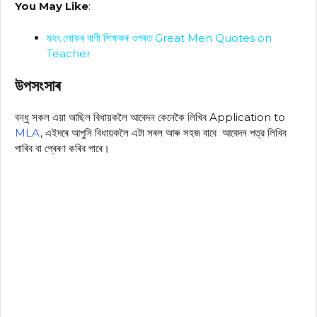
You May Like
:
মহৎ লোকৰ বাণী শিক্ষকৰ ওপৰত Great Men Quotes on
Teacher
উপসংসাৰ
বন্ধু সকল এয়া আছিল বিধায়কলৈ আবেদন কেনেকৈ লিখিব Application to
MLA
, এইদৰে আপুনি বিধায়কলৈ এটা সৰল আৰু সহজ বাবে আবেদন পত্র লিখিব
পাৰিব বা প্ৰেৰণ কৰিব পাৰে।