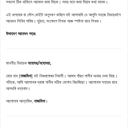
সকলো ঠিক থাকিলে আবেদন জমা দিয়ক। সময় মতে জমা দিয়াৰ কথা ভাবক।
এই ধাপবোৰ বা স্টেপ কেইটা অনুসৰণ কৰিলে মই আশাবাদি যে আপুনি সহজে বিধায়কলৈ
আবেদন লিখিব পাৰিব। মুঠতে, সংক্ষেপে লিখক আৰু স্পষ্টতা বাবে লিখক।
উদাহৰণ আবেদন পত্র:
মাননীয় বিধায়ক
মহোদয়/মহোদয়া,
মোৰ নাম [
নাজমিনা
] মই নিজৰাপাৰৰ নিবাসী। আমাৰ গাঁৱত পানীৰ অভাৱ দেখা দিছে।
গতিকে, আমি আপোনাৰ দ্বাৰা পানীৰ সঠিক যোগান বিচাৰিছো। আপোনাৰ সহায়ৰ বাবে
আগধৰি ধন্যবাদ।
আপোনাৰ আন্তৰিক,
নাজমিনা
।