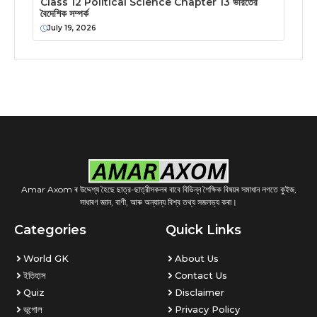
Class 12 Political Science Chapter 13 ভারতের
বৈদেশিক সম্পর্ক
July 19, 2026
Amar Axom ৰ উদ্দেশ্য হৈছে ছাত্র-ছাত্রীসকলৰ বাবে বিভিন্ন শৈক্ষিক বিষয়ৰ সমাধান লগতে কুইজ,
সাধাৰণ জ্ঞান, বাণী, আৰু অন্যান্য বিশ্ব তথ্য সজলভ্য কৰা।
Categories
Quick Links
World GK
About Us
ইতিহাস
Contact Us
Quiz
Disclaimer
ভূগোল
Privacy Policy